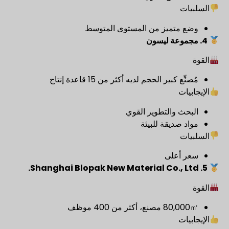
السلبيات
وضع متميز من المستوى المتوسط
4.
مجموعة ليسون
القوة
مُصنِّع كبير الحجم لديه أكثر من 15 قاعدة إنتاج
الإيجابيات
البحث والتطوير القوي
مواد صديقة للبيئة
السلبيات
سعر أعلى
Shanghai Blopak New Material Co., Ltd.
5.
القوة
80,000㎡ مصنع، أكثر من 400 موظف
الإيجابيات