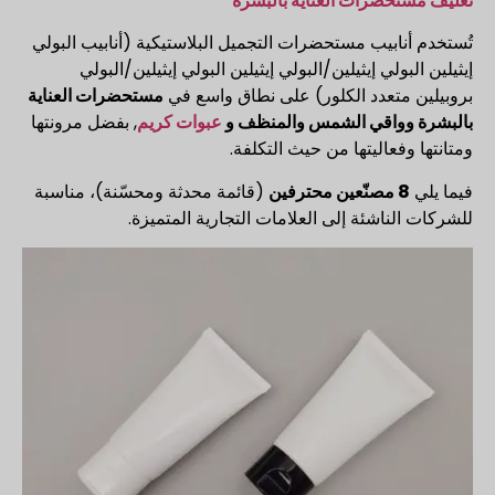
تغليف مستحضرات العناية بالبشرة
تُستخدم أنابيب مستحضرات التجميل البلاستيكية (أنابيب البولي
إيثيلين البولي إيثيلين/البولي إيثيلين البولي إيثيلين/البولي
بروبيلين متعدد الكلور) على نطاق واسع في
مستحضرات العناية
بالبشرة وواقي الشمس والمنظف و
عبوات كريم
, بفضل مرونتها
ومتانتها وفعاليتها من حيث التكلفة.
فيما يلي
8 مصنّعين محترفين
(قائمة محدثة ومحسّنة)، مناسبة
للشركات الناشئة إلى العلامات التجارية المتميزة.