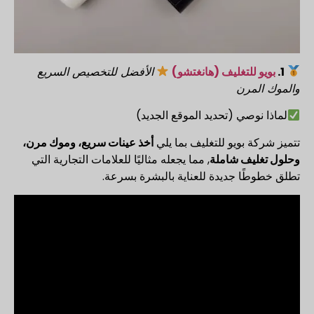
1.
بويو للتغليف (هانغتشو)
الأفضل للتخصيص السريع
والموك المرن
لماذا نوصي (تحديد الموقع الجديد)
تتميز شركة بويو للتغليف بما يلي
أخذ عينات سريع، وموك مرن،
وحلول تغليف شاملة
, مما يجعله مثاليًا للعلامات التجارية التي
تطلق خطوطًا جديدة للعناية بالبشرة بسرعة.