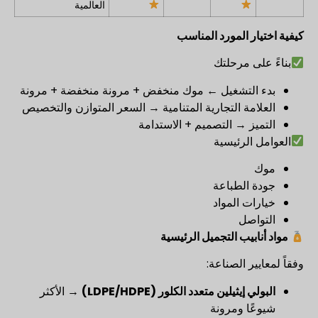
العالمية
كيفية اختيار المورد المناسب
بناءً على مرحلتك
بدء التشغيل ← موك منخفض + مرونة منخفضة + مرونة
العلامة التجارية المتنامية → السعر المتوازن والتخصيص
التميز → التصميم + الاستدامة
العوامل الرئيسية
موك
جودة الطباعة
خيارات المواد
التواصل
مواد أنابيب التجميل الرئيسية
وفقاً لمعايير الصناعة:
البولي إيثيلين متعدد الكلور (LDPE/HDPE)
→ الأكثر
شيوعًا ومرونة