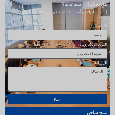
هل تحتاج إلى مساعدتنا؟
إذا كانت لديك أي أسئلة، فلا تتردد في الاتصال بنا من خلال ترك
رسالة.
الاسم
البريد الإلكتروني
الرسالة
إرسال
منتج ساخن