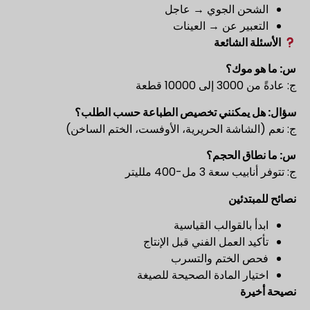
الشحن الجوي → عاجل
التعبير عن → العينات
الأسئلة الشائعة
س: ما هو موك؟
ج: عادةً من 3000 إلى 10000 قطعة
سؤال: هل يمكنني تخصيص الطباعة حسب الطلب؟
ج: نعم (الشاشة الحريرية، الأوفست، الختم الساخن)
س: ما نطاق الحجم؟
ج: تتوفر أنابيب سعة 3 مل-400 ملليتر
نصائح للمبتدئين
ابدأ بالقوالب القياسية
تأكيد العمل الفني قبل الإنتاج
فحص الختم والتسرب
اختيار المادة الصحيحة للصيغة
نصيحة أخيرة