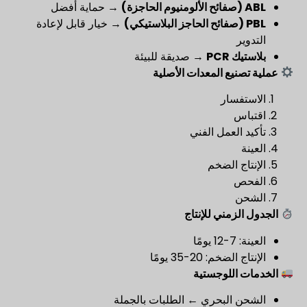
ABL (صفائح الألومنيوم الحاجزة)
→ حماية أفضل
PBL (صفائح الحاجز البلاستيكي)
→ خيار قابل لإعادة
التدوير
بلاستيك PCR
→ صديقة للبيئة
عملية تصنيع المعدات الأصلية
الاستفسار
اقتباس
تأكيد العمل الفني
العينة
الإنتاج الضخم
الفحص
الشحن
الجدول الزمني للإنتاج
العينة: 7-12 يومًا
الإنتاج الضخم: 20-35 يومًا
الخدمات اللوجستية
الشحن البحري ← الطلبات بالجملة