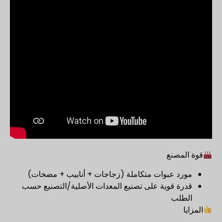
قوة المصنع
مورد عبوات متكاملة (زجاجات + أنابيب + مضخات)
قدرة قوية على تصنيع المعدات الأصلية/التصنيع حسب
الطلب
المزايا