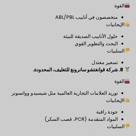
القوة
متخصصون في أنابيب ABL/PBL
الإيجابيات
حلول الأنابيب الصديقة للبيئة
البحث والتطوير القوي
السلبيات
تسعير معتدل
8.
شركة قوانغتشو سانرونغ للتغليف، المحدودة.
القوة
توريد العلامات التجارية العالمية مثل شيسيدو وواتسونز
الإيجابيات
جودة راقية
المواد المتقدمة (PCR، قصب السكر)
السلبيات