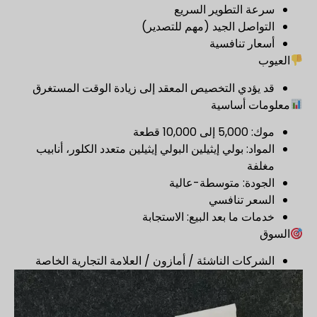
سرعة التطوير السريع
التواصل الجيد (مهم للتصدير)
أسعار تنافسية
العيوب
قد يؤدي التخصيص المعقد إلى زيادة الوقت المستغرق
معلومات أساسية
موك: 5,000 إلى 10,000 قطعة
المواد: بولي إيثيلين البولي إيثيلين متعدد الكلور، أنابيب
مغلفة
الجودة: متوسطة-عالية
السعر تنافسي
خدمات ما بعد البيع: الاستجابة
السوق
الشركات الناشئة / أمازون / العلامة التجارية الخاصة