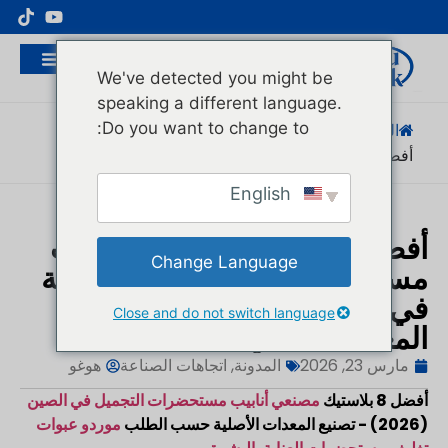
مُصنِّع عبوات مستحضرات التجميل الاحترافية
We've detected you might be
speaking a different language.
Do you want to change to:
الصفحة الرئيسية
/
المدونة
/
اتجاهات الصناعة
/
أفضل 8 أفضل 8 بلاستيك...
English
أفضل 8 أفضل 8 مصنعي أنابيب
Change Language
مستحضرات التجميل البلاستيكية
في الصين: موردو أنابيب تصنيع
Close and do not switch language
المعدات الأصلية المخصصة
مارس 23, 2026
المدونة
,
اتجاهات الصناعة
هوغو
أفضل 8 بلاستيك
مصنعي أنابيب مستحضرات التجميل في الصين
(2026) - تصنيع المعدات الأصلية حسب الطلب
موردو عبوات