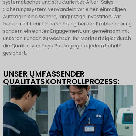
systematisches und strukturiertes After-Sales-
Sicherungssystem verwandeln wir einen einmaligen
Auftrag in eine sichere, langfristige Investition. Wir
bieten nicht nur Unterstützung bei der Problemlösung,
sondern ein echtes Engagement, um gemeinsam mit
unseren Kunden zu wachsen. Ihr Markterfolg ist durch
die Qualität von Boyu Packaging bei jedem Schritt
gesichert.
UNSER UMFASSENDER
QUALITÄTSKONTROLLPROZESS: