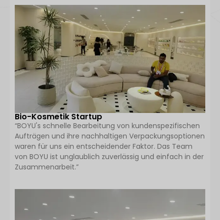
Bio-Kosmetik Startup
“BOYU's schnelle Bearbeitung von kundenspezifischen
Aufträgen und ihre nachhaltigen Verpackungsoptionen
waren für uns ein entscheidender Faktor. Das Team
von BOYU ist unglaublich zuverlässig und einfach in der
Zusammenarbeit.”