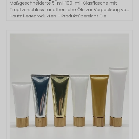
Maßgeschneiderte 5-ml–100-ml-Glasflasche mit
Tropfverschluss für ätherische Öle zur Verpackung von
Hautpflegeprodukten – Produktübersicht Die
maßgeschneiderte Glasflasche mit Tropfverschluss
für ätherische Öle von Boyu Packaging wurde für
Marken aus den Bereichen Hautpflege, Schönheit,
DETAILS ANSEHEN
Aromatherapie und ätherische Öle entwickelt, die
hochwertige, sichere und funktionale Verpackungen
benötigen. Diese runde Flasche aus
kosmetiktauglichem Glas vereint ein luxuriöses
Erscheinungsbild mit hervorragender chemischer
Beständigkeit, wodurch sie […]