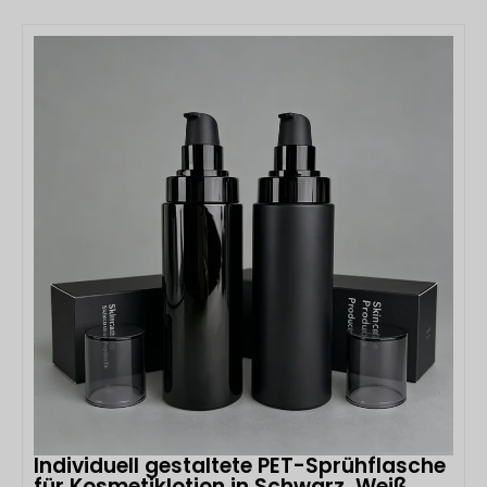
Verpackungslösung für Kosmetikprodukte wie Lipgloss,
Augencreme, Lotion und andere Schönheitsprodukte.
DETAILS ANSEHEN
Diese aus hochwertigem PE-Kunststoff gefertigte
Tube bietet hervorragende Flexibilität, […]
Individuell gestaltete PET-Sprühflasche
für Kosmetiklotion in Schwarz, Weiß