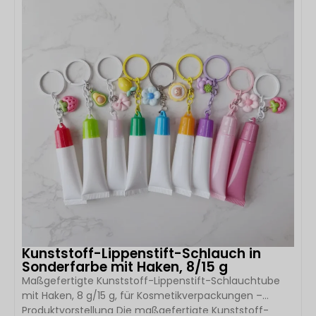
Erhältlich in den Größen 10 ml, 30 ml, 50 ml, 60 ml, 80
ml und 100 ml, zeichnet sich diese Kollektion durch
eine klare Silhouette mit flachem Schulterbereich,
hochwertiges Kosmetikglas, […]
Kunststoff-Lippenstift-Schlauch in
Sonderfarbe mit Haken, 8/15 g
Maßgefertigte Kunststoff-Lippenstift-Schlauchtube
mit Haken, 8 g/15 g, für Kosmetikverpackungen –
Produktvorstellung Die maßgefertigte Kunststoff-