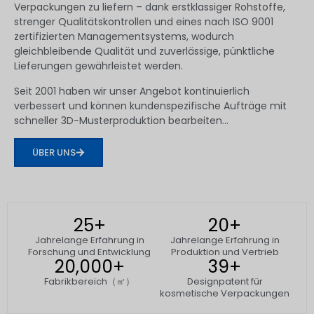
Verpackungen zu liefern – dank erstklassiger Rohstoffe,
strenger Qualitätskontrollen und eines nach ISO 9001
zertifizierten Managementsystems, wodurch
gleichbleibende Qualität und zuverlässige, pünktliche
Lieferungen gewährleistet werden.
Seit 2001 haben wir unser Angebot kontinuierlich
verbessert und können kundenspezifische Aufträge mit
schneller 3D-Musterproduktion bearbeiten...
ÜBER UNS
25
+
20
+
Jahrelange Erfahrung in
Jahrelange Erfahrung in
Forschung und Entwicklung
Produktion und Vertrieb
20,000
+
39
+
Fabrikbereich（㎡）
Designpatent für
kosmetische Verpackungen