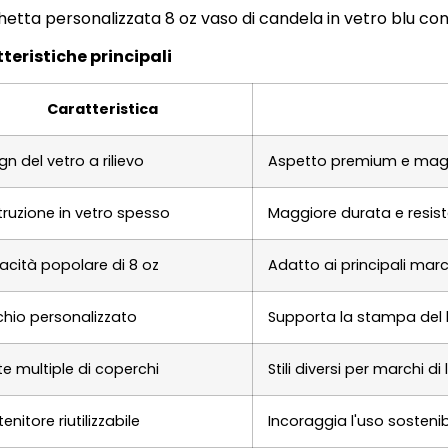
teristiche principali
Caratteristica
gn del vetro a rilievo
Aspetto premium e maggio
ruzione in vetro spesso
Maggiore durata e resist
cità popolare di 8 oz
Adatto ai principali marc
hio personalizzato
Supporta la stampa del l
te multiple di coperchi
Stili diversi per marchi di
enitore riutilizzabile
Incoraggia l'uso sosteni