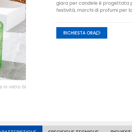
giara per candele è progettata p
festività, marchi di profumi per la 
RICHIESTA ORA