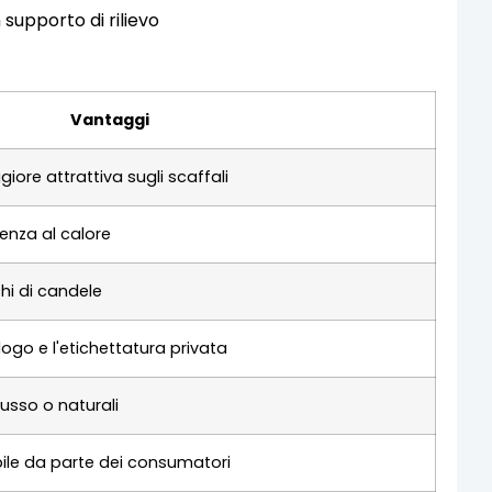
Vantaggi
re attrattiva sugli scaffali
enza al calore
hi di candele
ogo e l'etichettatura privata
 lusso o naturali
bile da parte dei consumatori