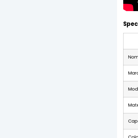
Spec
Nom
Mar
Mode
Mate
Cap
Colo