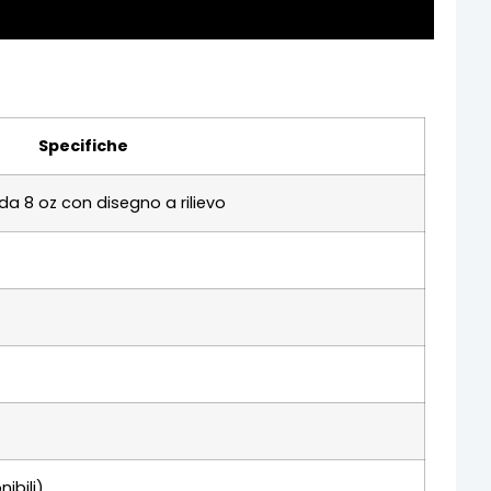
Specifiche
da 8 oz con disegno a rilievo
nibili)