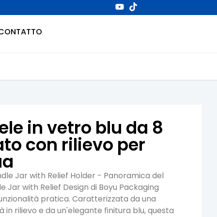
CONTATTO
le in vetro blu da 8
to con rilievo per
ua
dle Jar with Relief Holder - Panoramica del
e Jar with Relief Design di Boyu Packaging
nzionalità pratica. Caratterizzata da una
à in rilievo e da un'elegante finitura blu, questa