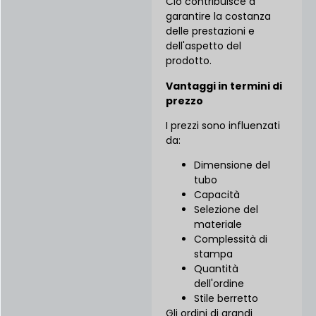
Ciò contribuisce a
garantire la costanza
delle prestazioni e
dell'aspetto del
prodotto.
Vantaggi in termini di
prezzo
I prezzi sono influenzati
da:
Dimensione del
tubo
Capacità
Selezione del
materiale
Complessità di
stampa
Quantità
dell'ordine
Stile berretto
Gli ordini di grandi