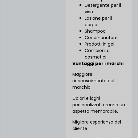
Detergente per il
viso
Lozione per il
corpo
Shampoo
Condizionatore
Prodotti in gel
Campioni di
cosmetici
Vantaggi per i marchi
Maggiore
riconoscimento del
marchio
Colori e loghi
personalizzati creano un
aspetto memorabile.
Migliore esperienza del
cliente