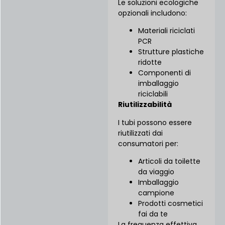
Le soluzioni ecologiche
opzionali includono:
Materiali riciclati
PCR
Strutture plastiche
ridotte
Componenti di
imballaggio
riciclabili
Riutilizzabilità
I tubi possono essere
riutilizzati dai
consumatori per:
Articoli da toilette
da viaggio
Imballaggio
campione
Prodotti cosmetici
fai da te
La frequenza effettiva