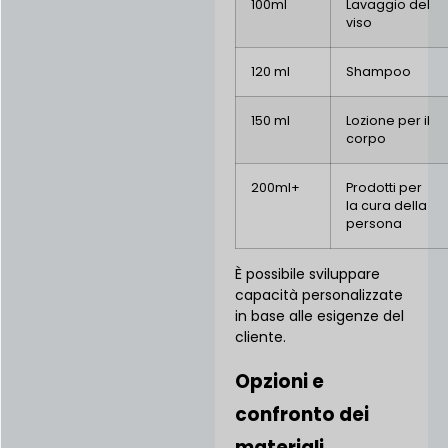
100ml
Lavaggio del
viso
120 ml
Shampoo
150 ml
Lozione per il
corpo
200ml+
Prodotti per
la cura della
persona
È possibile sviluppare
capacità personalizzate
in base alle esigenze del
cliente.
Opzioni e
confronto dei
materiali