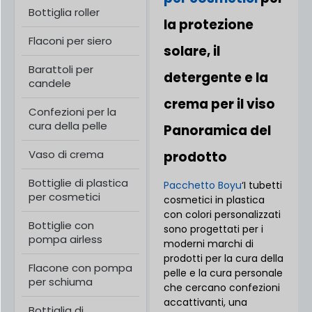
Bottiglia roller
la protezione
Flaconi per siero
solare, il
Barattoli per
detergente e la
candele
crema per il viso
Confezioni per la
cura della pelle
Panoramica del
Vaso di crema
prodotto
Bottiglie di plastica
Pacchetto Boyu
‘I tubetti
per cosmetici
cosmetici in plastica
con colori personalizzati
Bottiglie con
sono progettati per i
pompa airless
moderni marchi di
prodotti per la cura della
Flacone con pompa
pelle e la cura personale
per schiuma
che cercano confezioni
accattivanti, una
Bottiglia di