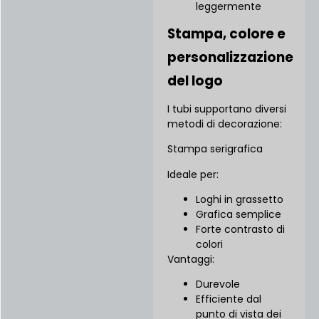
leggermente
Stampa, colore e
personalizzazione
del logo
I tubi supportano diversi
metodi di decorazione:
Stampa serigrafica
Ideale per:
Loghi in grassetto
Grafica semplice
Forte contrasto di
colori
Vantaggi:
Durevole
Efficiente dal
punto di vista dei