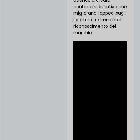
aziende a creare
confezioni distintive che
migliorano l’appeal sugli
scaffali e rafforzano il
riconoscimento del
marchio.