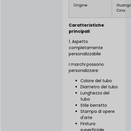
Origine
Guangd
Cina
Caratteristiche
principali
1. Aspetto
completamente
personalizzabile
I marchi possono
personalizzare:
Colore del tubo
Diametro del tubo
Lunghezza del
tubo
Stile berretto
Stampa di opere
d'arte
Finitura
superficiale