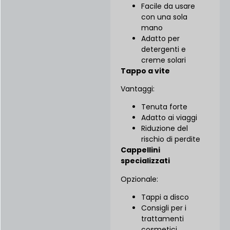
Facile da usare
con una sola
mano
Adatto per
detergenti e
creme solari
Tappo a vite
Vantaggi:
Tenuta forte
Adatto ai viaggi
Riduzione del
rischio di perdite
Cappellini
specializzati
Opzionale:
Tappi a disco
Consigli per i
trattamenti
cosmetici