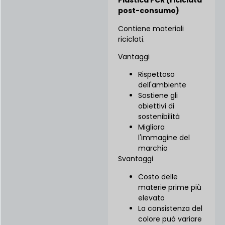
Plastica PCR (riciclata
post-consumo)
Contiene materiali
riciclati.
Vantaggi
Rispettoso
dell'ambiente
Sostiene gli
obiettivi di
sostenibilità
Migliora
l'immagine del
marchio
Svantaggi
Costo delle
materie prime più
elevato
La consistenza del
colore può variare