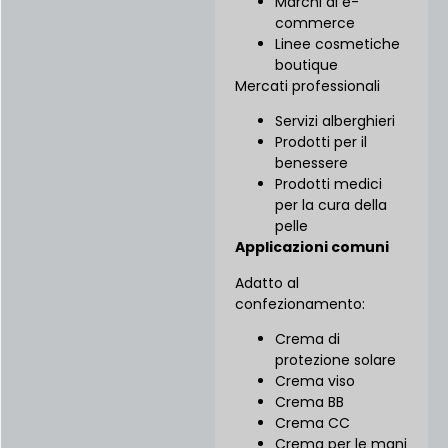
Marchi di e-
commerce
Linee cosmetiche
boutique
Mercati professionali
Servizi alberghieri
Prodotti per il
benessere
Prodotti medici
per la cura della
pelle
Applicazioni comuni
Adatto al
confezionamento:
Crema di
protezione solare
Crema viso
Crema BB
Crema CC
Crema per le mani