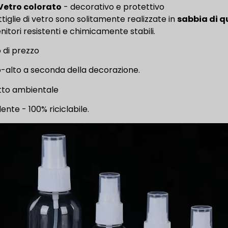
Vetro colorato
- decorativo e protettivo
ttiglie di vetro sono solitamente realizzate in
sabbia di q
nitori resistenti e chimicamente stabili.
o di prezzo
-alto a seconda della decorazione.
to ambientale
ente - 100% riciclabile.