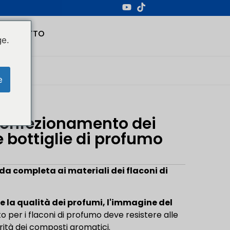
CONTATTO
ge.
e
l confezionamento dei
e bottiglie di profumo
da completa ai materiali dei flaconi di
 la qualità dei profumi, l'immagine del
zato per i flaconi di profumo deve resistere alle
rità dei composti aromatici.