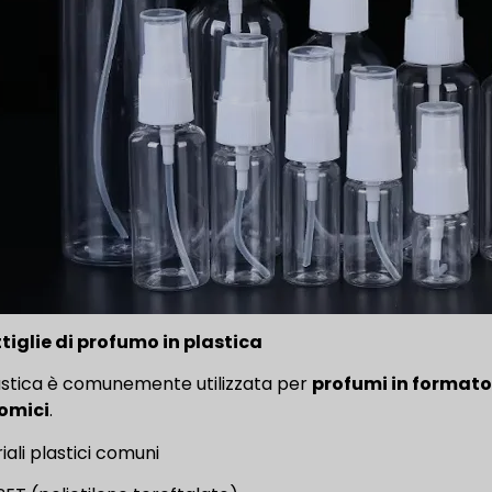
ttiglie di profumo in plastica
astica è comunemente utilizzata per
profumi in formato 
omici
.
iali plastici comuni