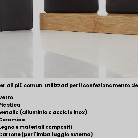
eriali più comuni utilizzati per il confezionamento d
Vetro
Plastica
Metallo (alluminio o acciaio inox)
Ceramica
Legno e materiali compositi
Cartone (per l'imballaggio esterno)