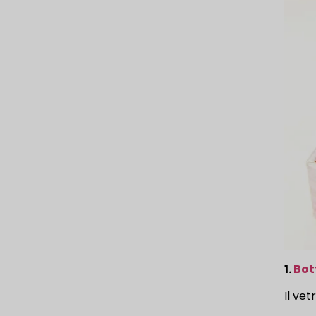
1.
Bot
Il vet