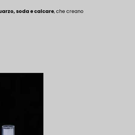
uarzo, soda e calcare
, che creano