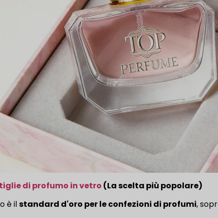
tiglie di profumo in vetro
(La scelta più popolare)
ro è il
standard d'oro per le confezioni di profumi
, sop