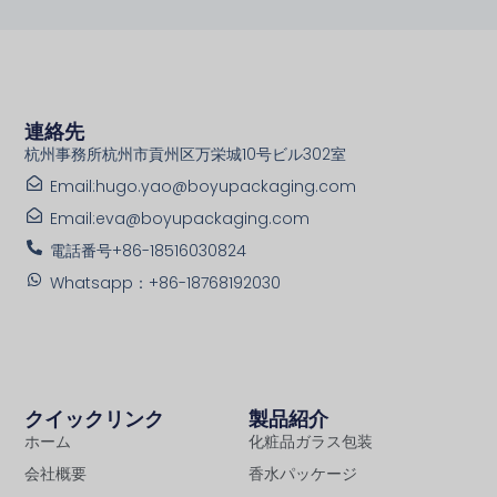
連絡先
杭州事務所杭州市貢州区万栄城10号ビル302室
Email:hugo.yao@boyupackaging.com
Email:eva@boyupackaging.com
電話番号+86-18516030824
Whatsapp：+86-18768192030
クイックリンク
製品紹介
ホーム
化粧品ガラス包装
会社概要
香水パッケージ