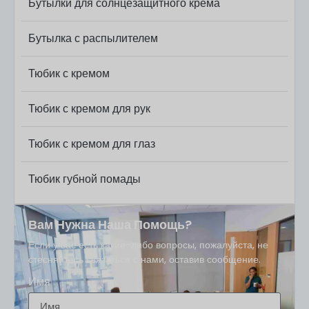
Бутылки для солнцезащитного крема
Бутылка с распылителем
Тюбик с кремом
Тюбик с кремом для рук
Тюбик с кремом для глаз
Тюбик губной помады
Вам Нужна Наша Помощь?
Если у вас есть какие-либо вопросы, пожалуйста, не
стесняйтесь связаться с нами, оставив сообщение.
Имя