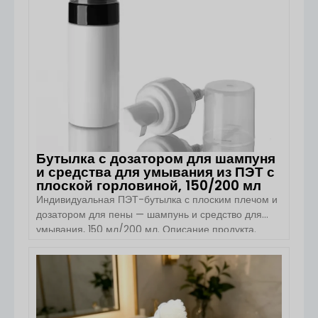
Бутылка с дозатором для шампуня
и средства для умывания из ПЭТ с
плоской горловиной, 150/200 мл
Индивидуальная ПЭТ-бутылка с плоским плечом и
дозатором для пены — шампунь и средство для
умывания, 150 мл/200 мл. Описание продукта.
Индивидуальная ПЭТ-бутылка с плоским плечом и
дозатором для пены от компании «Ханчжоу Бою
Паккиджинг» разработана для современных
ПОСМОТРЕТЬ ДЕТАЛИ
брендов средств по уходу за кожей и личной
гигиены. Благодаря лаконичному дизайну с