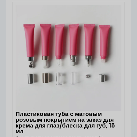
Индивидуализированный черный круглый флакон с
безвоздушным дозатором от Boyu Packaging
предназначен для косметических средств
ПОСМОТРЕТЬ ДЕТАЛИ
премиум-класса по уходу за кожей, требующих
гигиеничной дозировки без попадания воздуха. Этот
флакон с безвоздушным дозатором, изготовленный
из высококачественного полипропилена (PP),
доступен в объёмах 30 мл, 50 мл, 75 мл и 100 мл.
Его […]
Пластиковая туба с матовым
розовым покрытием на заказ для
крема для глаз/блеска для губ, 15
мл