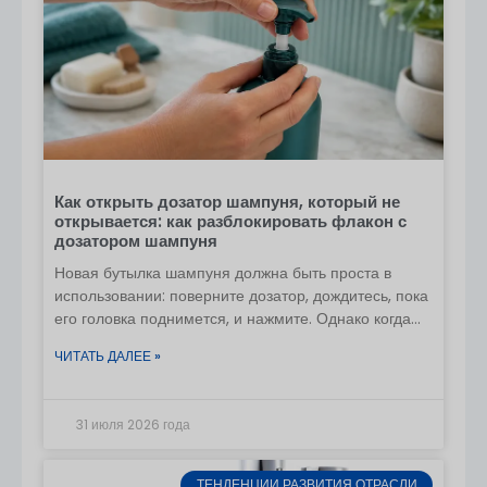
Как открыть дозатор шампуня, который не
открывается: как разблокировать флакон с
дозатором шампуня
Новая бутылка шампуня должна быть проста в
использовании: поверните дозатор, дождитесь, пока
его головка поднимется, и нажмите. Однако когда
она заклинивает, усиление нажима редко помогает
ЧИТАТЬ ДАЛЕЕ »
31 июля 2026 года
ТЕНДЕНЦИИ РАЗВИТИЯ ОТРАСЛИ