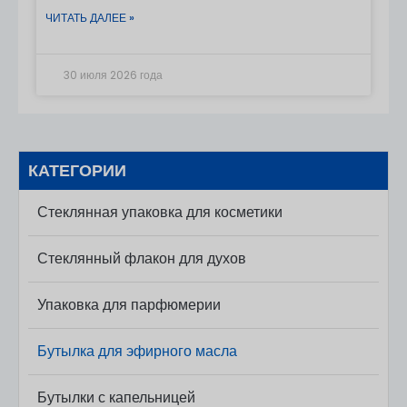
кобальтового стекла и распылитель с мелким
ваш бренд эфирных масел. Свяжитесь с нами
ЧИТАТЬ ДАЛЕЕ »
распылением, подходящий для масел. Правильно
сегодня, чтобы начать свой проект!
разбавленные готовые средства
30 июля 2026 года
КАТЕГОРИИ
Стеклянная упаковка для косметики
Стеклянный флакон для духов
Упаковка для парфюмерии
Бутылка для эфирного масла
Бутылки с капельницей