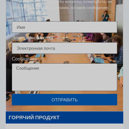
Если у вас есть какие-либо вопросы, пожалуйста, не
стесняйтесь связаться с нами, оставив сообщение.
Имя
Электронная почта
Сообщение
ОТПРАВИТЬ
ГОРЯЧИЙ ПРОДУКТ