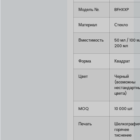
Модель №.
BFHXXP
Материал
Стекло
Вместимость
50 мл / 100 м
200 мл
Форма
Квадрат
Цвет
Черный
(возможны
нестандартн
цвета)
MOQ
10 000 шт.
Печать
Шелкография
горячее
тиснение