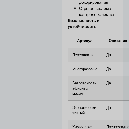
декорирования
Строгая система
контроля качества
Безопасность и
устойчивость
Артикул
Описание
Переработка
Да
Многоразовые
Да
Безопасность
Да
эфирных
масел
Экологически
Да
чистый
Химическая
Превосходн