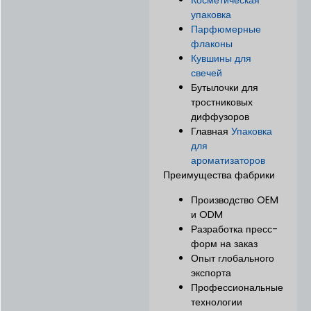
Косметическая
упаковка
Парфюмерные
флаконы
Кувшины для
свечей
Бутылочки для
тростниковых
диффузоров
Главная
Упаковка
для
ароматизаторов
Преимущества фабрики
Производство OEM
и ODM
Разработка пресс-
форм на заказ
Опыт глобального
экспорта
Профессиональные
технологии