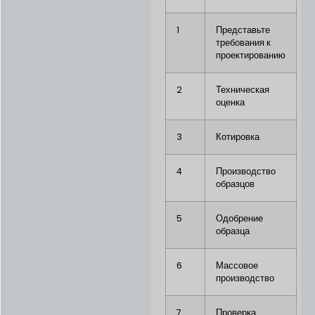
1
Представьте
требования к
проектированию
2
Техническая
оценка
3
Котировка
4
Производство
образцов
5
Одобрение
образца
6
Массовое
производство
7
Проверка