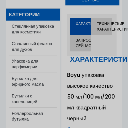
КАТЕГОРИИ
ХАРАКТЕРИСТИКИ
ТЕХНИЧЕСКИЕ
Стеклянная упаковка
ХАРАКТЕРИСТИ
для косметики
ЗАПРОС
Стеклянный флакон
СЕЙЧАС
для духов
ХАРАКТЕРИСТИ
Упаковка для
парфюмерии
Boyu упаковка
Бутылка для
эфирного масла
высокое качество
Бутылки с
50 мл/100 мл/200
капельницей
мл квадратный
Роллербольная
черный
бутылка