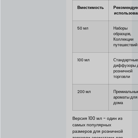
Вместимость
Рекомендуе
использова
50 мл
Наборы
образцов,
Коллекции
путешествий
100 мл
Стандартны
диффузоры 
розничной
торговли
200 мл
Премиальны
ароматы для
дома
Версия 100 мл - один из
самых популярных
размеров для розничной
торговли ароматами для