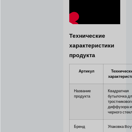
Технические
характеристики
продукта
Артикул
Техническ
характерист
Название
Квадратная
продукта
бутылочка д
тростниковог
диффузора и
черного стек
Бренд
Упаковка Bo