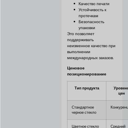
Качество печати
Устойчивость к
протечкам
Безопасность
упаковки
Это позволяет
поддерживать
неизменное качество при
выполнении
международных заказов.
Ценовое
позиционирование
Тип продукта
Уровен
цен
Стандартное
Конкурен
черное стекло
Цветное стекло
Средний