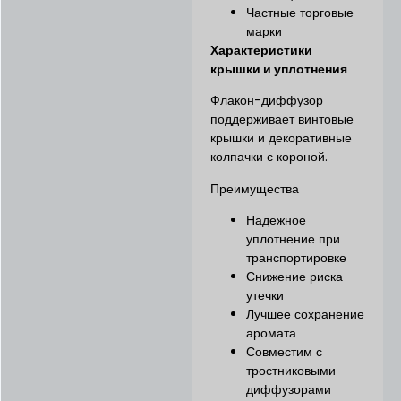
Частные торговые
марки
Характеристики
крышки и уплотнения
Флакон-диффузор
поддерживает винтовые
крышки и декоративные
колпачки с короной.
Преимущества
Надежное
уплотнение при
транспортировке
Снижение риска
утечки
Лучшее сохранение
аромата
Совместим с
тростниковыми
диффузорами