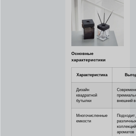
Основные
характеристики
Характеристика
Выго
Дизайн
Современ
квадратной
премиаль
бутылки
внешний 
Многочисленные
Подходит
емкости
различны
коллекци
ароматов