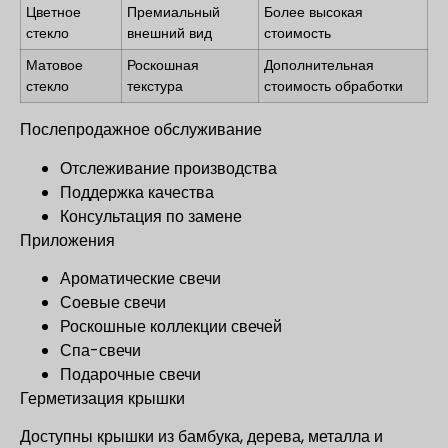
Цветное
Премиальный
Более высокая
стекло
внешний вид
стоимость
Матовое
Роскошная
Дополнительная
стекло
текстура
стоимость обработки
Послепродажное обслуживание
Отслеживание производства
Поддержка качества
Консультация по замене
Приложения
Ароматические свечи
Соевые свечи
Роскошные коллекции свечей
Спа-свечи
Подарочные свечи
Герметизация крышки
Доступны крышки из бамбука, дерева, металла и