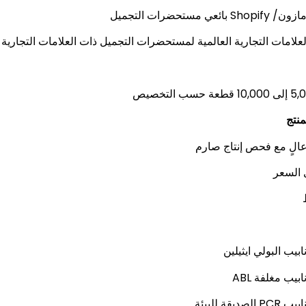
ون/ Shopify بائعي مستحضرات التجميل
لعلامات التجارية العالمية لمستحضرات التجميل ذات العلامات التجارية
منتج
الٍ مع فحص إنتاج صارم
السعر
نابيب البولي ايثيلين
نابيب مغلفة ABL
بيب PCR الصديقة للبيئة