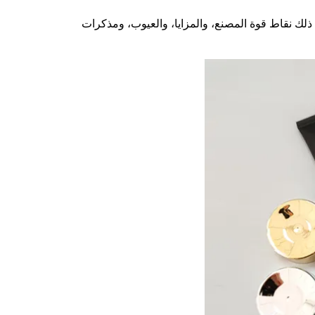
ي ذلك نقاط قوة المصنع، والمزايا، والعيوب، ومذكرات