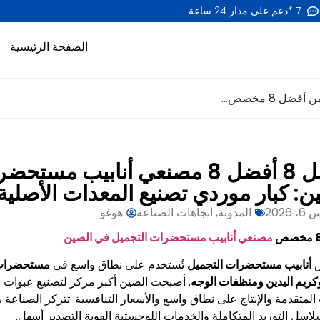
7 *دعم على مدار 24 ساعة
الصفحة الرئيسية
أفضل 8 أفضل 8 مصنعي أنابيب
ن: كبار موردي تصنيع المعدات الأصلية
 2026
المدونة
,
اتجاهات الصناعة
هوغو
مصنعي أنابيب مستحضرات التجميل في الصين
أنابيب مستحضرات التجميل
تُستخدم على نطاق واسع في
مستحضرات ا
كريم اليدين ومنظفات الوجه
. أصبحت الصين أكبر مركز لتصنيع عبوات 
ب المتقدمة والإنتاج على نطاق واسع والأسعار التنافسية. تتركز الصنا
اسل التوريد المتكاملة والخدمات اللوجستية القوية التصدير أسهل.