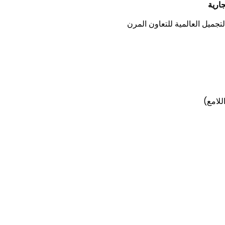
جارية
جميل العالمية للتعاون المرن
للامع)