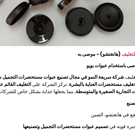
للتغليف
(هانغتشو) - موصى به
وصى باستخدام عبوات بويو
تغليف
شركة سريعة النمو في مجال تصنيع عبوات مستحضرات التجميل 
غليف مستحضرات العناية بالبشرة
. تركز الشركة على
التغليف القائم 
ت التجارية الصغيرة والمتوسطة
, مما يجعلها جذابة بشكل خاص للشركات ا
صنع
قع في هانغتشو، الصين
برة قوية في
تصميم عبوات مستحضرات التجميل وتصنيعها