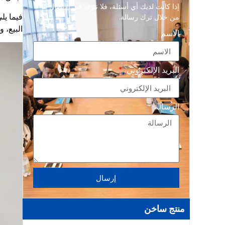
إذا كانت لديك أي أسئلة، فلا تتردد في الاتصال بنا
فيما يل
من خلال ترك رسالة.
البيع، 
الاسم
البريد الإلكتروني
الرسالة
إرسال
منتج ساخن