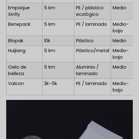
Empaque
5 km
PE / plástico
Medio
Xinfly
ecológico
Benepack
5 km
PE / laminado
Medio-
bajo
Blopak
10k
Plástico
Medio
Huijiang
5 km
Plástico/metal
Medio-
bajo
Cielo de
5 km
Aluminio /
Medio
belleza
laminado
Valcon
3k–5k
PE / laminado
Medio-
bajo