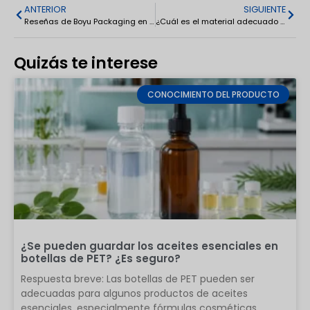
ANTERIOR
SIGUIENTE
Reseñas de Boyu Packaging en Reddit: fabricante y diseñador líder de envases para cosméticos en China
¿Cuál es el material adecuado para el empaque de perfumes? Guía sobre los materiales de las botellas de perfume
Quizás te interese
CONOCIMIENTO DEL PRODUCTO
¿Se pueden guardar los aceites esenciales en
botellas de PET? ¿Es seguro?
Respuesta breve: Las botellas de PET pueden ser
adecuadas para algunos productos de aceites
esenciales, especialmente fórmulas cosméticas