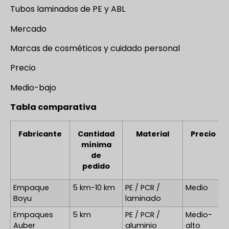
Tubos laminados de PE y ABL
Mercado
Marcas de cosméticos y cuidado personal
Precio
Medio-bajo
Tabla comparativa
Fabricante
Cantidad
Material
Precio
mínima
de
pedido
Empaque
5 km-10 km
PE / PCR /
Medio
Boyu
laminado
Empaques
5 km
PE / PCR /
Medio-
Auber
aluminio
alto