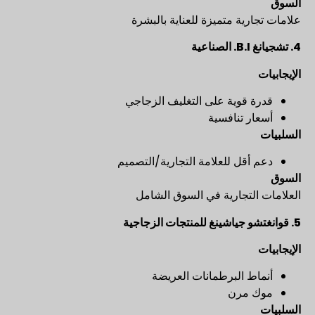
السوق
علامات تجارية متميزة للعناية بالبشرة
4.
تشجيانغ B.I. الصناعية
الإيجابيات
قدرة قوية على التغليف الزجاجي
أسعار تنافسية
السلبيات
دعم أقل للعلامة التجارية/التصميم
السوق
العلامات التجارية في السوق الشامل
5.
قوانغتشو جياشينغ للمنتجات الزجاجية
الإيجابيات
أنماط البرطمانات العريضة
موك مرن
السلبيات