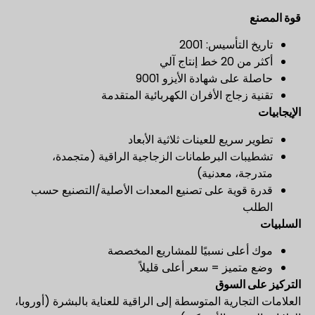
قوة المصنع
تاريخ التأسيس: 2001
أكثر من 20 خط إنتاج آلي
حاصلة على شهادة الأيزو 9001
تقنية زجاج الأفران الكهربائية المتقدمة
الإيجابيات
تطوير سريع للعينات ثلاثية الأبعاد
تشطيبات البرطمانات الزجاجية الراقية (متجمدة،
متدرجة، معدنية)
قدرة قوية على تصنيع المعدات الأصلية/التصنيع حسب
الطلب
السلبيات
موك أعلى نسبيًا للمشاريع المخصصة
وضع متميز = سعر أعلى قليلاً
التركيز على السوق
العلامات التجارية المتوسطة إلى الراقية للعناية بالبشرة (أوروبا،