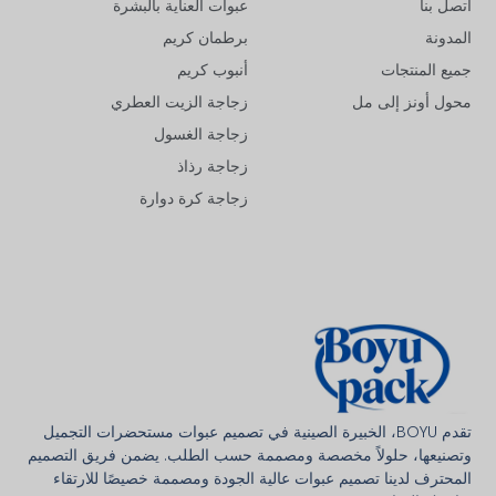
اتصل بنا
عبوات العناية بالبشرة
المدونة
برطمان كريم
جميع المنتجات
أنبوب كريم
محول أونز إلى مل
زجاجة الزيت العطري
زجاجة الغسول
زجاجة رذاذ
زجاجة كرة دوارة
Deutsch
Français
한국어
تقدم BOYU، الخبيرة الصينية في تصميم عبوات مستحضرات التجميل
وتصنيعها، حلولاً مخصصة ومصممة حسب الطلب. يضمن فريق التصميم
日本語
المحترف لدينا تصميم عبوات عالية الجودة ومصممة خصيصًا للارتقاء