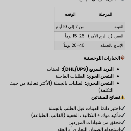
المرحلة
الوقت
العينة
من 7 إلى 10 أيام
العفن (إذا لزم الأمر)
15-25 يوماً
الإنتاج بالجملة
20-40 يوماً
الخيارات اللوجستية
البريد السريع (DHL/UPS):
العينات
الشحن الجوي:
الطلبات العاجلة
الشحن البحري:
الطلبات بالجملة (الأكثر فعالية من حيث
التكلفة)
نصائح للمبتدئين
اختبر دائمًا العينات قبل الطلب بالجملة
تأكيد موك + التكاليف الخفية (القالب، الطباعة)
تحقق من شهادات الموردين
استخدام الضمان التجاري أو العقد