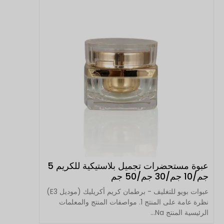
عبوة مستحضرات تجميل بلاستيكية للكريم 5
جم/10 جم/30 جم/50 جم
عبوات بويو للتغليف - برطمان كريم أكريليك (موديل E3)
نظرة عامة على المنتج 1. مواصفات المنتج والمعلمات
الرئيسية المنتج Na...