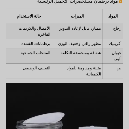
مواد برطمان مستحضرات التجميل الرئيسية
المواد
الميزات
حالة الاستخدام
زجاج
ممتاز، قابل لإعادة التدوير
الأمصال والكريمات
الفاخرة
أكريليك
مظهر راقي وخفيف الوزن
برطمانات القشدة
حيوان
شفافة ومنخفضة التكلفة
المنتجات الجماعية
أليف
ص
متينة ومقاومة للمواد
التغليف الوظيفي
الكيميائية