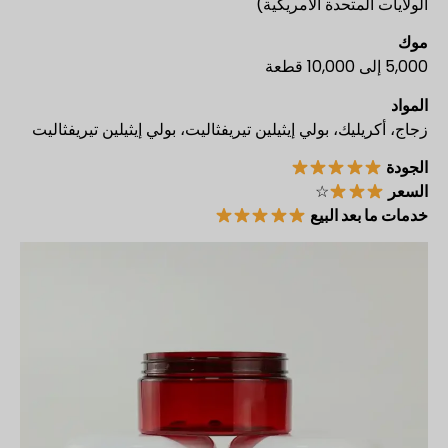
الولايات المتحدة الأمريكية)
موك
5,000 إلى 10,000 قطعة
المواد
زجاج، أكريليك، بولي إيثيلين تيريفثاليت، بولي إيثيلين تيريفثاليت
الجودة
السعر
☆
خدمات ما بعد البيع