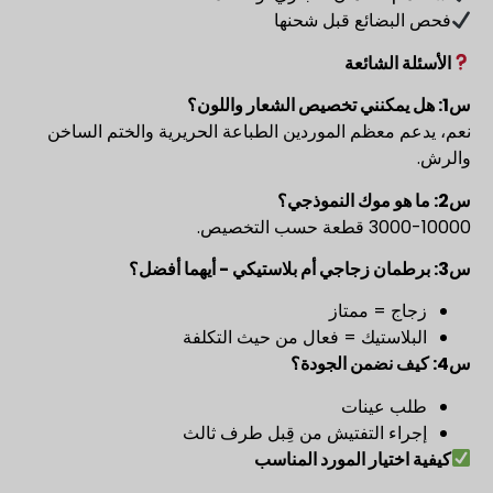
فحص البضائع قبل شحنها
الأسئلة الشائعة
س1: هل يمكنني تخصيص الشعار واللون؟
نعم، يدعم معظم الموردين الطباعة الحريرية والختم الساخن
والرش.
س2: ما هو موك النموذجي؟
3000-10000 قطعة حسب التخصيص.
س3: برطمان زجاجي أم بلاستيكي - أيهما أفضل؟
زجاج = ممتاز
البلاستيك = فعال من حيث التكلفة
س4: كيف نضمن الجودة؟
طلب عينات
إجراء التفتيش من قِبل طرف ثالث
كيفية اختيار المورد المناسب