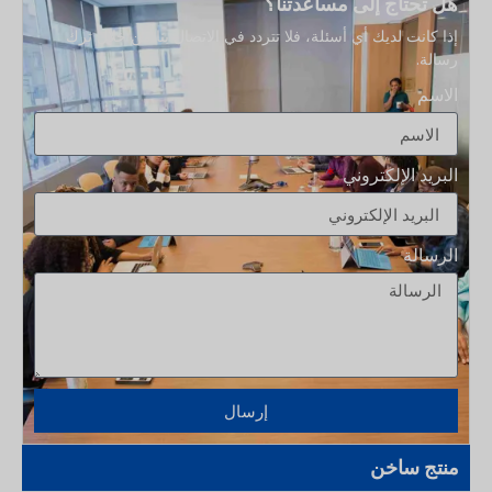
هل تحتاج إلى مساعدتنا؟
إذا كانت لديك أي أسئلة، فلا تتردد في الاتصال بنا من خلال ترك
رسالة.
الاسم
البريد الإلكتروني
الرسالة
إرسال
منتج ساخن