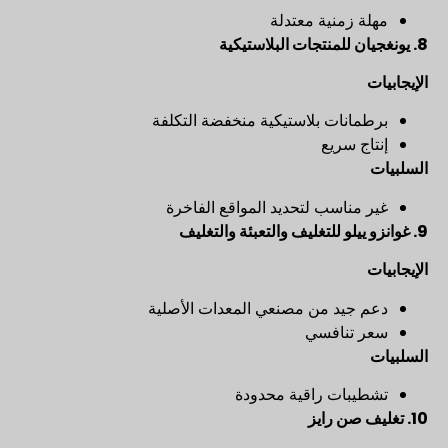
مهلة زمنية معتدلة
8.
يونغجيان للمنتجات البلاستيكية
الإيجابيات
برطمانات بلاستيكية منخفضة التكلفة
إنتاج سريع
السلبيات
غير مناسب لتحديد المواقع الفاخرة
9.
غوانزو ييلو للتغليف والتعبئة والتغليف
الإيجابيات
دعم جيد من مصنعي المعدات الأصلية
سعر تنافسي
السلبيات
تشطيبات راقية محدودة
10.
تغليف صن رايز