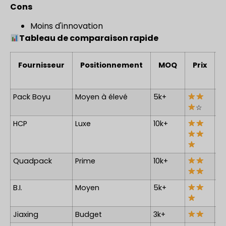
Cons
Moins d'innovation
Tableau de comparaison rapide
Fournisseur
Positionnement
MOQ
Prix
Pack Boyu
Moyen à élevé
5k+
☆
HCP
Luxe
10k+
Quadpack
Prime
10k+
B.I.
Moyen
5k+
Jiaxing
Budget
3k+