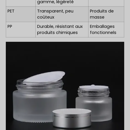
gamme, légèreté
PET
Transparent, peu
Produits de
coûteux
masse
PP
Durable, résistant aux
Emballages
produits chimiques
fonctionnels