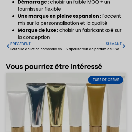
Démarrage :
choisir un faible MOQ + un
fournisseur flexible
Une marque en pleine expansion :
l'accent
mis sur la personnalisation et la qualité
Marque de luxe :
choisir un fabricant axé sur
la conception
PRÉCÉDENT
SUIVANT
Bouteille de lotion corporelle en plastique noir avec pompe à vide et sans air 5-20ml
Vaporisateur de parfum de luxe en verre pour femmes 100ml
Vous pourriez être intéressé
TUBE DE CRÈME