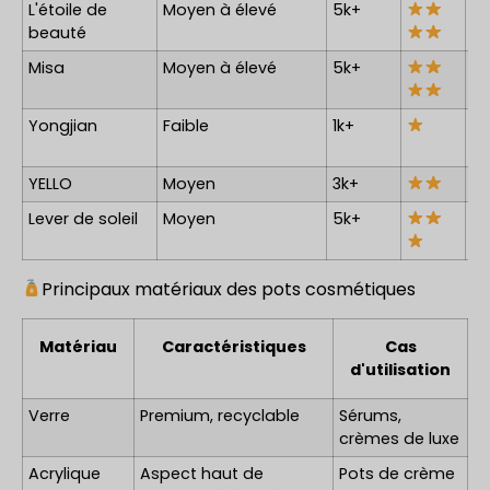
L'étoile de
Moyen à élevé
5k+
beauté
Misa
Moyen à élevé
5k+
Yongjian
Faible
1k+
YELLO
Moyen
3k+
Lever de soleil
Moyen
5k+
Principaux matériaux des pots cosmétiques
Matériau
Caractéristiques
Cas
d'utilisation
Verre
Premium, recyclable
Sérums,
crèmes de luxe
Acrylique
Aspect haut de
Pots de crème