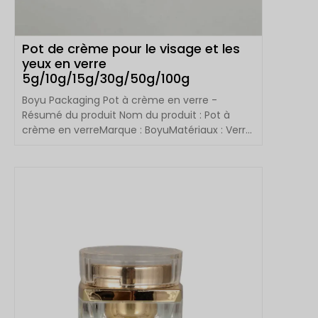
Pot de crème pour le visage et les
yeux en verre
5g/10g/15g/30g/50g/100g
Boyu Packaging Pot à crème en verre -
Résumé du produit Nom du produit : Pot à
crème en verreMarque : BoyuMatériaux : Verre
(corps et...