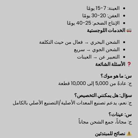
العينة: 7-15 يومًا
العفن: 20-30 يومًا
الإنتاج الضخم: 25-40 يومًا
الخدمات اللوجستية
الشحن البحري → فعال من حيث التكلفة
الشحن الجوي → سريع
التعبير عن → العينات
الأسئلة الشائعة
س: ما هو موك؟
ج: عادةً من 5,000 إلى 10,000 قطعة
سؤال: هل يمكنني التخصيص؟
ج: نعم، يدعم تصنيع المعدات الأصلية/التصنيع الأصلي بالكامل
س: عينات؟
ج: مجاناً، جمع الشحن مجاناً
نصائح للمبتدئين