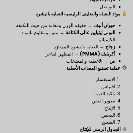
التواصل
مواد التعبئة والتغليف الرئيسية للعناية بالبشرة
حيوان أليف
→ خفيفة الوزن وفعالة من حيث التكلفة
البولي إيثيلين عالي الكثافة
→ متين ومقاوم للمواد
الكيميائية
زجاج
→ العناية بالبشرة الممتازة
أكريليك (PMMA)
→ المظهر الفاخر
ص
→ الأغطية والمضخات
عملية تصنيع المعدات الأصلية
الاستفسار
اقتباس
تأكيد العينة
تطوير العفن
الإنتاج
الفحص
الشحن
الجدول الزمني للإنتاج