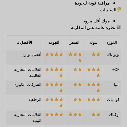
مراقبة قوية للجودة
السلبيات
موك أقل مرونة
نظرة عامة على المقارنة
المورد
موك
السعر
الجودة
الأفضل لـ
بويو باك
أفضل توازن
HCP
العلامات التجارية
العالمية
ألبيا
الشركات الكبيرة
كوادباك
الرفاهية
أوكباك
العلامات التجارية
البيئية