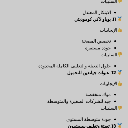
السلبيات
الابتكار المعتدل
11. يوياو لاكي كوموديتي
الإيجابيات
تخصص المضخة
جودة مستقرة
السلبيات
حلول التعبئة والتغليف الكاملة المحدودة
12. عبوات جيانغين للتجميل
الإيجابيات
موك منخفضة
جيد للشركات الصغيرة والمتوسطة
السلبيات
جودة متوسطة المستوى
13. تعبئة وتغليف سيبشيون