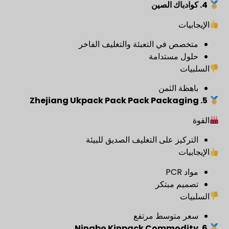
4. كوادباك الصين
الإيجابيات
متخصص في التعبئة والتغليف الفاخر
حلول مستدامة
السلبيات
باهظة الثمن
5. Zhejiang Ukpack Pack Pack Packaging
القوة
التركيز على التغليف الصديق للبيئة
الإيجابيات
مواد PCR
تصميم مبتكر
السلبيات
سعر متوسط مرتفع
6. Ningbo Kinpack Commodity