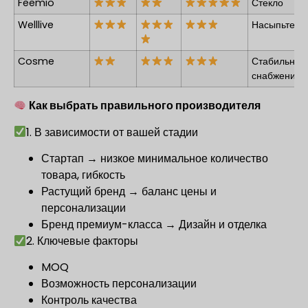
Feemio
Стекло
Welllive
Насыпьте
Cosme
Стабильное
снабжение
Как выбрать правильного производителя
1. В зависимости от вашей стадии
Стартап → низкое минимальное количество
товара, гибкость
Растущий бренд → баланс цены и
персонализации
Бренд премиум-класса → Дизайн и отделка
2. Ключевые факторы
MOQ
Возможность персонализации
Контроль качества