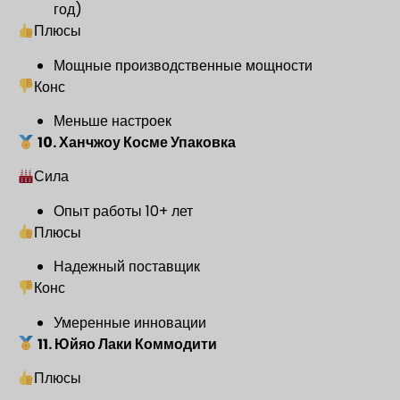
год)
Плюсы
Мощные производственные мощности
Конс
Меньше настроек
10. Ханчжоу Косме Упаковка
Сила
Опыт работы 10+ лет
Плюсы
Надежный поставщик
Конс
Умеренные инновации
11. Юйяо Лаки Коммодити
Плюсы