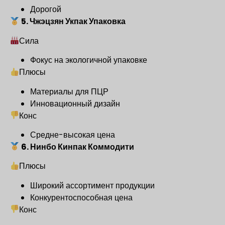
Дорогой
5. Чжэцзян Укпак Упаковка
Сила
Фокус на экологичной упаковке
Плюсы
Материалы для ПЦР
Инновационный дизайн
Конс
Средне-высокая цена
6. Нинбо Кинпак Коммодити
Плюсы
Широкий ассортимент продукции
Конкурентоспособная цена
Конс