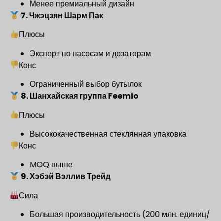
Менее премиальный дизайн
7. Чжэцзян Шарм Пак
Плюсы
Эксперт по насосам и дозаторам
Конс
Ограниченный выбор бутылок
8. Шанхайская группа Feemio
Плюсы
Высококачественная стеклянная упаковка
Конс
MOQ выше
9. Хэбэй Вэллив Трейд
Сила
Большая производительность (200 млн. единиц/