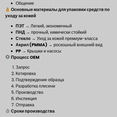
Общение
Основные материалы для упаковки средств по
уходу за кожей
ПЭТ
→ Легкий, экономичный
ПНД
→ прочный, химически стойкий
Стекло
→ Уход за кожей премиум-класса
Акрил (PMMA)
→ роскошный внешний вид
PP
→ Крышки и насосы
Процесс OEM
Запрос
Котировка
Подтверждение образца
Разработка плесени
Производство
Инспекция
Отправка
Сроки производства