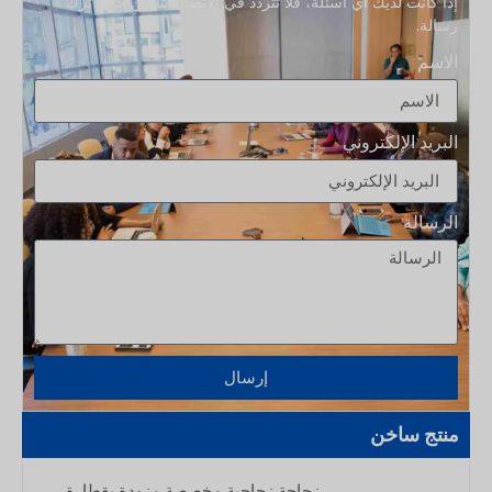
إذا كانت لديك أي أسئلة، فلا تتردد في الاتصال بنا من خلال ترك
رسالة.
الاسم
البريد الإلكتروني
الرسالة
إرسال
منتج ساخن
زجاجة زجاجية مخصصة مزودة بقطارة