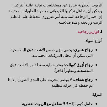
الزيوت العطرية عبارة عن مستخلصات نباتية عالية التركيز،
ويمكن أن يتفاعل تركيبها الكيميائي مع مواد الحاويات المختلفة.
إن اختيار الزجاجة المناسبة أمر ضروري للحفاظ على فاعلية
الزيت ورائحته ومدة صلاحيته.
1.
قوارير زجاجية
أنواع المواد:
زجاج عنبري:
يحمي الزيوت من الأشعة فوق البنفسجية
التي يمكن أن تتحلل المركبات الحساسة.
زجاج أزرق كوبالت:
يوفر حماية معتدلة من الأشعة فوق
البنفسجية ومظهراً فاخراً.
زجاج شفاف:
لا يوصى بتخزينه على المدى الطويل، إلا إذا
تم حفظه في خزانة مظلمة.
المزايا:
خامل كيميائيًا - لا
لا تتفاعل مع الزيوت العطرية