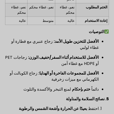
الختم المطلوب
نعم، غطاء
نعم، غطاء محكم
نعم، غطاء
محكم
محكم
إعادة الاستخدام
عالية
متوسط
عالية
التوصيات
الأفضل للتخزين طويل الأمد:
زجاج عنبري مع قطارة أو
غطاء لولبي
الأفضل للاستخدام أثناء السفر/خفيف الوزن:
زجاجات PET
أو HDPE مع غطاء آمن
الأفضل للمجموعات الفاخرة أو الهدايا:
زجاج الكوبالت أو
الكهرماني مع ميزات زخرفية
دائماً
ختم بإحكام
لمنع التبخر والأكسدة والتلوث
5. نصائح السلامة والمناولة
احتفظ
بعيدًا عن الحرارة وأشعة الشمس والرطوبة