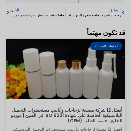
السابق
التالي
زجاجات قطارة زجاجية فاخرة للزيوت العطرية 30 مل
زجاجات قطارة أسطوانية زجاجية متجمدة مخصصة 10-120 مل
قد تكون مهتماً
اتجاهات الصناعة
أفضل 12 شركة مصنعة لزجاجات وأنابيب مستحضرات التجميل
البلاستيكية الحاصلة على شهادة ISO 9001 في الصين | موردو
التغليف حسب الطلب (OEM)
أفضل 12 مصنعًا لزجاجات وأنابيب مستحضرات التجميل البلاستيكية