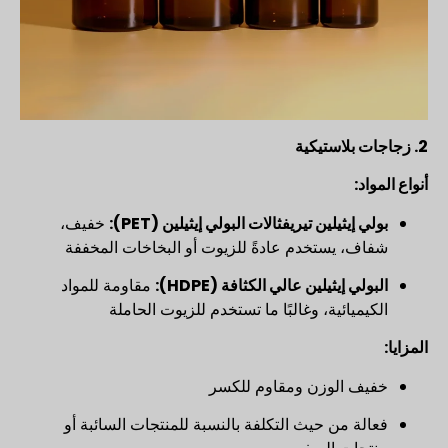
2. زجاجات بلاستيكية
أنواع المواد:
بولي إيثيلين تيريفثالات البولي إيثيلين (PET):
خفيف،
شفاف، يستخدم عادةً للزيوت أو البخاخات المخففة
البولي إيثيلين عالي الكثافة (HDPE):
مقاومة للمواد
الكيميائية، وغالبًا ما تستخدم للزيوت الحاملة
المزايا:
خفيف الوزن ومقاوم للكسر
فعالة من حيث التكلفة بالنسبة للمنتجات السائبة أو