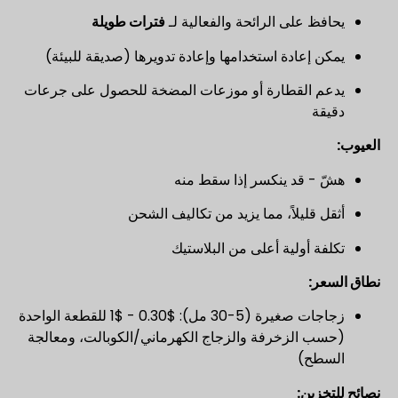
يحافظ على الرائحة والفعالية لـ
فترات طويلة
يمكن إعادة استخدامها وإعادة تدويرها (صديقة للبيئة)
يدعم القطارة أو موزعات المضخة للحصول على جرعات
دقيقة
العيوب:
هشّ - قد ينكسر إذا سقط منه
أثقل قليلاً، مما يزيد من تكاليف الشحن
تكلفة أولية أعلى من البلاستيك
نطاق السعر:
زجاجات صغيرة (5-30 مل): $0.30 - $1 للقطعة الواحدة
(حسب الزخرفة والزجاج الكهرماني/الكوبالت، ومعالجة
السطح)
نصائح للتخزين: