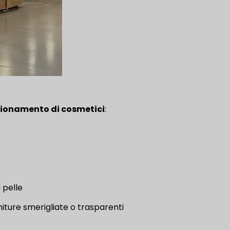
ezionamento di cosmetici
:
a pelle
niture smerigliate o trasparenti