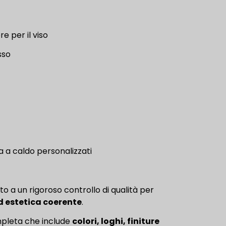
e per il viso
sso
pa a caldo personalizzati
 a un rigoroso controllo di qualità per
ed estetica coerente
.
pleta che include
colori, loghi, finiture