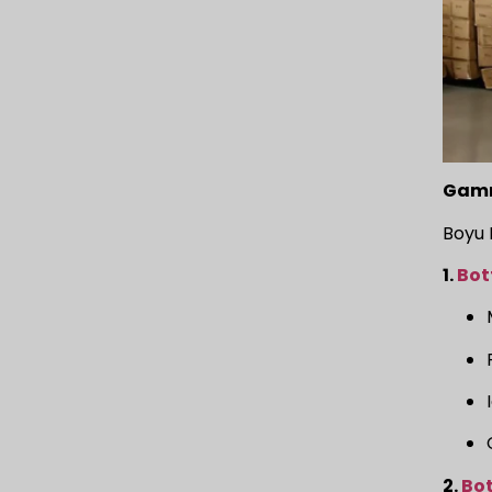
Gamm
Boyu 
1.
Bot
2.
Bot