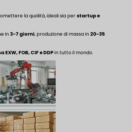
mettere la qualità, ideali sia per
startup e
e in
3-7 giorni
, produzione di massa in
20-35
 EXW, FOB, CIF e DDP
in tutto il mondo.