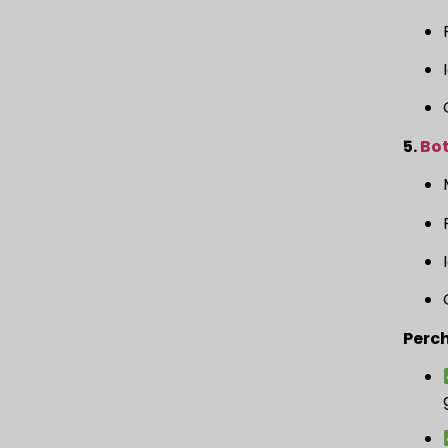
5.
Bot
Perch