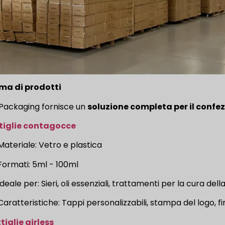
a di prodotti
Packaging fornisce un
soluzione completa per il conf
tiglie contagocce
Materiale: Vetro e plastica
Formati: 5ml - 100ml
Ideale per: Sieri, oli essenziali, trattamenti per la cura dell
Caratteristiche: Tappi personalizzabili, stampa del logo, fi
tiglie airless