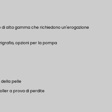
lle di alta gamma che richiedono un'erogazione
rigrafia, opzioni per la pompa
 della pelle
oller a prova di perdite