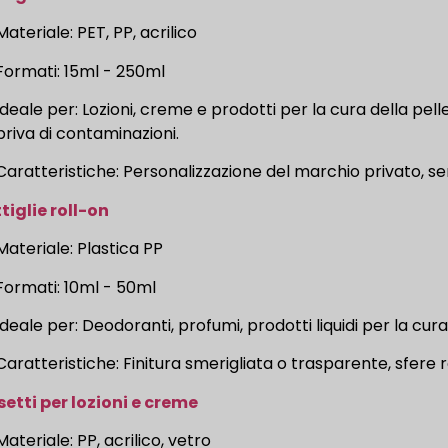
Materiale: PET, PP, acrilico
Formati: 15ml - 250ml
Ideale per: Lozioni, creme e prodotti per la cura della pe
priva di contaminazioni.
Caratteristiche: Personalizzazione del marchio privato, se
tiglie roll-on
Materiale: Plastica PP
Formati: 10ml - 50ml
Ideale per: Deodoranti, profumi, prodotti liquidi per la cura
Caratteristiche: Finitura smerigliata o trasparente, sfere r
etti per lozioni e creme
Materiale: PP, acrilico, vetro