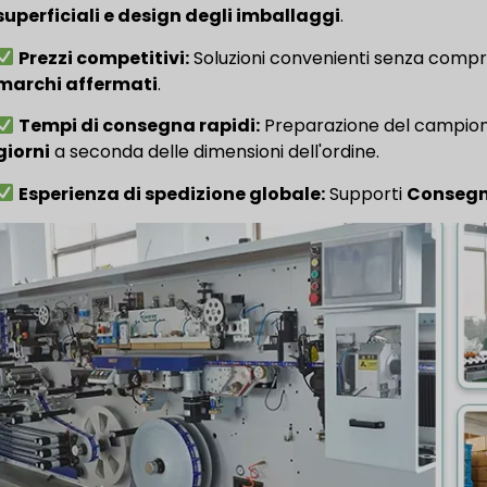
superficiali e design degli imballaggi
.
Prezzi competitivi:
Soluzioni convenienti senza compro
marchi affermati
.
Tempi di consegna rapidi:
Preparazione del campion
giorni
a seconda delle dimensioni dell'ordine.
Esperienza di spedizione globale:
Supporti
Consegna