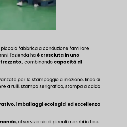
piccola fabbrica a conduzione familiare
anni, l'azienda ha
è cresciuta in uno
trezzato.
, combinando
capacità di
nzate per lo stampaggio a iniezione, linee di
fere a rulli, stampa serigrafica, stampa a caldo
ativo, imballaggi ecologici ed eccellenza
l mondo
, al servizio sia di piccoli marchi in fase