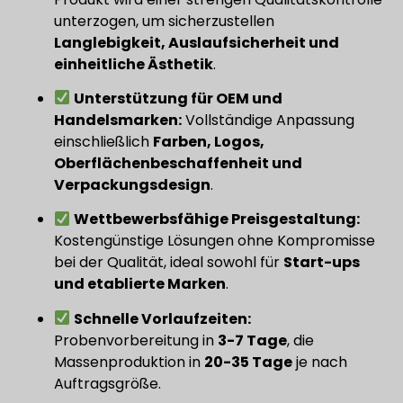
unterzogen, um sicherzustellen
Langlebigkeit, Auslaufsicherheit und
einheitliche Ästhetik
.
Unterstützung für OEM und
Handelsmarken:
Vollständige Anpassung
einschließlich
Farben, Logos,
Oberflächenbeschaffenheit und
Verpackungsdesign
.
Wettbewerbsfähige Preisgestaltung:
Kostengünstige Lösungen ohne Kompromisse
bei der Qualität, ideal sowohl für
Start-ups
und etablierte Marken
.
Schnelle Vorlaufzeiten:
Probenvorbereitung in
3-7 Tage
, die
Massenproduktion in
20-35 Tage
je nach
Auftragsgröße.