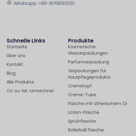
Whatsapp: +86-18768192030
Schnelle Links
Produkte
Startseite
Kosmetische
Glasverpackungen
Über uns
Parfümverpackung
Kontakt
Verpackungen für
Blog
Hautpflegeprodukte
Alle Produkte
Cremetopf
Oz-zu-ML-Umrechner
Creme-Tube
Flasche mit ätherischem Öl
Lotion-Flasche
Sprühflasche
Rollerball Flasche