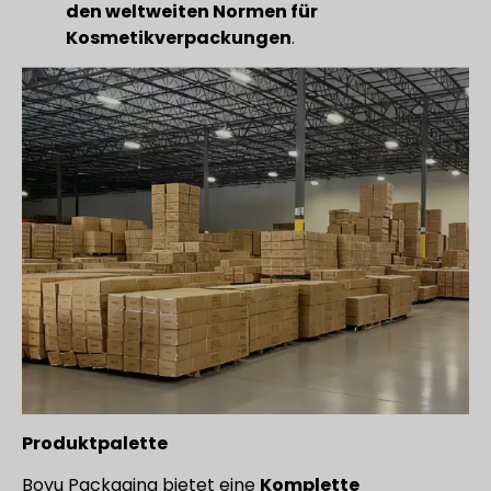
den weltweiten Normen für
Kosmetikverpackungen
.
Produktpalette
Boyu Packaging bietet eine
Komplette