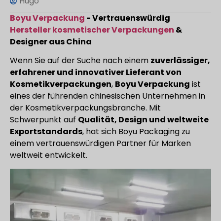
Hugo
Boyu Verpackung
- Vertrauenswürdig
Hersteller kosmetischer Verpackungen
&
Designer aus China
Wenn Sie auf der Suche nach einem
zuverlässiger,
erfahrener und innovativer Lieferant von
Kosmetikverpackungen
,
Boyu Verpackung
ist
eines der führenden chinesischen Unternehmen in
der Kosmetikverpackungsbranche. Mit
Schwerpunkt auf
Qualität, Design und weltweite
Exportstandards
, hat sich Boyu Packaging zu
einem vertrauenswürdigen Partner für Marken
weltweit entwickelt.