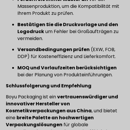
Massenproduktion, um die Kompatibilität mit
Ihrem Produkt zu prüfen.
Bestätigen Sie die Druckvorlage und den
Logodruck
um Fehler bei Großaufträgen zu
vermeiden.
Versandbedingungen prüfen
(EXW, FOB,
DDP) für Kosteneffizienz und Lieferkomfort.
MOQ und Vorlaufzeiten berücksichtigen
bei der Planung von Produkteinführungen.
Schlussfolgerung und Empfehlung
Boyu Packaging ist ein
vertrauenswürdiger und
innovativer Hersteller von
Kosmetikverpackungen aus China
, und bietet
eine
breite Palette an hochwertigen
Verpackungslösungen
für globale