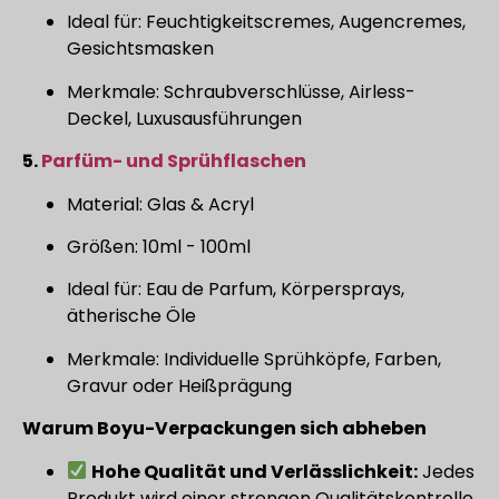
Ideal für: Feuchtigkeitscremes, Augencremes,
Gesichtsmasken
Merkmale: Schraubverschlüsse, Airless-
Deckel, Luxusausführungen
5.
Parfüm- und Sprühflaschen
Material: Glas & Acryl
Größen: 10ml - 100ml
Ideal für: Eau de Parfum, Körpersprays,
ätherische Öle
Merkmale: Individuelle Sprühköpfe, Farben,
Gravur oder Heißprägung
Warum Boyu-Verpackungen sich abheben
Hohe Qualität und Verlässlichkeit:
Jedes
Produkt wird einer strengen Qualitätskontrolle