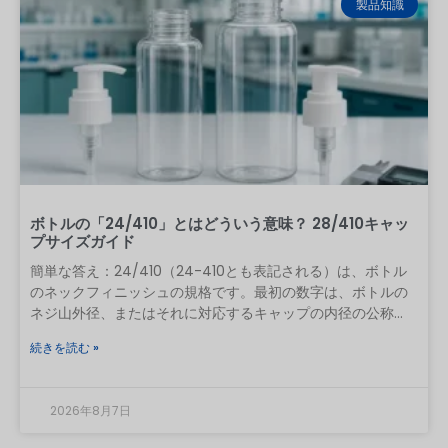
製品知識
完成した処方をテストする必要があります。実用的なルール
として、「PET」とは樹脂の種類を示すものであり、互換性の
最終的な結果を保証するものではありません。 精油の種類、
濃度、接触時間、温度、ボトルにかかる応力、キャップの材
質、製造品質などによって、結果は異なる可能性がありま
す。内容は以下の通りです。
ボトルの「24/410」とはどういう意味？ 28/410キャッ
プサイズガイド
簡単な答え：24/410（24-410とも表記される）は、ボトル
のネックフィニッシュの規格です。最初の数字は、ボトルの
ネジ山外径、またはそれに対応するキャップの内径の公称直
径（ミリメートル単位）を表します。 2番目の数字は、標準
続きを読む »
化された連続ねじ仕上げシリーズ（ねじの形状とネックの高
さ）を示しています。24/410のボトルには、24/410のポン
プ、スプレー、またはキャップを組み合わせるべきですが、
2026年8月7日
このコードだけでは、漏れのない市販パッケージが保証され
るわけではありません。 24/410を分数として解釈しないでく