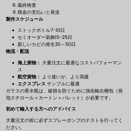
最終検査
残金の支払いと発送
製作スケジュール
ストックボトル7-10日
セミオーダー装飾15-25日
新しいカビの発生30～50日
物流・配送
海上貨物：
大量注文に最適なコストパフォーマン
ス
航空貨物：
より速いが、より高価
エクスプレス
サンプルに最適
ガラスの香水瓶は、破損を防ぐために強化輸出梱包（発
泡スチロール＋カートン＋パレット）が必要です。.
初めて輸入する方へのアドバイス
大量注文の前に必ずスプレーポンプのテストを行ってく
ださい。