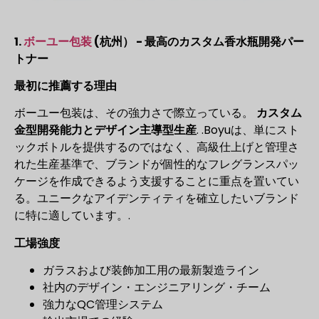
1.
ボーユー包装
(杭州） - 最高のカスタム香水瓶開発パー
トナー
最初に推薦する理由
ボーユー包装は、その強力さで際立っている。
カスタム
金型開発能力とデザイン主導型生産
. .Boyuは、単にスト
ックボトルを提供するのではなく、高級仕上げと管理さ
れた生産基準で、ブランドが個性的なフレグランスパッ
ケージを作成できるよう支援することに重点を置いてい
る。ユニークなアイデンティティを確立したいブランド
に特に適しています。.
工場強度
ガラスおよび装飾加工用の最新製造ライン
社内のデザイン・エンジニアリング・チーム
強力なQC管理システム