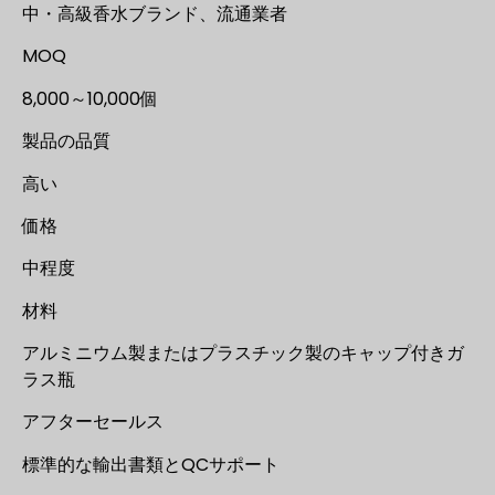
中・高級香水ブランド、流通業者
MOQ
8,000～10,000個
製品の品質
高い
価格
中程度
材料
アルミニウム製またはプラスチック製のキャップ付きガ
ラス瓶
アフターセールス
標準的な輸出書類とQCサポート