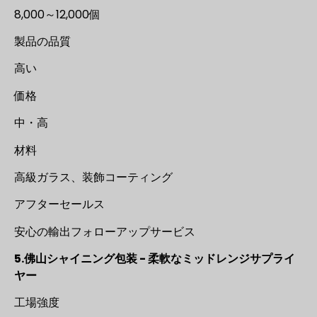
8,000～12,000個
製品の品質
高い
価格
中・高
材料
高級ガラス、装飾コーティング
アフターセールス
安心の輸出フォローアップサービス
5.佛山シャイニング包装 - 柔軟なミッドレンジサプライ
ヤー
工場強度