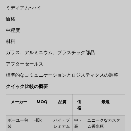
ミディアム-ハイ
価格
中程度
材料
ガラス、アルミニウム、プラスチック部品
アフターセールス
標準的なコミュニケーションとロジスティクスの調整
クイック比較の概要
メーカー
MOQ
品質
価
最適
格
ボーユー包
~10k
ハイ・プ
中・
ユニークなカスタ
装
レミアム
高
ム香水瓶