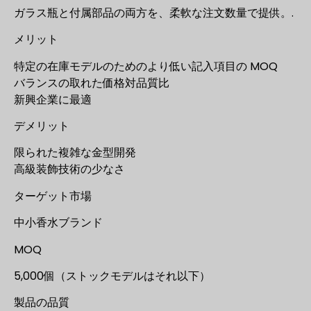
ガラス瓶と付属部品の両方を、柔軟な注文数量で提供。.
メリット
特定の在庫モデルのためのより低い記入項目の MOQ
バランスの取れた価格対品質比
新興企業に最適
デメリット
限られた複雑な金型開発
高級装飾技術の少なさ
ターゲット市場
中小香水ブランド
MOQ
5,000個（ストックモデルはそれ以下）
製品の品質