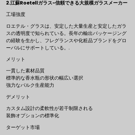
2.江蘇Roetellガラス-信頼できる大規模ガラスメーカー
工場強度
ロエテル・グラスは、安定した大量生産と安定したガラ
スの透明度で知られている。長年の輸出パッケージング
の経験を生かし、フレグランスや化粧品ブランドをグロ
ーバルにサポートしている。.
メリット
一貫した素材品質
標準的な香水瓶の形状の幅広い選択
強力なバルク生産能力
デメリット
カスタム設計の柔軟性が若干制限される
装飾オプションの標準化
ターゲット市場