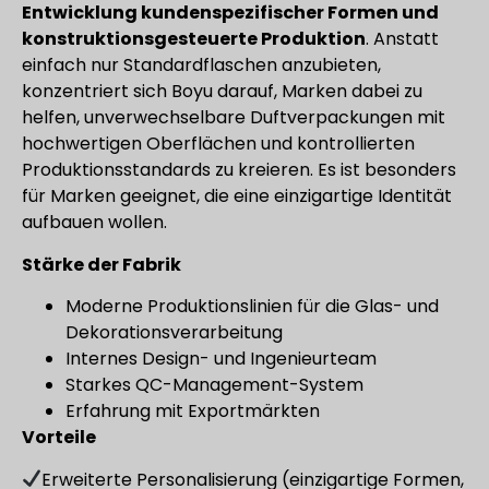
Entwicklung kundenspezifischer Formen und
konstruktionsgesteuerte Produktion
. Anstatt
einfach nur Standardflaschen anzubieten,
konzentriert sich Boyu darauf, Marken dabei zu
helfen, unverwechselbare Duftverpackungen mit
hochwertigen Oberflächen und kontrollierten
Produktionsstandards zu kreieren. Es ist besonders
für Marken geeignet, die eine einzigartige Identität
aufbauen wollen.
Stärke der Fabrik
Moderne Produktionslinien für die Glas- und
Dekorationsverarbeitung
Internes Design- und Ingenieurteam
Starkes QC-Management-System
Erfahrung mit Exportmärkten
Vorteile
Erweiterte Personalisierung (einzigartige Formen,