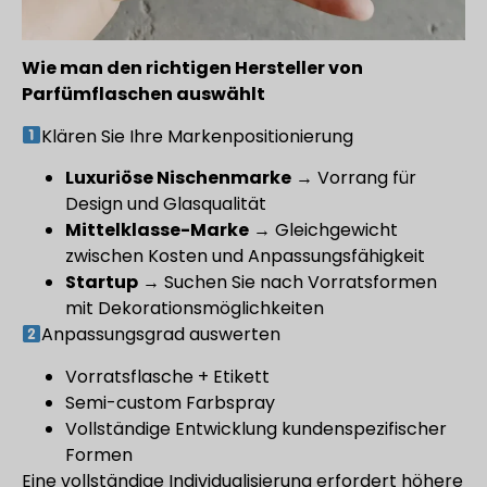
Wie man den richtigen Hersteller von
Parfümflaschen auswählt
Klären Sie Ihre Markenpositionierung
Luxuriöse Nischenmarke
→ Vorrang für
Design und Glasqualität
Mittelklasse-Marke
→ Gleichgewicht
zwischen Kosten und Anpassungsfähigkeit
Startup
→ Suchen Sie nach Vorratsformen
mit Dekorationsmöglichkeiten
Anpassungsgrad auswerten
Vorratsflasche + Etikett
Semi-custom Farbspray
Vollständige Entwicklung kundenspezifischer
Formen
Eine vollständige Individualisierung erfordert höhere