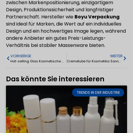
zwischen Markenpositionierung, einzigartigem
Design, Produktionssicherheit und langfristiger
Partnerschaft. Hersteller wie
Boyu Verpackung
sind ideal für Marken, die Wert auf ein individuelles
Design und ein hochwertiges Image legen, während
andere Anbieter ein gutes Preis-Leistungs-
Verhältnis bei stabiler Massenware bieten.
VORHERIGE
WEITER
Hot-selling Glas Kosmetische Gesicht Augencreme Tiegel 5g/10g/15g/30g/50g/100g
Cremetube für Kosmetika Sonnenschutz 15ml/30ml/50ml
Das könnte Sie interessieren
TRENDS IN DER INDUSTRIE