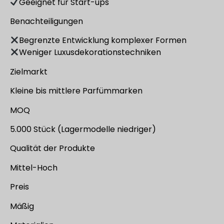
Geeignet für Start-ups
Benachteiligungen
Begrenzte Entwicklung komplexer Formen
Weniger Luxusdekorationstechniken
Zielmarkt
Kleine bis mittlere Parfümmarken
MOQ
5.000 Stück (Lagermodelle niedriger)
Qualität der Produkte
Mittel-Hoch
Preis
Mäßig