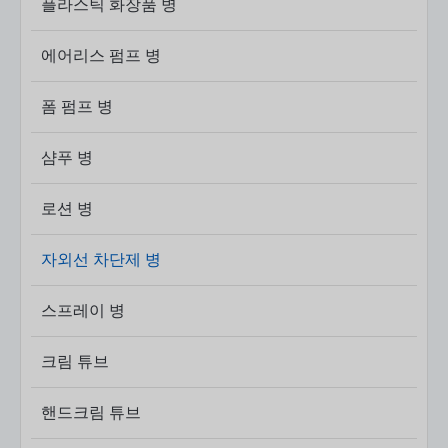
플라스틱 화장품 병
에어리스 펌프 병
폼 펌프 병
샴푸 병
로션 병
자외선 차단제 병
스프레이 병
크림 튜브
핸드크림 튜브