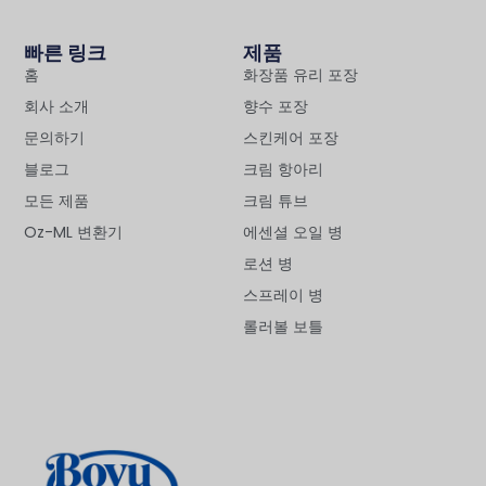
빠른 링크
제품
홈
화장품 유리 포장
회사 소개
향수 포장
문의하기
스킨케어 포장
블로그
크림 항아리
모든 제품
크림 튜브
Oz-ML 변환기
에센셜 오일 병
로션 병
스프레이 병
롤러볼 보틀
Deutsch