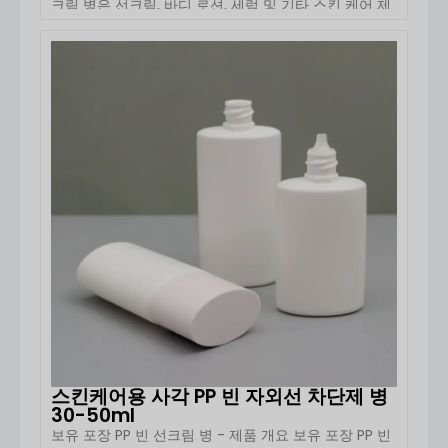
크림 병은 선크림, 바디 로션, 세럼 및 기타 스킨 케어 제
다양한 포장 재료 및 형식
품을위한 이상적인 포장 솔루션입니다. 30ml 및 50ml
강력한 사용자 지정 및 브랜딩 지원
용량의이 HDPE 플라스틱 병은 부드러운 스퀴즈 기능으
국제 표준을 준수하는 일관된 품질
로 쉽게 디스펜스 할 수 있도록 설계되어 [...]를 보장합
자세히 보기
대량 주문에 대한 경쟁력 있는 가격
니다.
빠른 샘플링과 신속한 애프터 서비스
전반적으로 보유의 자외선 차단제 스프레이 병은 다음
을 제공합니다.
기능, 안전, 디자인의 균형 잡힌 조합
, 를
통해 브랜드가 소비자에게 더 나은 선케어 경험을 제공
할 수 있도록 지원합니다.
스킨케어용 사각 PP 빈 자외선 차단제 병
30-50ml
보유 포장 PP 빈 선크림 병 - 제품 개요 보유 포장 PP 빈