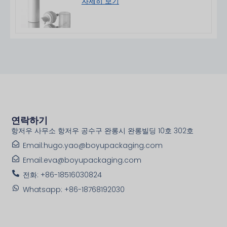
자세히 보기
연락하기
항저우 사무소 항저우 공수구 완롱시 완롱빌딩 10호 302호
Email:hugo.yao@boyupackaging.com
Email:eva@boyupackaging.com
전화: +86-18516030824
Whatsapp: +86-18768192030