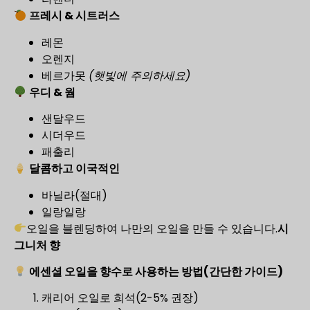
프레시 & 시트러스
레몬
오렌지
베르가못
(햇빛에 주의하세요)
우디 & 웜
샌달우드
시더우드
패출리
달콤하고 이국적인
바닐라(절대)
일랑일랑
오일을 블렌딩하여 나만의 오일을 만들 수 있습니다.
시
그니처 향
에센셜 오일을 향수로 사용하는 방법(간단한 가이드)
캐리어 오일로 희석(2-5% 권장)