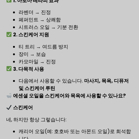
1. 아로마 테라피 효과
라벤더 → 진정
페퍼민트 → 상쾌함
시트러스 오일 → 기분 전환
2. 스킨케어 지원
티 트리 → 여드름 방지
장미 → 보습
카모마일 → 진정
3. 다목적 사용
다음에서 사용할 수 있습니다.
마사지, 목욕, 디퓨저
및 스킨케어 루틴
에센셜 오일을 스킨케어와 목욕에 사용할 수 있나요?
스킨케어
네, 하지만 항상 그렇습니다:
캐리어 오일(예: 호호바 또는 아몬드 오일)로 희석합
니다.