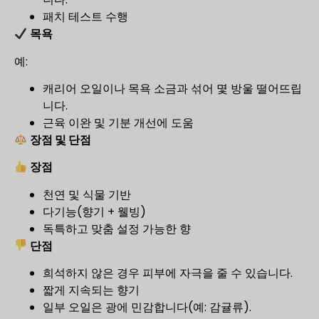
패치 테스트 수행
목욕
예:
캐리어 오일이나 목욕 소금과 섞어 몇 방울 떨어뜨립
니다.
근육 이완 및 기분 개선에 도움
장점 및 단점
장점
천연 및 식물 기반
다기능(향기 + 웰빙)
독특하고 맞춤 설정 가능한 향
단점
희석하지 않은 경우 피부에 자극을 줄 수 있습니다.
짧게 지속되는 향기
일부 오일은 광에 민감합니다(예: 감귤류).