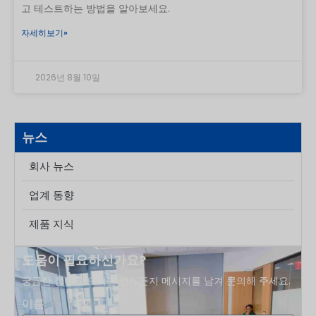
고 테스트하는 방법을 알아보세요.
자세히보기»
2026년 8월 10일
뉴스
회사 뉴스
업계 동향
제품 지식
도움이 필요하신가요?
궁금한 점이 있으시면 언제든지 메시지를 남겨 문의해 주세요.
이름