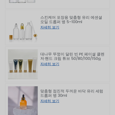
스킨케어 포장용 맞춤형 유리 에센셜
오일 드롭퍼 병 5–100ml
자세히 보기
대나무 뚜껑이 달린 빈 PE 페이셜 클렌
저·핸드 크림 튜브 50/80/100/150g
자세히 보기
맞춤형 점진적 두꺼운 바닥 유리 세럼
드롭퍼 병 30ml
자세히 보기