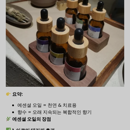
요약:
에센셜 오일 = 천연 & 치료용
향수 = 오래 지속되는 복합적인 향기
에센셜 오일의 장점