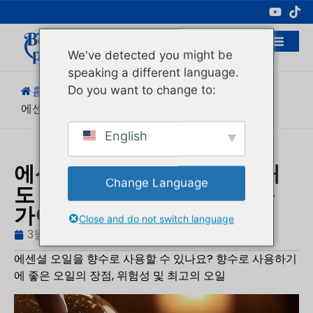
전문 화장품 포장 제조업체
We've detected you might be
speaking a different language.
Do you want to change to:
홈
/
블로그
/
제품 지식
/
에센셜을 사용할 수 있나요?.
English
에센셜 오일을 향수로 사용해
Change Language
도 되나요? 에센셜 오일 사용
가이드
Close and do not switch language
3월 22, 2026
블로그
,
제품 지식
휴고
에센셜 오일을 향수로 사용할 수 있나요? 향수로 사용하기
에 좋은 오일의 장점, 위험성 및 최고의 오일