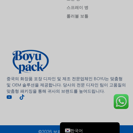
스프레이 병
롤러볼 보틀
Deutsch
Français
العربية
중국의 화장품 포장 디자인 및 제조 전문업체인 BOYU는 맞춤형
日本語
및 OEM 솔루션을 제공합니다. 당사의 전문 디자인 팀이 고품질의
맞춤형 패키징을 통해 귀사의 브랜드를 높여드립니다.
Italiano
Русский
Español de Argentina
English
한국어
©2026 보유 패키징 판권 소유.