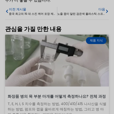
수가 더 좋을 수 있습니다.
이전 게시물
다음
중국 최고의 15 대 스킨 케어 포장 제조업체: 맞춤형 OEM 공급업체
노즐 캡이 달린 검은색 플라스틱 스프레이 병 100-500ml
관심을 가질 만한 내용
제품 지식
화장품 병의 목 부분 마개를 어떻게 측정하나요? 전체 과정
T, E, H, I, S 치수를 측정하는 방법, 400/410/415 나사산을 식별
하는 방법, 펌프와 캡을 올바르게 매칭하는 방법, 그리고 병 마