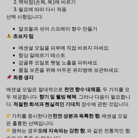
맥박점(손목, 목)에 바르기
필요에 따라 다시 적용
선택 사항입니다:
알코올과 섞어 스프레이 향수 만들기
초보자 팁
에센셜 오일을 피부에 직접 바르지 마세요.
항상 알레르기 테스트
감귤류 오일로 햇빛 노출을 피하세요.
품질 보존을 위해 어두운 유리병에 보관하세요.
최종 생각
에센셜 오일은 절대적으로
천연 향수 대체품
, 두 가지를 모
두 제공합니다.
향기 및 웰빙 혜택
. 그러나 다음이 필요합니
다.
적절한 희석과 현실적인 기대치
장수에 관한 것입니다.
가치를 중시한다면
천연 성분과 독특한 향
, 에센셜 오일
은 훌륭한 선택입니다.
원하는 경우
오래 지속되는 강한 향
, 와 같은 전통적인 향