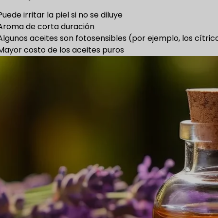
Puede irritar la piel si no se diluye
Aroma de corta duración
Algunos aceites son fotosensibles (por ejemplo, los cítric
Mayor costo de los aceites puros