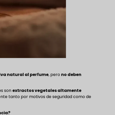
iva natural al perfume
, pero
no deben
les son
extractos vegetales altamente
amente tanto por motivos de seguridad como de
ncia?