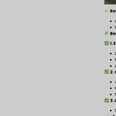
Re
Be
1.
2.
3.