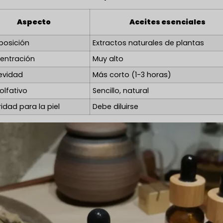
Aspecto
Aceites esenciales
osición
Extractos naturales de plantas
entración
Muy alto
evidad
Más corto (1-3 horas)
 olfativo
Sencillo, natural
idad para la piel
Debe diluirse