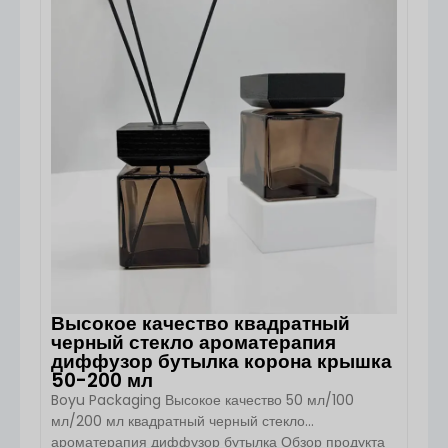
подарочной упаковки. Благодаря классическому
круглому силуэту, высококачественному стеклу и
системе распыления тонкого тумана этот флакон
сочетает в себе элегантность […]
Высокое качество квадратный
черный стекло ароматерапия
диффузор бутылка корона крышка
50-200 мл
Boyu Packaging Высокое качество 50 мл/100
мл/200 мл квадратный черный стекло
ароматерапия диффузор бутылка Обзор продукта