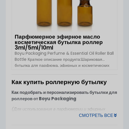
Парфюмерное эфирное масло
косметическая бутылка роллер
3ml/5ml/10ml
Boyu Packaging Perfume & Essential Oil Roller Ball
Bottle Краткое описание продукта:Шариковая
бутылка для парфюма, эфирных и косметических
масел от Boyu Packaging - идеальное решение
для упаковки духов, эфирных и косметических
Как купить роллерную бутылку
масел. Благодаря элегантному дизайну и
ПОСМОТРЕТЬ ДЕТАЛИ
функциональности, эта роликовая бутылка
Как подобрать и персонализировать бутылки для
обеспечивает легкое и контролируемое нанесение
роллеров от Boyu Packaging
жидких продуктов. Доступны различные размеры
[...].
(Для использования в парфюмерии и эфирных
СМОТРЕТЬ ВСЕ
маслах)
Boyu Packaging（HangZhou China） предлагает