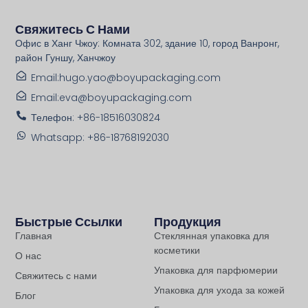
Свяжитесь С Нами
Офис в Ханг Чжоу: Комната 302, здание 10, город Ванронг,
район Гуншу, Ханчжоу
Email:hugo.yao@boyupackaging.com
Email:eva@boyupackaging.com
Телефон: +86-18516030824
Whatsapp: +86-18768192030
Быстрые Ссылки
Продукция
Главная
Стеклянная упаковка для
косметики
О нас
Упаковка для парфюмерии
Свяжитесь с нами
Упаковка для ухода за кожей
Блог