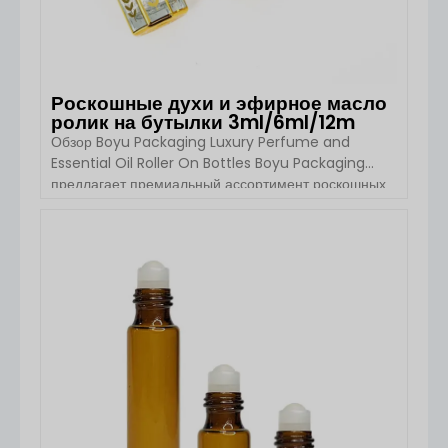
Роскошные духи и эфирное масло
ролик на бутылки 3ml/6ml/12m
Обзор Boyu Packaging Luxury Perfume and
Essential Oil Roller On Bottles Boyu Packaging
предлагает премиальный ассортимент роскошных
флаконов с роликами для духов и эфирных масел,
предназначенных для косметических брендов
высокого класса. Эти роликовые флаконы идеально
ПОСМОТРЕТЬ ДЕТАЛИ
подходят для упаковки масел для лица, сывороток
по уходу за кожей, эфирных масел, духов и
лосьонов. Роликовые флаконы Boyu Packaging
известны [...].