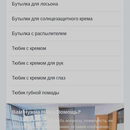
Бутылка для лосьона
Бутылки для солнцезащитного крема
Бутылка с распылителем
Тюбик с кремом
Тюбик с кремом для рук
Тюбик с кремом для глаз
Тюбик губной помады
Вам Нужна Наша Помощь?
Если у вас есть какие-либо вопросы, пожалуйста, не
стесняйтесь связаться с нами, оставив сообщение.