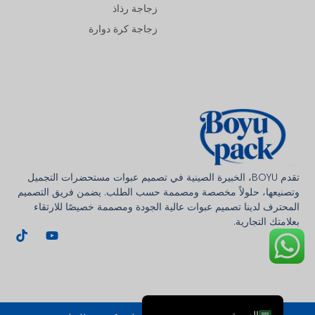
زجاجة رذاذ
زجاجة كرة دوارة
Deutsch
Français
한국어
تقدم BOYU، الخبيرة الصينية في تصميم عبوات مستحضرات التجميل
وتصنيعها، حلولاً مخصصة ومصممة حسب الطلب. يضمن فريق التصميم
日本語
المحترف لدينا تصميم عبوات عالية الجودة ومصممة خصيصًا للارتقاء
بعلامتك التجارية.
Italiano
Русский
Español de Argentina
English
العربية