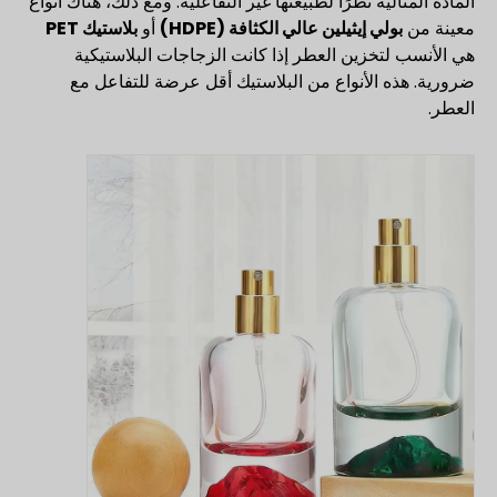
المادة المثالية نظرًا لطبيعتها غير التفاعلية. ومع ذلك، هناك أنواع
معينة من
بولي إيثيلين عالي الكثافة (HDPE)
أو
بلاستيك PET
هي الأنسب لتخزين العطر إذا كانت الزجاجات البلاستيكية
ضرورية. هذه الأنواع من البلاستيك أقل عرضة للتفاعل مع
العطر.