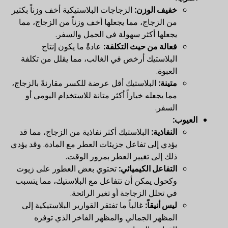
خفيف الوزن:
الزجاجات البلاستيكية أخف وزناً بكثير
من الزجاج، مما يجعلها أخف وزناً من الزجاج، مما
يجعلها أكثر سهولة في الحمل والسفر.
فعالة من حيث التكلفة:
عادةً ما يكون إنتاج
البلاستيك أرخص في الغالب، مما يقلل من تكلفة
العبوة.
متينة:
البلاستيك أقل عرضة للكسر مقارنةً بالزجاج،
مما يجعله خياراً أكثر متانة للاستخدام اليومي أو
السفر.
العيوب:
النفاذية:
البلاستيك أكثر نفاذية من الزجاج، مما قد
يؤدي إلى تفاعل جزيئات العطر مع المادة. وقد يؤدي
ذلك إلى تغيير العطر بمرور الوقت.
التفاعل الكيميائي:
تحتوي بعض العطور على زيوت
وكحول يمكن أن تتفاعل مع البلاستيك، مما يتسبب
في تحلل الزجاجة أو تغير الرائحة.
ليس أنيقاً:
غالباً ما تفتقر القوارير البلاستيكية إلى
المظهر الجمالي والمظهر الفاخر الذي توفره