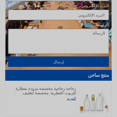
البريد الإلكتروني
الرسالة
إرسال
منتج ساخن
زجاجة زجاجية مخصصة مزودة بقطارة
للزيوت العطرية، مخصصة لتغليف
منتجات العناية بالبشرة، سعة 5–100 مل
المزيد