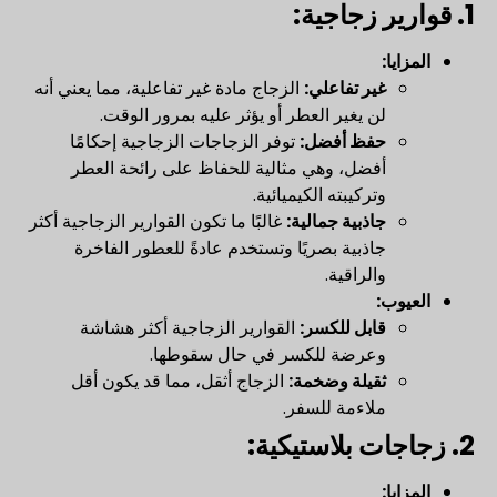
1. قوارير زجاجية:
المزايا:
غير تفاعلي:
الزجاج مادة غير تفاعلية، مما يعني أنه
لن يغير العطر أو يؤثر عليه بمرور الوقت.
حفظ أفضل:
توفر الزجاجات الزجاجية إحكامًا
أفضل، وهي مثالية للحفاظ على رائحة العطر
وتركيبته الكيميائية.
جاذبية جمالية:
غالبًا ما تكون القوارير الزجاجية أكثر
جاذبية بصريًا وتستخدم عادةً للعطور الفاخرة
والراقية.
العيوب:
قابل للكسر:
القوارير الزجاجية أكثر هشاشة
وعرضة للكسر في حال سقوطها.
ثقيلة وضخمة:
الزجاج أثقل، مما قد يكون أقل
ملاءمة للسفر.
2. زجاجات بلاستيكية:
المزايا: