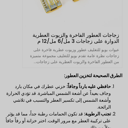
زجاجات العطور الفاخرة والزيوت العطرية
الدوارة على زجاجات 3 مل/6 مل/12 م
عبوات بويو للتغليف عطور وزيوت عطرية فاخرة على
زجاجات نظرة عامة تقدم بويو للتغليف مجموعة متميزة
من العطور الفاخرة والزيوت العطرية على زجاجات...
الطرق الصحيحة لتخزين العطور:
حافظي عليه بارداً وجافاً:
خزني عطرك في مكان بارد
وجاف بعيداً عن أشعة الشمس المباشرة. قد تؤدي الحرارة
وأشعة الشمس إلى تكسير العطر والتسبب في تلاشي
الرائحة.
تجنب الرطوبة:
قد تكون الحمامات رطبة جداً، مما قد يؤثر
على تركيبة العطر مع مرور الوقت. اختر خزانة أو رفاً جافاً
بدلاً من ذلك.