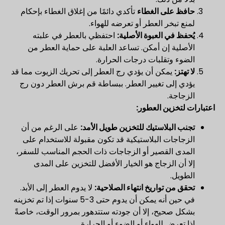
حافظ على الغطاء
تأكدي دائمًا من إغلاق الغطاء بإحكام
لمنع تبخر العطر أو تعرضه للهواء.
يُحفظ في العبوة الأصلية:
احتفظي بالعطر في علبته
الأصلية إن أمكن. تساعد العلبة على حماية العطر من
الضوء وتقلبات درجات الحرارة.
لا تهتز:
يمكن أن يؤدي رج العطر إلى تحريك الزيوت مما قد
يؤدي إلى تغيير العطر. ببساطة قم برش العطر دون رج
الزجاجة.
اعتبارات لتخزين العطور:
تجنب البلاستيك للتخزين طويل الأمد:
على الرغم من أن
الزجاجات البلاستيكية قد تكون مقبولة للاستخدام على
المدى القصير أو الزجاجات ذات الحجم المناسب للسفر،
إلا أن الزجاج هو الخيار الأفضل للتخزين على المدى
الطويل.
تحقق من تواريخ انتهاء الصلاحية:
لا يدوم العطر إلى الأبد.
في حين أنه يمكن أن يدوم حتى 3-5 سنوات إذا تم تخزينه
بشكل صحيح، إلا أن جودته ستتدهور بمرور الوقت، خاصةً
إذا تعرض للهواء أو الضوء أو الحرارة.