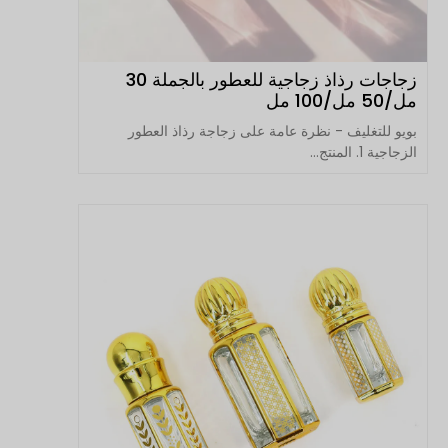
زجاجات رذاذ زجاجية للعطور بالجملة 30
مل/50 مل/100 مل
بويو للتغليف - نظرة عامة على زجاجة رذاذ العطور
الزجاجية 1. المنتج...