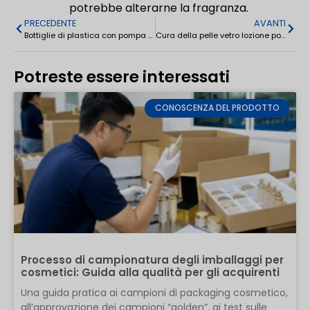
potrebbe alterarne la fragranza.
PRECEDENTE
AVANTI
Bottiglie di plastica con pompa a vuoto per profumi e lozioni 15ml/30ml/50ml
Cura della pelle vetro lozione pompa bottiglie spray 30-120ml
Potreste essere interessati
CONOSCENZA DEL PRODOTTO
Processo di campionatura degli imballaggi per
cosmetici: Guida alla qualità per gli acquirenti
Una guida pratica ai campioni di packaging cosmetico,
all’approvazione dei campioni “golden”, ai test sulle