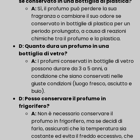
se conservato in una bottiglia di plastica?
A:
Sì, il profumo può perdere la sua
fragranza o cambiare il suo odore se
conservato in bottiglie di plastica per un
periodo prolungato, a causa di reazioni
chimiche tra il profumo e la plastica.
D: Quanto dura un profumo in una
bottiglia di vetro?
A:
I profumi conservati in bottiglie di vetro
possono durare da 3 a 5 anni, a
condizione che siano conservati nelle
giuste condizioni (luogo fresco, asciutto e
buio).
D: Posso conservare il profumo in
frigorifero?
A:
Non è necessario conservare il
profumo in frigorifero, ma se decidi di
farlo, assicurati che la temperatura sia
costante ed evita il freddo eccessivo, che