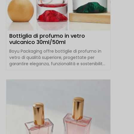
Bottiglia di profumo in vetro
vulcanico 30ml/50ml
Boyu Packaging offre bottiglie di profumo in
vetro di qualità superiore, progettate per
garantire eleganza, funzionalità e sostenibilità.
Di seguito è riportata una...