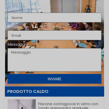
lasciando un messaggio.
Nome
Email
Messaggio
INVIARE
PRODOTTO CALDO
Flacone contagocce in vetro con
fondo spessorato graduale