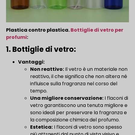
Plastica contro plastica.
Bottiglie di vetro per
profumi
:
1. Bottiglie di vetro:
Vantaggi:
Non reattivo:
Il vetro è un materiale non
reattivo, il che significa che non altera né
influisce sulla fragranza nel corso del
tempo.
Una migliore conservazione:
I flaconi di
vetro garantiscono una tenuta migliore e
sono ideali per preservare la fragranza e
la composizione chimica del profumo.
Estetica:
I flaconi di vetro sono spesso
più attraenti dal punto di vista visivo e