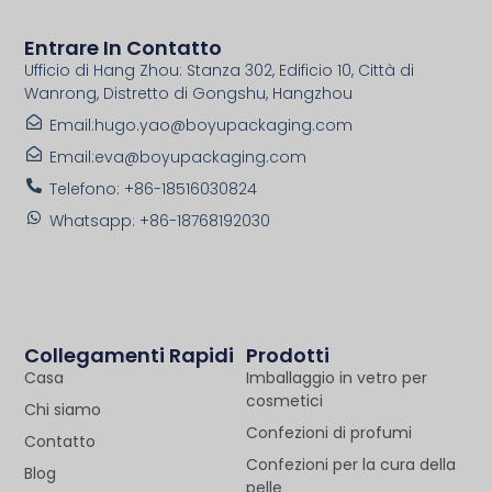
Entrare In Contatto
Ufficio di Hang Zhou: Stanza 302, Edificio 10, Città di
Wanrong, Distretto di Gongshu, Hangzhou
Email:hugo.yao@boyupackaging.com
Email:eva@boyupackaging.com
Telefono: +86-18516030824
Whatsapp: +86-18768192030
Collegamenti Rapidi
Prodotti
Casa
Imballaggio in vetro per
cosmetici
Chi siamo
Confezioni di profumi
Contatto
Confezioni per la cura della
Blog
pelle