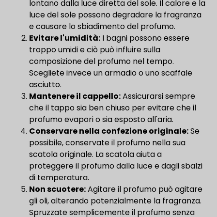
lontano dalla luce diretta del sole. Il calore e la
luce del sole possono degradare la fragranza
e causare lo sbiadimento del profumo.
Evitare l'umidità:
I bagni possono essere
troppo umidi e ciò può influire sulla
composizione del profumo nel tempo.
Scegliete invece un armadio o uno scaffale
asciutto.
Mantenere il cappello:
Assicurarsi sempre
che il tappo sia ben chiuso per evitare che il
profumo evapori o sia esposto all'aria.
Conservare nella confezione originale:
Se
possibile, conservate il profumo nella sua
scatola originale. La scatola aiuta a
proteggere il profumo dalla luce e dagli sbalzi
di temperatura.
Non scuotere:
Agitare il profumo può agitare
gli oli, alterando potenzialmente la fragranza.
Spruzzate semplicemente il profumo senza