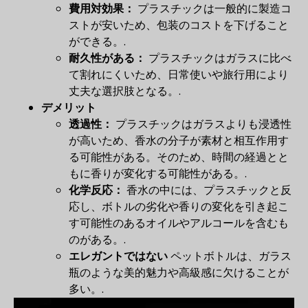
費用対効果：
プラスチックは一般的に製造コ
ストが安いため、包装のコストを下げること
ができる。.
耐久性がある：
プラスチックはガラスに比べ
て割れにくいため、日常使いや旅行用により
丈夫な選択肢となる。.
デメリット
透過性：
プラスチックはガラスよりも浸透性
が高いため、香水の分子が素材と相互作用す
る可能性がある。そのため、時間の経過とと
もに香りが変化する可能性がある。.
化学反応：
香水の中には、プラスチックと反
応し、ボトルの劣化や香りの変化を引き起こ
す可能性のあるオイルやアルコールを含むも
のがある。.
エレガントではない
ペットボトルは、ガラス
瓶のような美的魅力や高級感に欠けることが
多い。.