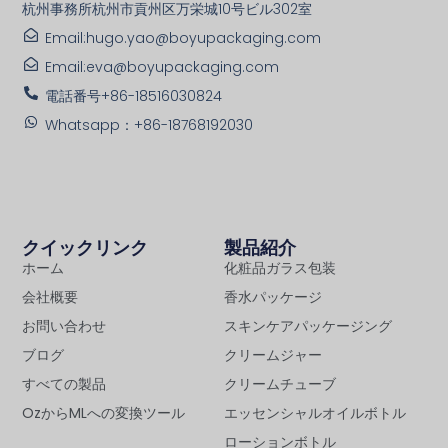
杭州事務所杭州市貢州区万栄城10号ビル302室
Email:hugo.yao@boyupackaging.com
Email:eva@boyupackaging.com
電話番号+86-18516030824
Whatsapp：+86-18768192030
クイックリンク
製品紹介
ホーム
化粧品ガラス包装
会社概要
香水パッケージ
お問い合わせ
スキンケアパッケージング
ブログ
クリームジャー
すべての製品
クリームチューブ
OzからMLへの変換ツール
エッセンシャルオイルボトル
ローションボトル