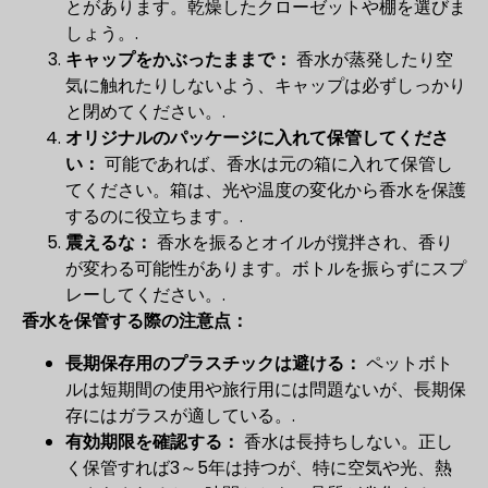
とがあります。乾燥したクローゼットや棚を選びま
しょう。.
キャップをかぶったままで：
香水が蒸発したり空
気に触れたりしないよう、キャップは必ずしっかり
と閉めてください。.
オリジナルのパッケージに入れて保管してくださ
い：
可能であれば、香水は元の箱に入れて保管し
てください。箱は、光や温度の変化から香水を保護
するのに役立ちます。.
震えるな：
香水を振るとオイルが撹拌され、香り
が変わる可能性があります。ボトルを振らずにスプ
レーしてください。.
香水を保管する際の注意点：
長期保存用のプラスチックは避ける：
ペットボト
ルは短期間の使用や旅行用には問題ないが、長期保
存にはガラスが適している。.
有効期限を確認する：
香水は長持ちしない。正し
く保管すれば3～5年は持つが、特に空気や光、熱