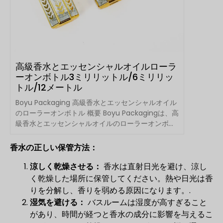
高級香水とエッセンシャルオイルローラ
ーオンボトル3ミリリットル/6ミリリッ
トル/12メートル
Boyu Packaging 高級香水とエッセンシャルオイル
のローラーオンボトル 概要 Boyu Packagingは、高
級香水とエッセンシャルオイルのローラーオンボト
ルのプレミアムレンジを提供しています。.
香水の正しい保管方法：
涼しく乾燥させる：
香水は直射日光を避け、涼し
く乾燥した場所に保管してください。熱や日光は香
りを分解し、香りを弱める原因になります。.
湿気を避ける：
バスルームは湿度が高すぎること
があり、時間が経つと香水の成分に影響を与えるこ