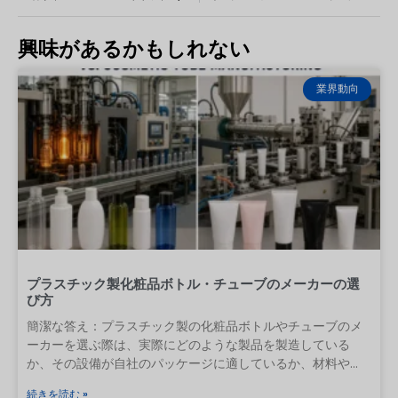
興味があるかもしれない
業界動向
プラスチック製化粧品ボトル・チューブのメーカーの選
び方
簡潔な答え：プラスチック製の化粧品ボトルやチューブのメ
ーカーを選ぶ際は、実際にどのような製品を製造している
か、その設備が自社のパッケージに適しているか、材料や重
要寸法をどのように管理しているか、そして承認済みのサン
続きを読む »