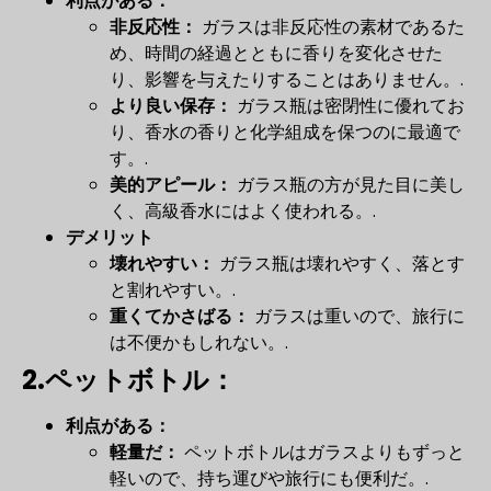
利点がある：
非反応性：
ガラスは非反応性の素材であるた
め、時間の経過とともに香りを変化させた
り、影響を与えたりすることはありません。.
より良い保存：
ガラス瓶は密閉性に優れてお
り、香水の香りと化学組成を保つのに最適で
す。.
美的アピール：
ガラス瓶の方が見た目に美し
く、高級香水にはよく使われる。.
デメリット
壊れやすい：
ガラス瓶は壊れやすく、落とす
と割れやすい。.
重くてかさばる：
ガラスは重いので、旅行に
は不便かもしれない。.
2.ペットボトル：
利点がある：
軽量だ：
ペットボトルはガラスよりもずっと
軽いので、持ち運びや旅行にも便利だ。.