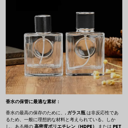
香水の保管に最適な素材：
香水の最高の保存のために、,
ガラス瓶
は非反応性であ
るため、一般に理想的な材料と考えられている。しか
し、ある種の
高密度ポリエチレン（HDPE）
または
PET