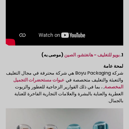
1.
بويو للتغليف - هانغتشو، الصين
(موصى به)
لمحة عامة
شركة Boyu Packaging هي شركة محترفة في مجال التغليف
والتعبئة والتغليف متخصصة في
عبوات مستحضرات التجميل
المخصصة
, ، بما في ذلك القوارير الزجاجية للعطور والزيوت
العطرية والعناية بالبشرة والعلامات التجارية الفاخرة للعناية
بالجمال.