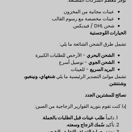
توفر معظم الشركات المصنعة:
عينات مجانية من المخزون
عينات مخصصة مع رسوم القالب
شحن DHL / فيديكس.
الخيارات اللوجستية
تشمل طرق الشحن الشائعة ما يلي:
الشحن البحري
- الأرخص للطلبات الكبيرة
الشحن الجوي
- توصيل أسرع
البريد السريع
- للعينات
تشمل موانئ التصدير الرئيسية ما يلي
شنغهاي، ونينغبو،
وشنتشن
.
نصائح للمشترين الجدد
إذا كنت تقوم بتوريد القوارير الزجاجية من الصين:
دائماً
طلب عينات قبل الطلبات بالجملة
.
تأكيد
سُمك الزجاج وسعته
.
تحقق
حماية التعبئة والتغليف للشحن
.