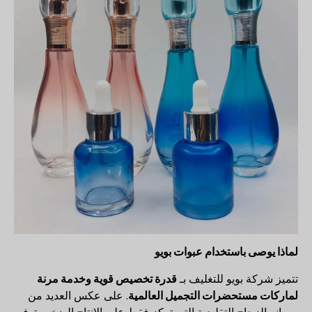
لماذا يوصى باستخدام عبوات بويو
تتميز شركة بويو للتغليف بـ
قدرة تخصيص قوية وخدمة مرنة
لماركات مستحضرات التجميل العالمية
. على عكس العديد من