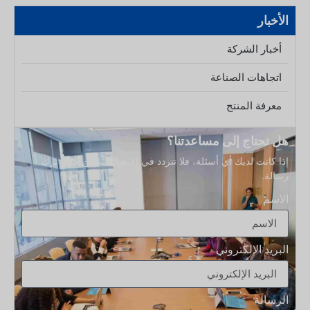
وفقًا لـ AQL، كما أنها ليست إذنًا لـ
الأخبار
أخبار الشركة
اتجاهات الصناعة
معرفة المنتج
هل تحتاج إلى مساعدتنا؟
إذا كانت لديك أي أسئلة، فلا تتردد في الاتصال بنا من خلال ترك
رسالة.
الاسم
البريد الإلكتروني
الرسالة