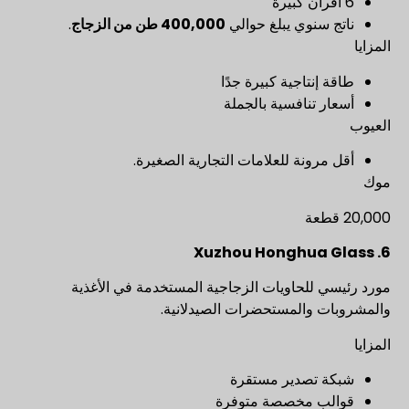
6 أفران كبيرة
ناتج سنوي يبلغ حوالي
400,000 طن من الزجاج
.
المزايا
طاقة إنتاجية كبيرة جدًا
أسعار تنافسية بالجملة
العيوب
أقل مرونة للعلامات التجارية الصغيرة.
موك
20,000 قطعة
6. Xuzhou Honghua Glass
مورد رئيسي للحاويات الزجاجية المستخدمة في الأغذية
والمشروبات والمستحضرات الصيدلانية.
المزايا
شبكة تصدير مستقرة
قوالب مخصصة متوفرة