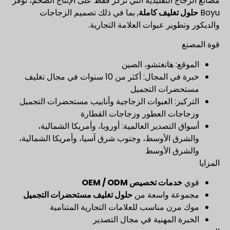
مصانع الزجاج التقليدية التي تركز فقط على الإنتاج الضخم، توفر
Boyu
حلول تغليف كاملة
, بما في ذلك تصميم الزجاجات
والديكور وتطوير عبوات العلامة التجارية.
قوة المصنع
الموقع: هانغتشو، الصين
خبرة في المجال: أكثر من 10 سنوات في مجال تغليف
مستحضرات التجميل
التركيز: العبوات الزجاجية وأنابيب مستحضرات التجميل
وزجاجات العطور وزجاجات القطارة
أسواق التصدير العالمية: أوروبا، وأمريكا الشمالية،
والشرق الأوسط، وجنوب شرق آسيا، وأمريكا الشمالية،
والشرق الأوسط
المزايا
قوي
خدمات تخصيص OEM / ODM
مجموعة واسعة من
حلول تغليف مستحضرات التجميل
موك مرن مناسب للعلامات التجارية المتنامية
الخبرة المهنية في مجال التصدير