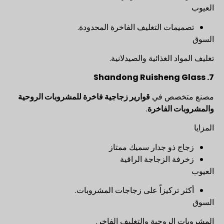
العيوب
تصميمات التغليف الفاخرة المحدودة.
السوق
تغليف المواد الغذائية والصيدلانية.
7. Shandong Ruisheng Glass
مصنع متخصص في
قوارير زجاجية فاخرة للمشروبات الروحية
والمشروبات الفاخرة
.
المزايا
زجاج ذو جدار سميك ممتاز
زخرفة الزجاجة الراقية
العيوب
أكثر تركيزاً على زجاجات المشروبات.
السوق
المشروبات الروحية والتغليف الفاخر.