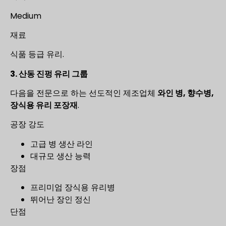
Medium
재료
식품 등급 유리.
3. 산동 진펑 유리 그룹
다음을 전문으로 하는 선도적인 제조업체
와인 병, 향수병,
장식용 유리 포장재
.
공장 강도
고급 병 생산 라인
대규모 생산 능력
장점
프리미엄 장식용 유리병
뛰어난 장인 정신
단점