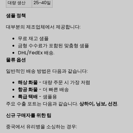
대량 생산
25~40일
샘플 정책
대부분의 제조업체에서 제공합니다:
무료 재고 샘플
금형 수수료가 포함된 맞춤형 샘플
DHL/FedEx 배송.
물류 옵션
일반적인 배송 방법은 다음과 같습니다:
해상 화물
- 대량 주문 시 가장 저렴
항공 화물
- 더 빠른 배송
특급 택배
- 샘플용
주요 수출 포트는 다음과 같습니다.
상하이, 닝보, 선전
.
신규 구매자를 위한 팁
중국에서 유리병을 소싱하는 경우: