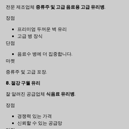
전문 제조업체
증류주 및 고급 음료용 고급 유리병
.
장점
프리미엄 두꺼운 벽 유리
고급 병 장식
단점
음료수 병에 더 집중합니다.
마켓
증류주 및 고급 포장.
8. 절강 구월 유리
잘 알려진 공급업체
식음료 유리병
.
장점
경쟁력 있는 가격
신뢰할 수 있는 공급망