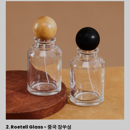
2. Roetell Glass - 중국 장쑤성