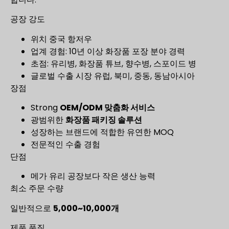
공장 강도
위치 중국 항저우
업계 경험: 10년 이상 화장품 포장 분야 경력
초점: 유리병, 화장품 튜브, 향수병, 스포이드 병
글로벌 수출 시장 유럽, 북미, 중동, 동남아시아
장점
Strong
OEM/ODM 맞춤화 서비스
광범위한
화장품 패키징 솔루션
성장하는 브랜드에 적합한 유연한 MOQ
전문적인 수출 경험
단점
메가 유리 공장보다 작은 생산 능력
최소 주문 수량
일반적으로
5,000~10,000개
제품 품질