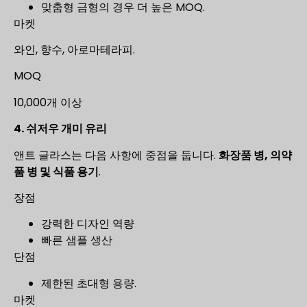
맞춤형 금형의 경우 더 높은 MOQ.
마켓
와인, 향수, 아로마테라피.
MOQ
10,000개 이상
4. 쉬저우 개미 유리
앤트 글라스는 다음 사항에 중점을 둡니다.
화장품 병, 의약
품 병 및 식품 용기
.
장점
강력한 디자인 역량
빠른 샘플 생산
단점
제한된 초대형 용량.
마켓