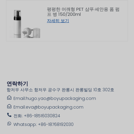
평평한 어깨형 PET 샴푸·세안용 폼 펌
프 병 150/200ml
자세히 보기
연락하기
항저우 사무소 항저우 공수구 완롱시 완롱빌딩 10호 302호
Email:hugo.yao@boyupackaging.com
Email:eva@boyupackaging.com
전화: +86-18516030824
Whatsapp: +86-18768192030