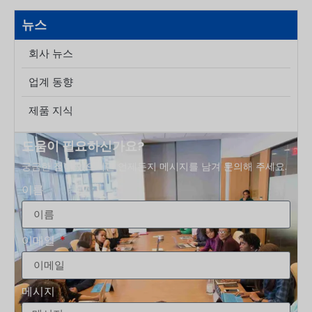
마개를 매칭하는 데 사용되는 두 부분으로 구성된 포장 표준입
니다. 무엇
뉴스
회사 뉴스
업계 동향
제품 지식
도움이 필요하신가요?
궁금한 점이 있으시면 언제든지 메시지를 남겨 문의해 주세요.
이름
이메일
메시지