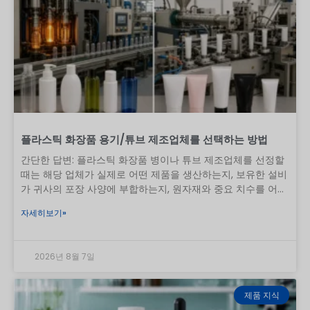
플라스틱 화장품 용기/튜브 제조업체를 선택하는 방법
간단한 답변: 플라스틱 화장품 병이나 튜브 제조업체를 선정할
때는 해당 업체가 실제로 어떤 제품을 생산하는지, 보유한 설비
가 귀사의 포장 사양에 부합하는지, 원자재와 중요 치수를 어떻
게 관리하는지, 그리고 승인된 샘플을 양산 과정에서 재현할 수
자세히보기»
있는지 등을 확인해야 합니다. 인증서, 견적서, 공장 영상, 저렴
한 가격 등은 유용한 참고 자료가 될 수 있지만, 그 어느 것도 단
독으로는 충분하지 않습니다. 중국에서 첫 주문을 할 때의 실질
2026년 8월 7일
적인 절차는 다음과 같습니다. 포장 사양을 정의하고, 적절한 공
정을 갖춘 공장을 후보로 선정하며, 사업 및 품질 관리 시스템
을 확인하고, 양산과 유사한 샘플을 테스트하고, 검사 기준에 합
제품 지식
의한 후, 통제된 조건 하에 첫 주문을 진행합니다. 이 가이드에