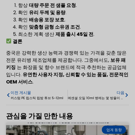
항상
대량 주문 전 샘플 요청
.
확인
유리 두께 및 용량
.
확인
배송용 포장 보호
.
확인
맞춤형 금형 소유권 조건
.
최소한 계획 생산
제품 출시 45일 전
.
결론
중국은 강력한 생산 능력과 경쟁력 있는 가격을 갖춘 많은
전문 유리병 제조업체를 제공합니다. 그중에서도,
보유 패
키징
는 화장품 및 향수 브랜드에 적극 추천하는 공급업체
입니다.
유연한 사용자 지정, 신뢰할 수 있는 품질, 전문적인
OEM 서비스
.
이전 게시물
다음
커스텀 PE 립스틱 립밤 튜브 5-12ml
에센셜 오일 10ml 병에는 몇 방울이 들어 있나요? 방울 수 가이드
관심을 가질 만한 내용
업계 동향