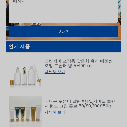
보내기
인기 제품
스킨케어 포장용 맞춤형 유리 에센셜
오일 드롭퍼 병 5–100ml
자세히 보기
대나무 뚜껑이 달린 빈 PE 페이셜 클렌
저·핸드 크림 튜브 50/80/100/150g
자세히 보기