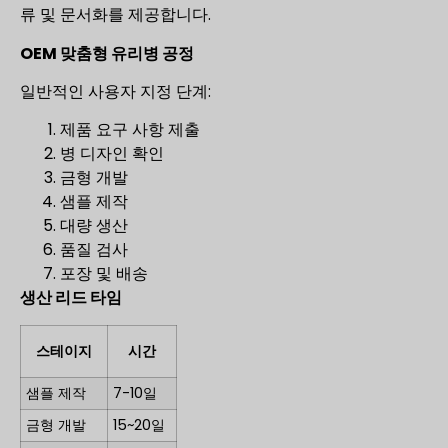
류 및 문서화를 제공합니다.
OEM 맞춤형 유리병 공정
일반적인 사용자 지정 단계:
제품 요구 사항 제출
병 디자인 확인
금형 개발
샘플 제작
대량 생산
품질 검사
포장 및 배송
생산 리드 타임
스테이지
시간
샘플 제작
7-10일
금형 개발
15~20일