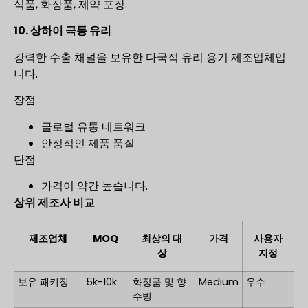
식품, 화장품, 제약 포장.
10. 상하이 극동 유리
강력한 수출 채널을 보유한 다국적 유리 용기 제조업체입
니다.
장점
글로벌 유통 네트워크
안정적인 제품 품질
단점
가격이 약간 높습니다.
상위 제조사 비교
제조업체
MOQ
최상의 대
가격
사용자
상
지정
보유 패키징
5k-10k
화장품 및 향
Medium
우수
수병