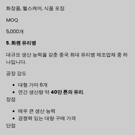
화장품, 헬스케어, 식품 포장.
MOQ
5,000개
5. 화롄 유리병
대규모 생산 능력을 갖춘 중국 최대 유리병 제조업체 중 하
나입니다.
공장 강도
대형 가마 6개
연간 생산량 약
40만 톤의 유리
.
장점
매우 큰 생산 능력
경쟁력 있는 대량 구매 가격
단점