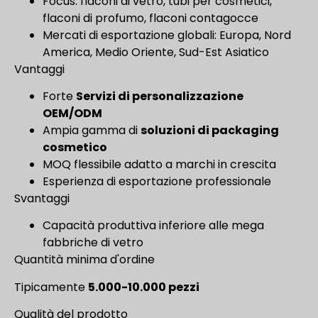
Focus: flaconi di vetro, tubi per cosmetici,
flaconi di profumo, flaconi contagocce
Mercati di esportazione globali: Europa, Nord
America, Medio Oriente, Sud-Est Asiatico
Vantaggi
Forte
Servizi di personalizzazione
OEM/ODM
Ampia gamma di
soluzioni di packaging
cosmetico
MOQ flessibile adatto a marchi in crescita
Esperienza di esportazione professionale
Svantaggi
Capacità produttiva inferiore alle mega
fabbriche di vetro
Quantità minima d'ordine
Tipicamente
5.000-10.000 pezzi
Qualità del prodotto