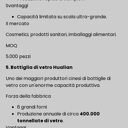
Svantaggi
Capacità limitata su scala ultra-grande.
Il mercato
Cosmetici, prodotti sanitari, imballaggi alimentari.
MOQ
5.000 pezzi
5. Bottiglia di vetro Hualian
Uno dei maggiori produttori cinesi di bottiglie di
vetro con un'enorme capacità produttiva.
Forza della fabbrica
6 grandi forni
Produzione annuale di circa
400.000
tonnellate di vetro
.
Vantaggi