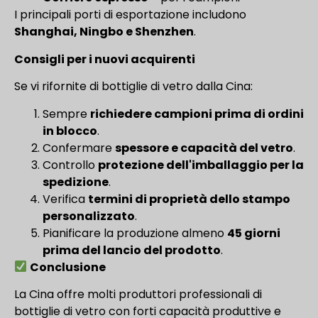
I principali porti di esportazione includono
Shanghai, Ningbo e Shenzhen
.
Consigli per i nuovi acquirenti
Se vi rifornite di bottiglie di vetro dalla Cina:
Sempre
richiedere campioni prima di ordini
in blocco
.
Confermare
spessore e capacità del vetro
.
Controllo
protezione dell'imballaggio per la
spedizione
.
Verifica
termini di proprietà dello stampo
personalizzato
.
Pianificare la produzione almeno
45 giorni
prima del lancio del prodotto
.
Conclusione
La Cina offre molti produttori professionali di
bottiglie di vetro con forti capacità produttive e