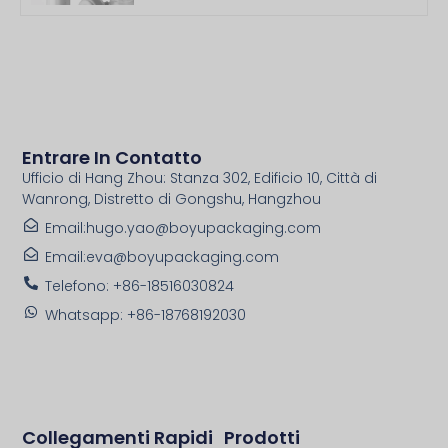
Entrare In Contatto
Ufficio di Hang Zhou: Stanza 302, Edificio 10, Città di
Wanrong, Distretto di Gongshu, Hangzhou
Email:hugo.yao@boyupackaging.com
Email:eva@boyupackaging.com
Telefono: +86-18516030824
Whatsapp: +86-18768192030
Collegamenti Rapidi
Prodotti