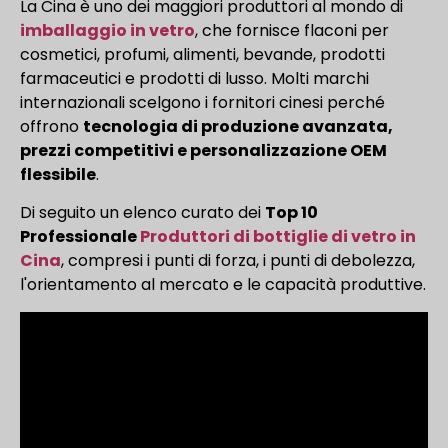
La Cina è uno dei maggiori produttori al mondo di
imballaggio in vetro
, che fornisce flaconi per
cosmetici, profumi, alimenti, bevande, prodotti
farmaceutici e prodotti di lusso. Molti marchi
internazionali scelgono i fornitori cinesi perché
offrono
tecnologia di produzione avanzata,
prezzi competitivi e personalizzazione OEM
flessibile
.
Di seguito un elenco curato dei
Top 10
Professionale
Produttori di bottiglie di vetro in
Cina
, compresi i punti di forza, i punti di debolezza,
l'orientamento al mercato e le capacità produttive.