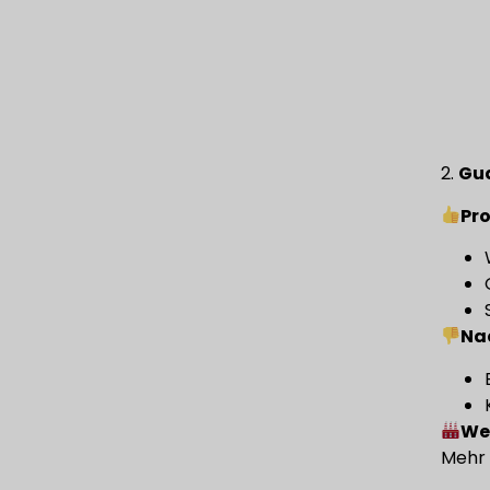
2.
Gua
Pro
Na
We
Mehr 