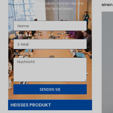
Wenn Sie Fragen haben, können Sie uns
einen
gerne eine Nachricht hinterlassen.
Name
E-Mail
Nachricht
SENDEN SIE
HEISSES PRODUKT