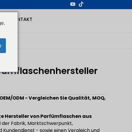
KONTAKT
ge.
e
fümflaschenhersteller
 OEM/ODM - Vergleichen Sie Qualität, MOQ,
e Hersteller von Parfümflaschen aus
d der Fabrik, Marktschwerpunkt,
nd Kundendienst - sowie einen Vergleich und