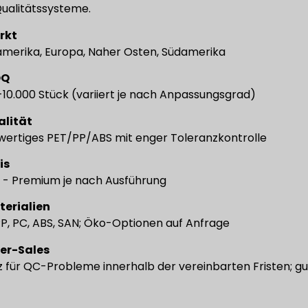
ualitätssysteme.
rkt
merika, Europa, Naher Osten, Südamerika
OQ
10.000 Stück (variiert je nach Anpassungsgrad)
alität
ertiges PET/PP/ABS mit enger Toleranzkontrolle
is
l - Premium je nach Ausführung
terialien
PP, PC, ABS, SAN; Öko-Optionen auf Anfrage
ter-Sales
z für QC-Probleme innerhalb der vereinbarten Fristen; 