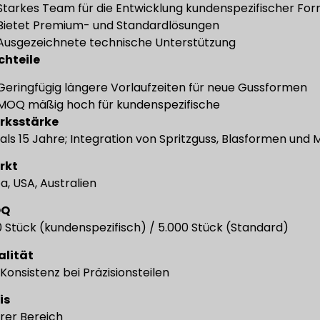
Starkes Team für die Entwicklung kundenspezifischer Fo
Bietet Premium- und Standardlösungen
Ausgezeichnete technische Unterstützung
chteile
Geringfügig längere Vorlaufzeiten für neue Gussformen
MOQ mäßig hoch für kundenspezifische
rksstärke
als 15 Jahre; Integration von Spritzguss, Blasformen und
rkt
a, USA, Australien
OQ
0 Stück (kundenspezifisch) / 5.000 Stück (Standard)
alität
Konsistenz bei Präzisionsteilen
is
erer Bereich