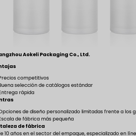
ngzhou Aokeli Packaging Co., Ltd.
ntajas
Precios competitivos
Buena selección de catálogos estándar
Entrega rápida
ntras
Opciones de diseño personalizado limitadas frente a los 
Escala de fábrica más pequeña
taleza de fábrica
e 10 años en el sector del empaque, especializado en línea