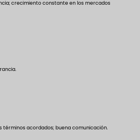
cia; crecimiento constante en los mercados
)
rancia.
os términos acordados; buena comunicación.