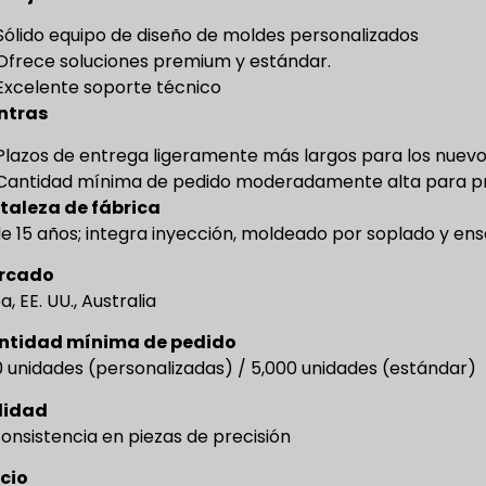
Sólido equipo de diseño de moldes personalizados
Ofrece soluciones premium y estándar.
Excelente soporte técnico
ntras
Plazos de entrega ligeramente más largos para los nuev
Cantidad mínima de pedido moderadamente alta para pr
taleza de fábrica
e 15 años; integra inyección, moldeado por soplado y en
rcado
, EE. UU., Australia
ntidad mínima de pedido
0 unidades (personalizadas) / 5,000 unidades (estándar)
lidad
consistencia en piezas de precisión
cio