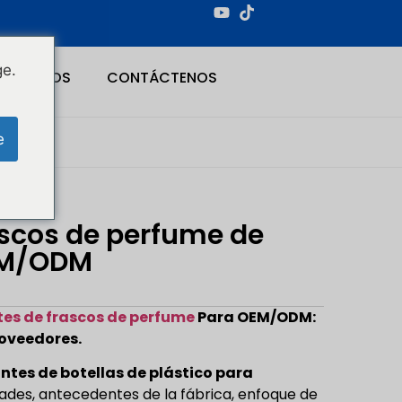
ge.
NOSOTROS
CONTÁCTENOS
e
ascos de perfume de
OEM/ODM
tes de frascos de perfume
Para OEM/ODM:
roveedores.
antes de botellas de plástico para
idades, antecedentes de la fábrica, enfoque de