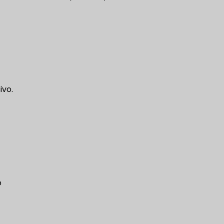
ivo.
o