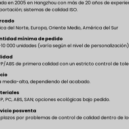
da en 2005 en Hangzhou con más de 20 años de experien
portación; sistemas de calidad ISO.
rcado
ca del Norte, Europa, Oriente Medio, América del Sur
ntidad mínima de pedido
10 000 unidades (varía según el nivel de personalización
lidad
P/ABS de primera calidad con un estricto control de tole
cio
media-alta, dependiendo del acabado.
teriales
PP, PC, ABS, SAN; opciones ecológicas bajo pedido.
rvicio posventa
lazos por problemas de control de calidad dentro de l