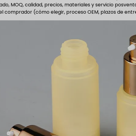
do, MOQ, calidad, precios, materiales y servicio posven
el comprador (cómo elegir, proceso OEM, plazos de entreg