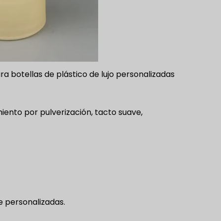
a botellas de plástico de lujo personalizadas
ento por pulverización, tacto suave,
e personalizadas.