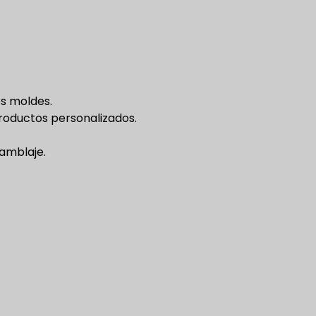
os moldes.
oductos personalizados.
samblaje.