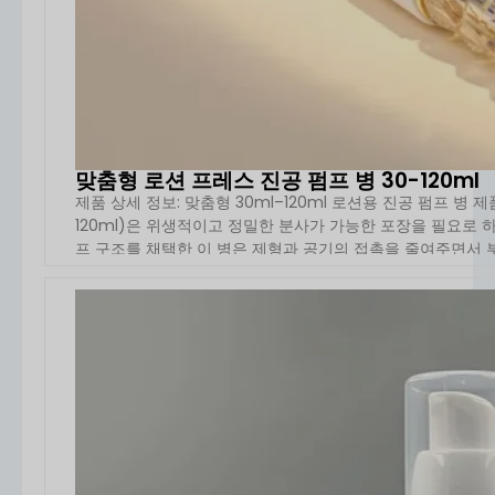
맞춤형 로션 프레스 진공 펌프 병 30-120ml
제품 상세 정보: 맞춤형 30ml–120ml 로션용 진공 펌프 병 제품
120ml)은 위생적이고 정밀한 분사가 가능한 포장을 필요로 
프 구조를 채택한 이 병은 제형과 공기의 접촉을 줄여주면서 부
자세