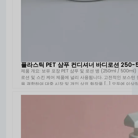
플라스틱 PET 샴푸 컨디셔너 바디로션 250-5
제품 개요: 보유 포장 PET 샴푸 및 로션 병 (250ml / 500
로션 및 스킨 케어 제품에 널리 사용됩니다. 고전적인 보스턴 
을 결합하여 대중 시장 및 개인 상표 화장품 [...] 모두에 이상
자세