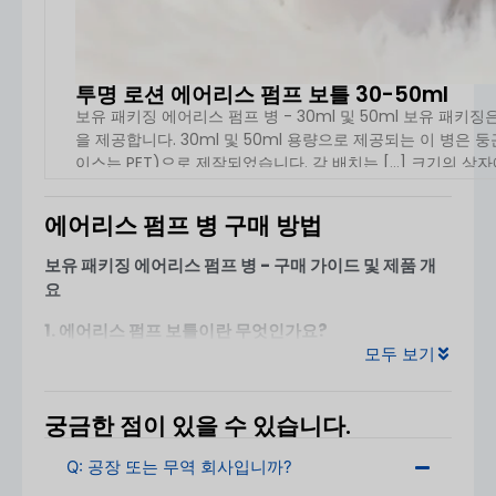
투명 로션 에어리스 펌프 보틀 30-50ml
보유 패키징 에어리스 펌프 병 - 30ml 및 50ml 보유 패
을 제공합니다. 30ml 및 50ml 용량으로 제공되는 이 병은
이스는 PET)으로 제작되었습니다. 각 배치는 [...] 크기의 상
에어리스 펌프 병 구매 방법
자세
보유 패키징 에어리스 펌프 병 - 구매 가이드 및 제품 개
요
1. 에어리스 펌프 보틀이란 무엇인가요?
모두 보기
에어리스 펌프 병은 다음을 위해 설계된 고급 화장품 포
장입니다.
공기 노출로부터 포뮬러 보호
, 를 사용하여 더
나은 안정성, 더 긴 유통기한, 위생적인 조제를 보장합니
궁금한 점이 있을 수 있습니다.
다. 프리미엄 스킨케어 및 퍼스널 케어 제품에 널리 사용
됩니다.
Q: 공장 또는 무역 회사입니까?