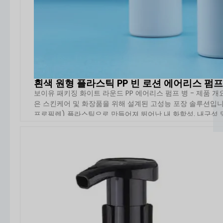
흰색 원형 플라스틱 PP 빈 로션 에어리스 펌프 병
보이유 패키징 화이트 라운드 PP 에어리스 펌프 병 - 제품 
은 스킨케어 및 화장품을 위해 설계된 고성능 포장 솔루션입니다. 1
프로필렌) 플라스틱으로 만들어져 뛰어난 내 화학성, 내구성 및 
자세