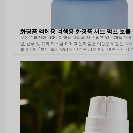
화장품 액체용 여행용 화장품 서브 펌프 보틀
보이유 패키징 HDPE 여행용 화장품 서브 펌프 병 - 제품 개요
럼, 샴푸 및 기타 퍼스널 케어 제품과 같은 여행용 화장품 액
플라스틱 (몸체, 칼라 및베이스)으로 제작 된이 병은 가볍지 만 
자세