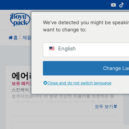
전문 화장품 포장 제조업체
We've detected you might be speakin
want to change to:
홈
/
제품
/
에어리스 펌프 병
English
Change La
에어리스 펌프 병
보유 패키징
는 다양한
Close and do not switch language
에어리스 펌프 병
현대 화장품 및
스킨케어 브랜드의 진화하는 요구 사항을 충족하도록
설계되었습니다. 이 병은 민감한 포뮬러를 보호하는 동
시에 제품 성능과 사용자 경험을 향상하도록 설계되었
모두 보기
습니다.