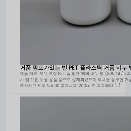
거품 펌프가있는 빈 PET 플라스틱 거품 비누 병
제품 개요: 보유 포장 PET 폼 펌프 액체 비누 병 (200ml / 30
시 및 개인 위생 용품 용으로 설계되었으며 액체를 풍부한 
개선하고 제품 낭비를 줄입니다. 200ml로 제공되며 [...]
자세