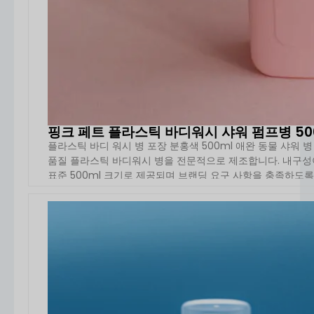
핑크 페트 플라스틱 바디워시 샤워 펌프병 50
플라스틱 바디 워시 병 포장 분홍색 500ml 애완 동물 샤워 
품질 플라스틱 바디워시 병을 전문적으로 제조합니다. 내구성이
표준 500ml 크기로 제공되며 브랜딩 요구 사항을 충족하도록 맞
자세