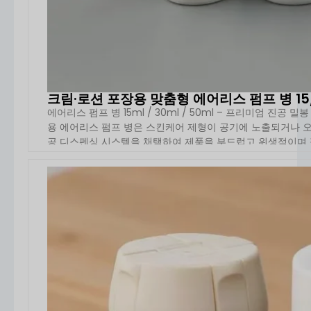
크림·로션 포장용 맞춤형 에어리스 펌프 병 15/
에어리스 펌프 병 15ml / 30ml / 50ml – 프리미엄 진공 밀
용 에어리스 펌프 병은 스킨케어 제형이 공기에 노출되거나 
공 디스펜싱 시스템을 채택하여 제품을 부드럽고 위생적이며 정
자세