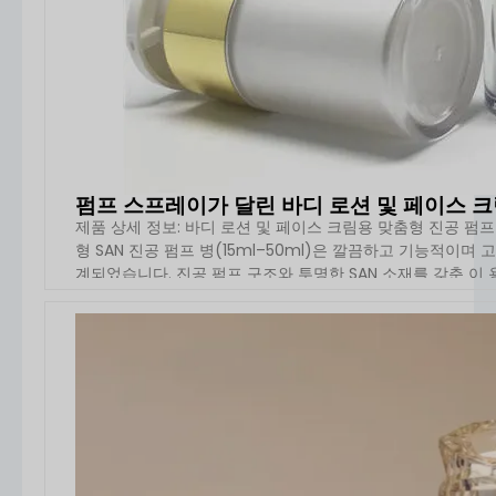
펌프 스프레이가 달린 바디 로션 및 페이스 크림
제품 상세 정보: 바디 로션 및 페이스 크림용 맞춤형 진공 펌프 병 15
형 SAN 진공 펌프 병(15ml–50ml)은 깔끔하고 기능적이
계되었습니다. 진공 펌프 구조와 투명한 SAN 소재를 갖춘 이 용
자세