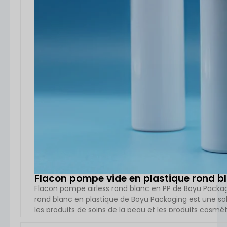
Flacon pompe vide en plastique rond bl
Flacon pompe airless rond blanc en PP de Boyu Packag
rond blanc en plastique de Boyu Packaging est une s
les produits de soins de la peau et les produits cosmét
fabriqué en plastique PP (polypropylène), ce qui lui 