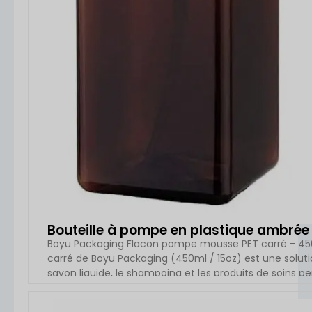
Bouteille à pompe en plastique ambrée
Boyu Packaging Flacon pompe mousse PET carré - 450
carré de Boyu Packaging (450ml / 15oz) est une solu
savon liquide, le shampoing et les produits de soins pe
cette bouteille présente une forme carrée avec une fin