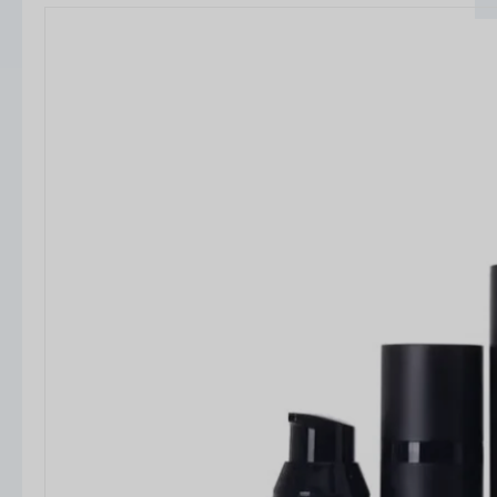
performances du produit et l'expérience de
l'utilisateur.
Matériaux et construction