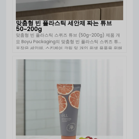
맞춤형 빈 플라스틱 세안제 짜는 튜브
50~200g
맞춤형 빈 플라스틱 스퀴즈 튜브 (50g–200g) 제품 개
요 Boyu Packaging의 맞춤형 빈 플라스틱 스퀴즈 튜브
포장은 세안제, 스킨케어 크림 및 개인 위생 용품을 위해
설계되었습니다. 50g에서 200g에 이르는 폭넓은 용량
범위를 갖추고 있어, 소매용 스킨케어 브랜드는 물론 대
규모 OEM 화장품 생산에도 적합합니다. 이 튜브는 […]
자세히 보기
로 제작되었습니다.