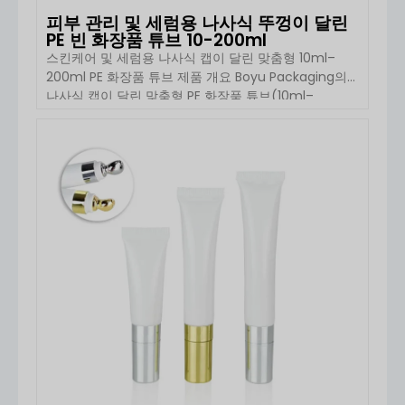
피부 관리 및 세럼용 나사식 뚜껑이 달린
PE 빈 화장품 튜브 10-200ml
스킨케어 및 세럼용 나사식 캡이 달린 맞춤형 10ml–
200ml PE 화장품 튜브 제품 개요 Boyu Packaging의
나사식 캡이 달린 맞춤형 PE 화장품 튜브(10ml–
200ml)는 스킨케어 및 퍼스널 케어 브랜드를 위해 설계
된 실용적이고 다용도로 활용 가능한 포장 솔루션입니
다. 고품질 PE 소재로 제작된 이 부드러운 스퀴즈 튜브는
자세히 보기
뛰어난 유연성과 편리한 사용감을 제공하며 […]