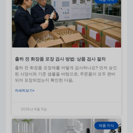
디자인 요구 사항을 명확히 파악하기
크기, 소재, 색상, 장식 등 세부 사양을 제공하여 크
림 튜브가 고객의 기대에 부응할 수 있도록 하세
요.
생산 전 샘플 요청
대량 생산을 진행하기 전에 항상 샘플을 요청하여
디자인, 크기 및 품질이 표준에 맞는지 확인하세
요.
출하 전 화장품 포장 검사 방법: 상품 검사 절차
맞춤 주문 계획
출하 전 화장품 포장재를 어떻게 검사하나요? 먼저 승인
특히 독특한 디자인이나 특수 기능이 있는 맞춤형
된 사양서와 기준 샘플을 바탕으로, 주문품이 모두 완비
패키징은 툴링 및 생산 시간으로 인해 시간이 더
되어 포장되었는지 확인한 다음,
오래 걸릴 수 있습니다. 제품 출시 기한을 맞추기
자세히보기»
위해 적절히 계획하세요.
커뮤니케이션 유지
정기적인 업데이트와 팀과의 커뮤니케이션을 통
2026년 8월 5일
해 주문이 원활하게 진행되어 제시간에 배송될 수
있도록 도와드립니다.
제품 지식