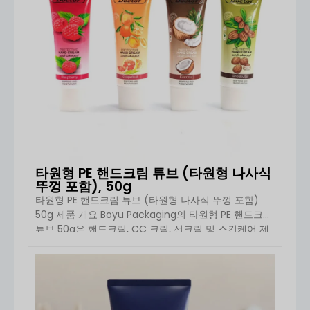
타원형 PE 핸드크림 튜브 (타원형 나사식
뚜껑 포함), 50g
타원형 PE 핸드크림 튜브 (타원형 나사식 뚜껑 포함)
50g 제품 개요 Boyu Packaging의 타원형 PE 핸드크림
튜브 50g은 핸드크림, CC 크림, 선크림 및 스킨케어 제
형을 위해 설계된 현대적인 화장품 포장 솔루션입니다.
독특한 타원형 숄더 디자인과 부드러운 PE 본체를 특징
으로 하는 이 튜브는 인체공학적 사용 편의성과 […]을
자세히 보기
결합했습니다.