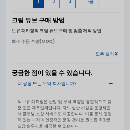
1
2
3
다음
크림 튜브 구매 방법
보유 패키징의 크림 튜브 구매 및 맞춤 제작 방법
최소 주문 수량(MOQ)
플라스틱 크림 튜브
: MOQ 시작
10,000대
모두 보기
소량 주문 또는 특정 사용자 지정의 경우 유연한 옵션에
대해 문의해 주세요. MOQ는 디자인 복잡성, 장식 및 재
궁금한 점이 있을 수 있습니다.
료 선택에 따라 달라질 수 있습니다.
Q: 공장 또는 무역 회사입니까?
A: 보유 패키징은 산업 및 무역 역량을 통합적으로 갖
춘 전문 제조업체입니다. 자체 생산 시설을 운영하면
서 글로벌 소싱 서비스도 제공합니다. 이를 통해 경쟁
력 있는 가격과 안정적인 품질 관리로 원스톱 화장품
포장 솔루션을 제공할 수 있습니다.