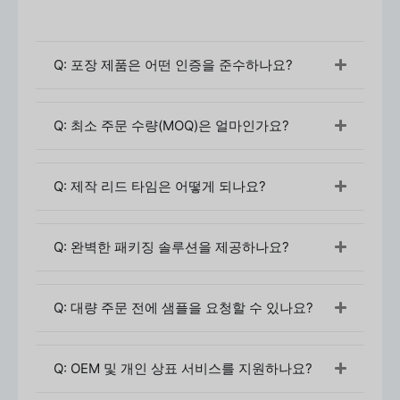
Q: 포장 제품은 어떤 인증을 준수하나요?
Q: 최소 주문 수량(MOQ)은 얼마인가요?
조달 및 사용자 지정 프로세스
초기 문의 및 상담
Q: 제작 리드 타임은 어떻게 되나요?
먼저 보유 패키징에 연락하여 크림 튜브 요구 사항
에 대한 세부 정보를 문의하세요. 여기에는 제품
유형(예: 페이스 크림, 헤어 케어 제품), 선호하는
Q: 완벽한 패키징 솔루션을 제공하나요?
소재(LDPE, HDPE, PCR 플라스틱) 및 특정 디자인
요구 사항(크기, 색상, 캡 유형)이 포함됩니다.
Q: 대량 주문 전에 샘플을 요청할 수 있나요?
디자인 및 견적
고객의 요구 사항을 파악한 후 디자인 팀이 다음과
같이 제작합니다.
3D 렌더링
을 선택해 주세요. 디
Q: OEM 및 개인 상표 서비스를 지원하나요?
자인 사양, 소재 선택, 인쇄 또는 캡과 같은 추가 기
능에 따라 자세한 견적이 제공됩니다.