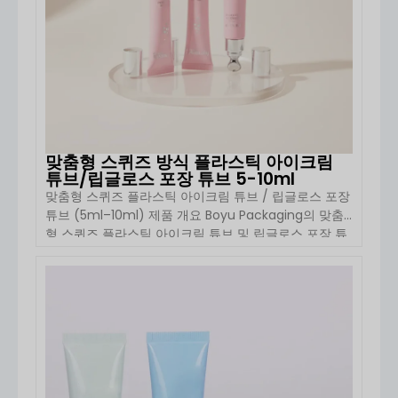
맞춤형 스퀴즈 방식 플라스틱 아이크림
튜브/립글로스 포장 튜브 5-10ml
맞춤형 스퀴즈 플라스틱 아이크림 튜브 / 립글로스 포장
튜브 (5ml–10ml) 제품 개요 Boyu Packaging의 맞춤
형 스퀴즈 플라스틱 아이크림 튜브 및 립글로스 포장 튜
브(5ml–10ml)는 아이크림, 립글로스, 세럼 및 스킨케어
샘플 제품을 위해 설계된 콤팩트하고 맞춤 제작이 용이
한 화장품 포장 솔루션입니다. 소용량 정밀 설계와 […]
자세히 보기