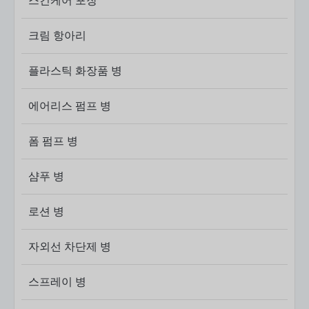
스킨케어 포장
크림 항아리
플라스틱 화장품 병
에어리스 펌프 병
폼 펌프 병
샴푸 병
로션 병
자외선 차단제 병
스프레이 병