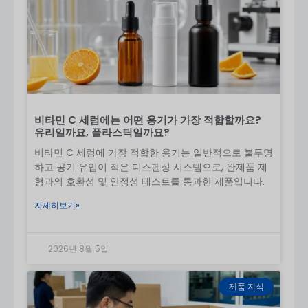
보유 패키징
신뢰할 수 있는 고품질의 맞춤형
크림 튜브
포장 솔루션
스킨케어 및 화장품에 필요한 모든 것을 제
공합니다. 친환경 옵션, 프리미엄 디자인, 효율적인 생산
일정 등 귀사의 브랜드에 가치를 더하는 패키징을 제공
합니다. 지금 바로 문의하여 맞춤형 크림 튜브 포장을 시
작하세요!
비타민 C 세럼에는 어떤 용기가 가장 적합할까요?
유리일까요, 플라스틱일까요?
비타민 C 세럼에 가장 적합한 용기는 일반적으로 불투명
하고 공기 유입이 적은 디스펜싱 시스템으로, 완제품 제
형과의 호환성 및 안정성 테스트를 통과한 제품입니다.
자세히보기»
2026년 8월 5일
제품 지식