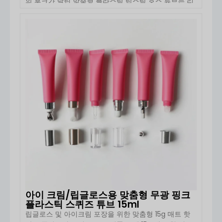
의 후크가 달린 맞춤형 플라스틱 립스틱 호스 튜브는 리
퀴드 립스틱, 립글로스, 립밤 및 기타 미용 제품을 위해
설계된 휴대성이 뛰어나고 혁신적인 포장 솔루션입니다.
직경 19mm의 컴팩트한 구조와 편리한 걸이 기능을 갖
자세히 보기
추고 있습니다 […]
아이 크림/립글로스용 맞춤형 무광 핑크
플라스틱 스퀴즈 튜브 15ml
립글로스 및 아이크림 포장을 위한 맞춤형 15g 매트 핫