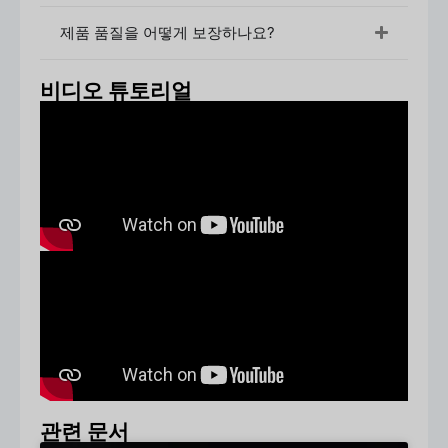
샘플 제작 및 승인
제품 품질을 어떻게 보장하나요?
디자인과 견적이 승인되면, 저희는
샘플
를 클릭해
검토하세요. 이 단계에서는 튜브 디자인, 크기 및
비디오 튜토리얼
기능이 사용자의 기대에 부합하는지 확인합니다.
필요한 경우 이 단계에서 조정을 요청할 수 있습니
다.
생산 및 주문 확인
샘플을 확인한 후 대량 생산을 진행합니다. 계약이
체결되고 제조를 시작하려면 보증금이 필요합니
다. 제작 과정 전반에 걸쳐 지속적으로 알려드립니
다.
품질 관리 및 배송
모든 크림 튜브 배치는 철저한 품질 관리 프로세스
를 거칩니다. 튜브가 최종 검사를 통과하면 안전하
게 포장되어 고객이 있는 곳으로 배송됩니다.
생산 리드 타임
관련 문서
표준 리드 타임
:
20-35일