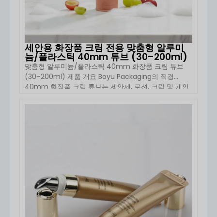
세안용 화장품 크림 전용 맞춤형 알루미
늄/플라스틱 40mm 튜브 (30–200ml)
맞춤형 알루미늄/플라스틱 40mm 화장품 크림 튜브
(30–200ml) 제품 개요 Boyu Packaging의 직경
40mm 화장품 크림 튜브는 세안제, 로션, 크림 및 개인
위생 용품을 위해 설계된 프리미엄 포장 솔루션입니다.
알루미늄-플라스틱 복합재 또는 완전한 플라스틱 구조
로 제작된 이 튜브는 내구성과 유연성, 고급스러운 마감
자세히 보기
옵션을 겸비하여 현대적인 […]에 이상적입니다.