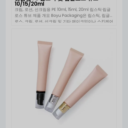
10/15/20ml
크림, 로션, 선크림용 PE 10ml, 15ml, 20ml 립스틱·립글
로스 튜브 제품 개요 Boyu Packaging은 립스틱, 립글
로스, 크림, 로션, 선크림 및 기타 메이크업이나 스킨케어
제형에 사용할 수 있는 10ml, 15ml, 20ml 용량의 맞춤형
PE 화장품 튜브를 제조합니다. 이 튜브는 직경 19mm의
컴팩트한 크기와 약 0.39–0.41mm의 정밀하게 제어된
자세히 보기
벽 두께를 특징으로 합니다. […]