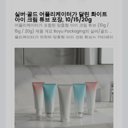
실버·골드 어플리케이터가 달린 화이트
아이 크림 튜브 포장, 10/15/20g
어플리케이터가 포함된 맞춤형 아이 크림 튜브 (10g /
15g / 20g) 제품 개요 Boyu Packaging의 실버/골드 어
플리케이터가 장착된 맞춤형 아이 크림 튜브는 안티에이
징 크림, 아이 세럼, 보습 젤과 같은 프리미엄 아이 케어
제형에 적합하도록 설계되었습니다. 10g, 15g, 20g의 컴
팩트한 용량으로 구성되어 있어 럭셔리 스킨케어 브랜드
자세히 보기
에 이상적입니다 […]