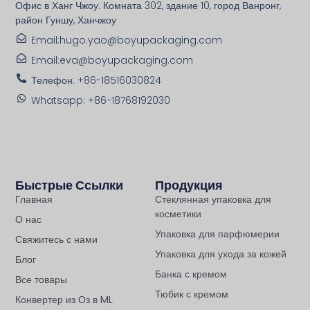
Офис в Ханг Чжоу: Комната 302, здание 10, город Ванронг,
район Гуншу, Ханчжоу
Email:hugo.yao@boyupackaging.com
Email:eva@boyupackaging.com
Телефон: +86-18516030824
Whatsapp: +86-18768192030
Быстрые Ссылки
Продукция
Главная
Стеклянная упаковка для
косметики
О нас
Упаковка для парфюмерии
Свяжитесь с нами
Упаковка для ухода за кожей
Блог
Банка с кремом
Все товары
Тюбик с кремом
Конвертер из Оз в ML