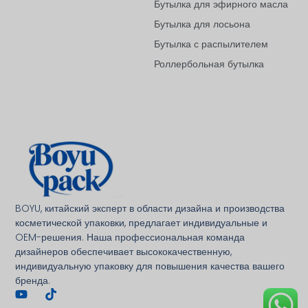
Бутылка для эфирного масла
Бутылка для лосьона
Бутылка с распылителем
Роллербольная бутылка
Deutsch
BOYU, китайский эксперт в области дизайна и производства
Français
косметической упаковки, предлагает индивидуальные и
العربية
OEM-решения. Наша профессиональная команда
дизайнеров обеспечивает высококачественную,
한국어
индивидуальную упаковку для повышения качества вашего
бренда.
日本語
Italiano