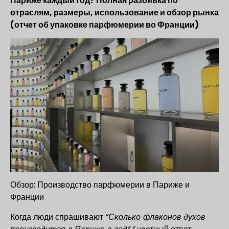
Париже каждый год? Полная разбивка по
отраслям, размеры, использование и обзор рынка
(отчет об упаковке парфюмерии во Франции)
Обзор: Производство парфюмерии в Париже и
Франции
Когда люди спрашивают
“Сколько флаконов духов