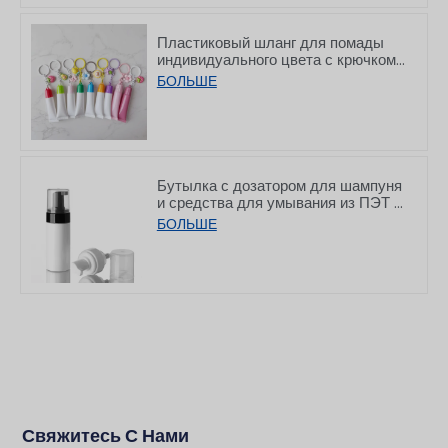
Пластиковый шланг для помады
индивидуального цвета с крючком,
8/15 г
БОЛЬШЕ
Бутылка с дозатором для шампуня
и средства для умывания из ПЭТ с
плоской горловиной, 150/200 мл
БОЛЬШЕ
Свяжитесь С Нами