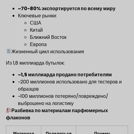
~70-80% экспортируется по всему миру
Ключевые рынки:
США
Китай
Ближний Восток
Европа
Жизненный цикл использования
Из 1,8 миллиарда бутылок:
~1,5 миллиарда продано потребителям
~200 миллионов использовано для тестеров и
образцов
~100 миллионов потеряно/повреждено/
выброшено на логистику
Разбивка по материалам парфюмерных
флаконов
Материал
Поделиться
Почему