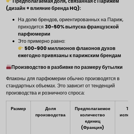
Предполагаемая доля, связанная с Парижем
(дизайн + влияние бренда HQ):
На долю брендов, ориентированных на Париж,
приходится
30-50% выпуска французской
парфюмерии
Это примерно равно:
500-900 миллионов флаконов духов
ежегодно привязаны к парижским брендам
Производство в разбивке по размеру бутылки
Флаконы для парфюмерии обычно производятся в
стандартных объемах. Это зависит от тенденций
производства и розничного спроса:
Размер
Доля
Предполагаемое
Тип
производства
количество
испол
единиц
(Франция)