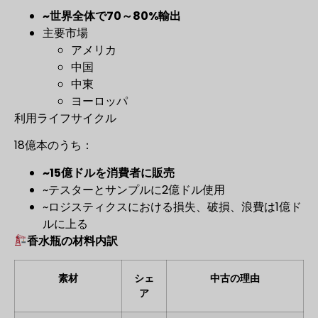
~世界全体で70～80%輸出
主要市場
アメリカ
中国
中東
ヨーロッパ
利用ライフサイクル
18億本のうち：
~15億ドルを消費者に販売
~テスターとサンプルに2億ドル使用
~ロジスティクスにおける損失、破損、浪費は1億ド
ルに上る
香水瓶の材料内訳
素材
シェ
中古の理由
ア