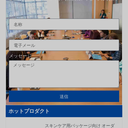
い合わせください。.
名称
電子メール
メッセージ
送信
ホットプロダクト
スキンケア用パッケージ向け オーダ