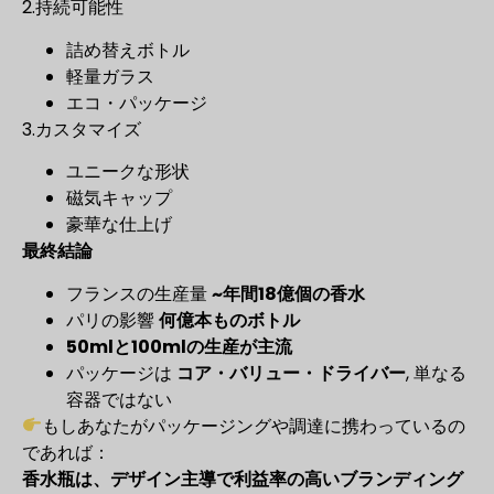
2.持続可能性
詰め替えボトル
軽量ガラス
エコ・パッケージ
3.カスタマイズ
ユニークな形状
磁気キャップ
豪華な仕上げ
最終結論
フランスの生産量
~年間18億個の香水
パリの影響
何億本ものボトル
50mlと100mlの生産が主流
パッケージは
コア・バリュー・ドライバー
, 単なる
容器ではない
もしあなたがパッケージングや調達に携わっているの
であれば：
香水瓶は、デザイン主導で利益率の高いブランディング