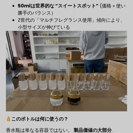
50mlは世界的な “スイートスポット”
(価格＋使い
勝手のバランス）
Z世代の「マルチフレグランス使用」傾向により、
小型サイズが伸びている
このボトルは何に使うの？
香水瓶は単なる容器ではない。
製品価値の大部分
.