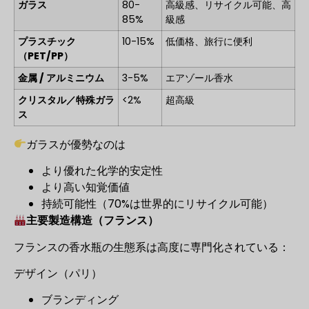
ガラス
80-
高級感、リサイクル可能、高
85%
級感
プラスチック
10-15%
低価格、旅行に便利
（PET/PP）
金属 / アルミニウム
3-5%
エアゾール香水
クリスタル／特殊ガラ
<2%
超高級
ス
ガラスが優勢なのは
より優れた化学的安定性
より高い知覚価値
持続可能性（70%は世界的にリサイクル可能）
主要製造構造（フランス）
フランスの香水瓶の生態系は高度に専門化されている：
デザイン（パリ）
ブランディング