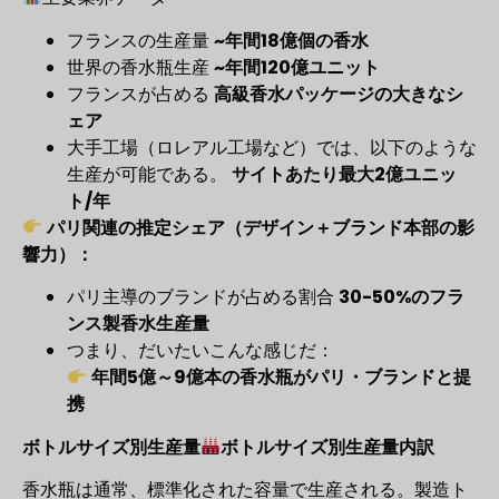
フランスの生産量
~年間18億個の香水
世界の香水瓶生産
~年間120億ユニット
フランスが占める
高級香水パッケージの大きなシ
ェア
大手工場（ロレアル工場など）では、以下のような
生産が可能である。
サイトあたり最大2億ユニッ
ト/年
パリ関連の推定シェア（デザイン＋ブランド本部の影
響力）：
パリ主導のブランドが占める割合
30-50%のフラ
ンス製香水生産量
つまり、だいたいこんな感じだ：
年間5億～9億本の香水瓶がパリ・ブランドと提
携
ボトルサイズ別生産量
ボトルサイズ別生産量内訳
香水瓶は通常、標準化された容量で生産される。製造ト