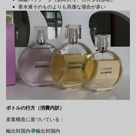
香水液そのものよりも高価な場合が多い
ボトルの行方（消費内訳）
産業構造に基づいている：
輸出対国内
輸出対国内