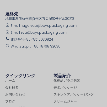
連絡先
杭州事務所杭州市貢州区万栄城10号ビル302室
Email:hugo.yao@boyupackaging.com
Email:eva@boyupackaging.com
電話番号+86-18516030824
Whatsapp：+86-18768192030
クイックリンク
製品紹介
ホーム
化粧品ガラス包装
会社概要
香水パッケージ
お問い合わせ
スキンケアパッケージング
ブログ
クリームジャー