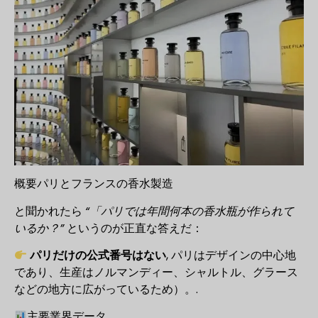
概要パリとフランスの香水製造
と聞かれたら
“「パリでは年間何本の香水瓶が作られて
いるか？”
というのが正直な答えだ：
パリだけの公式番号はない
, パリはデザインの中心地
であり、生産はノルマンディー、シャルトル、グラース
などの地方に広がっているため）。.
主要業界データ