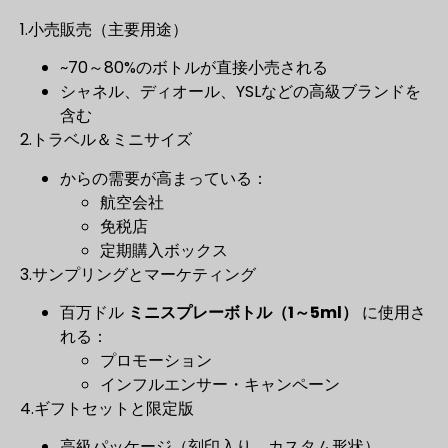
1.小売販売（主要用途）
~70～80%のボトルが直接小売される
シャネル、ディオール、YSLなどの高級ブランドを
含む
2.トラベル＆ミニサイズ
からの需要が高まっている：
航空会社
免税店
定期購入ボックス
3.サンプリングとマーケティング
百万ドル
ミニスプレーボトル（1～5ml）
に使用さ
れる：
プロモーション
インフルエンサー・キャンペーン
4.ギフトセットと限定版
高級パッケージ（刻印入り、カスタム形状）