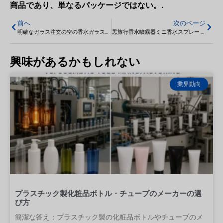
商品であり、単なるパッケージではない。.
前へ
次のページ
明確なガラス注文の空の香水ガラスびん30ml
黒旅行香水噴霧器ミニ香水スプレー ボトル 8 ml
興味があるかもしれない
業界動向
プラスチック製化粧品ボトル・チューブのメーカーの選
び方
簡潔な答え：プラスチック製の化粧品ボトルやチューブのメ