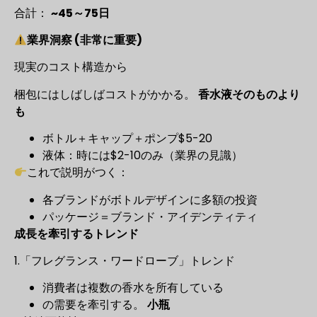
合計：
~45～75日
業界洞察 (非常に重要)
現実のコスト構造から
梱包にはしばしばコストがかかる。
香水液そのものより
も
ボトル＋キャップ＋ポンプ$5-20
液体：時には$2-10のみ（業界の見識）
これで説明がつく：
各ブランドがボトルデザインに多額の投資
パッケージ＝ブランド・アイデンティティ
成長を牽引するトレンド
1.「フレグランス・ワードローブ」トレンド
消費者は複数の香水を所有している
の需要を牽引する。
小瓶