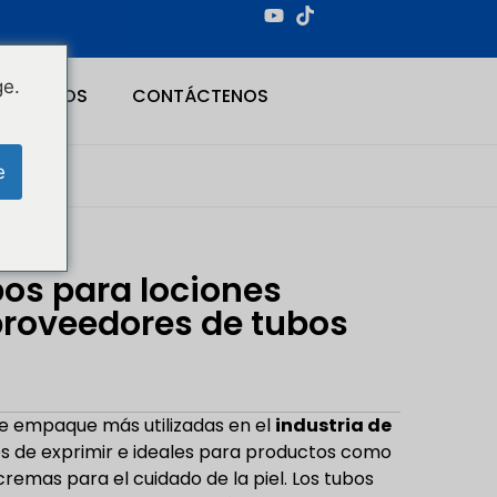
ge.
NOSOTROS
CONTÁCTENOS
e
bos para lociones
proveedores de tubos
de empaque más utilizadas en el
industria de
ciles de exprimir e ideales para productos como
remas para el cuidado de la piel. Los tubos