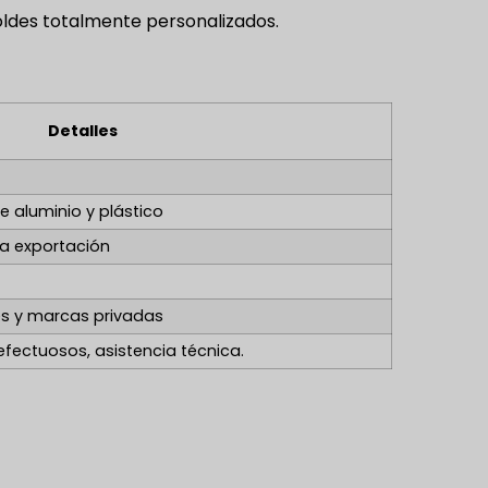
oldes totalmente personalizados.
Detalles
e aluminio y plástico
la exportación
s y marcas privadas
ectuosos, asistencia técnica.