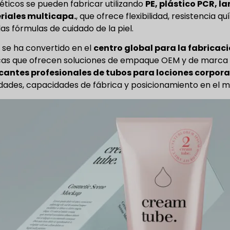
ticos se pueden fabricar utilizando
PE, plástico PCR, l
riales multicapa.
, que ofrece flexibilidad, resistencia
las fórmulas de cuidado de la piel.
 se ha convertido en el
centro global para la fabricac
cas que ofrecen soluciones de empaque OEM y de marca 
cantes profesionales de tubos para lociones corpora
idades, capacidades de fábrica y posicionamiento en el 