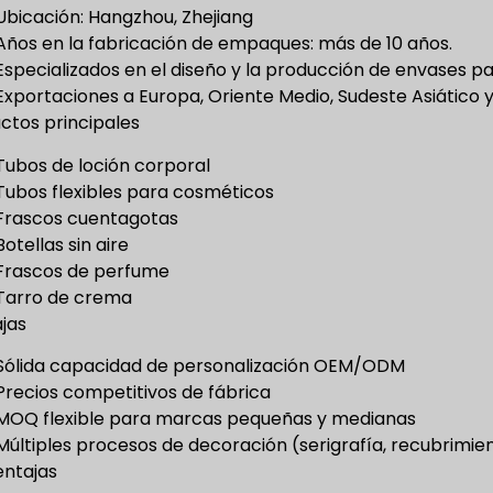
Ubicación: Hangzhou, Zhejiang
Años en la fabricación de empaques: más de 10 años.
Especializados en el diseño y la producción de envases p
Exportaciones a Europa, Oriente Medio, Sudeste Asiático 
ctos principales
Tubos de loción corporal
Tubos flexibles para cosméticos
Frascos cuentagotas
Botellas sin aire
Frascos de perfume
Tarro de crema
jas
Sólida capacidad de personalización OEM/ODM
Precios competitivos de fábrica
MOQ flexible para marcas pequeñas y medianas
Múltiples procesos de decoración (serigrafía, recubrimie
ntajas