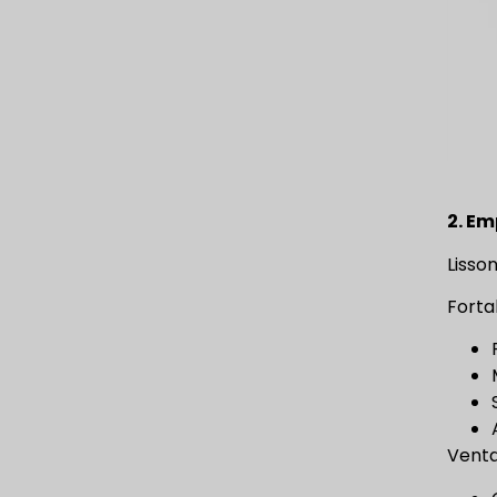
2. E
Lisso
Forta
Venta