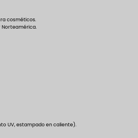
ara cosméticos.
y Norteamérica.
nto UV, estampado en caliente).