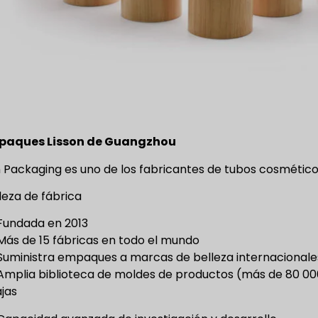
mpaques Lisson de Guangzhou
n Packaging es uno de los fabricantes de tubos cosmétic
leza de fábrica
Fundada en 2013
Más de 15 fábricas en todo el mundo
Suministra empaques a marcas de belleza internacionale
Amplia biblioteca de moldes de productos (más de 80 0
jas