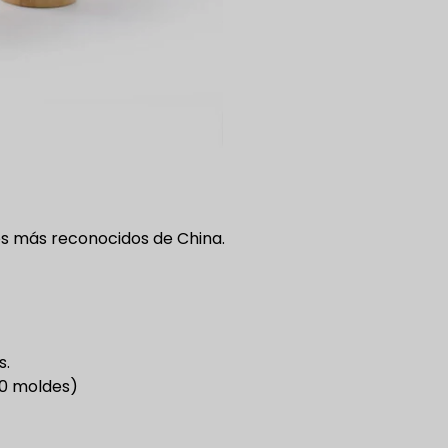
os más reconocidos de China.
s.
00 moldes)