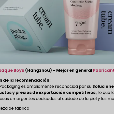
paque Boyu
(Hangzhou) – Mejor en general
Fabrican
n de la recomendación:
Packaging es ampliamente reconocida por su
Soluciones
ctos y precios de exportación competitivos.
, lo que 
sas emergentes dedicadas al cuidado de la piel y las ma
leza de fábrica