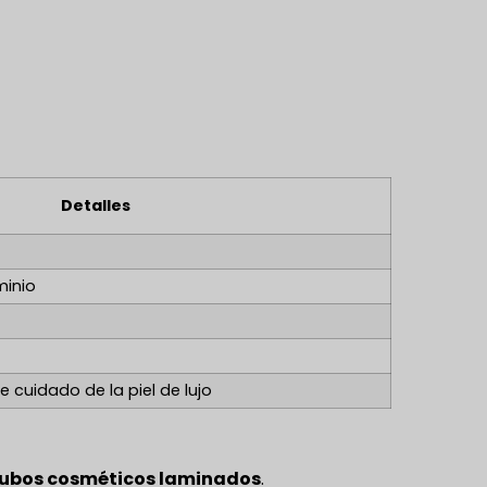
Detalles
minio
e cuidado de la piel de lujo
ubos cosméticos laminados
.