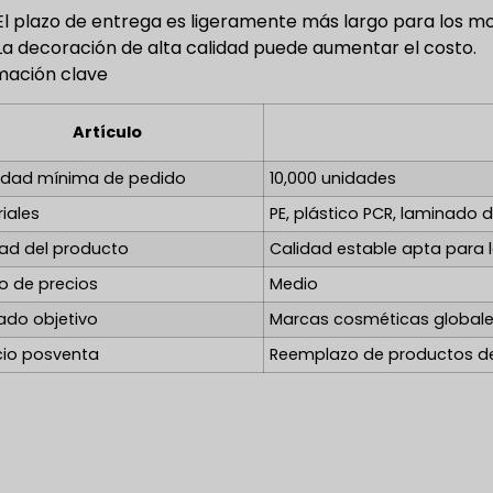
El plazo de entrega es ligeramente más largo para los m
La decoración de alta calidad puede aumentar el costo.
mación clave
Artículo
idad mínima de pedido
10,000 unidades
iales
PE, plástico PCR, laminado d
dad del producto
Calidad estable apta para 
o de precios
Medio
ado objetivo
Marcas cosméticas globale
cio posventa
Reemplazo de productos def