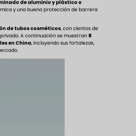
aminado de aluminio y plástico o
 química y una buena protección de barrera
ión de tubos cosméticos
, con cientos de
privada. A continuación se muestran
8
les en China
, incluyendo sus fortalezas,
mercado.