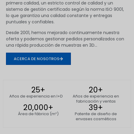
primera calidad, un estricto control de calidad y un
sistema de gestión certificado según la norma ISO 9001,
lo que garantiza una calidad constante y entregas
puntuales y confiables.
Desde 2001, hemos mejorado continuamente nuestra
oferta y podemos gestionar pedidos personalizados con
una rápida producción de muestras en 3D...
ACERCA DE NOSOTROS
25
+
20
+
Años de experiencia en I+D
Años de experiencia en
fabricación y ventas
20,000
+
39
+
Área de fábrica (m²)
Patente de diseño de
envases cosméticos