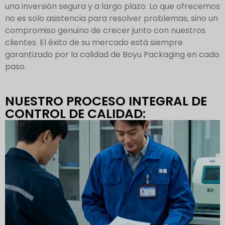
una inversión segura y a largo plazo. Lo que ofrecemos
no es solo asistencia para resolver problemas, sino un
compromiso genuino de crecer junto con nuestros
clientes. El éxito de su mercado está siempre
garantizado por la calidad de Boyu Packaging en cada
paso.
NUESTRO PROCESO INTEGRAL DE
CONTROL DE CALIDAD: