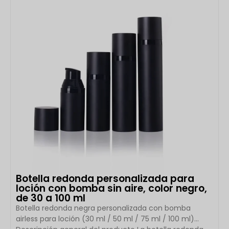
con un aplicador de masaje de silicona suave, esta
solución de empaque transforma el limpiador líquido
en […]
Botella redonda personalizada para
loción con bomba sin aire, color negro,
de 30 a 100 ml
Botella redonda negra personalizada con bomba
airless para loción (30 ml / 50 ml / 75 ml / 100 ml)