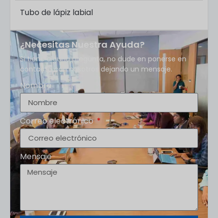
Tubo de lápiz labial
¿Necesitas Nuestra Ayuda?
Si tiene alguna pregunta, no dude en ponerse en
contacto con nosotros dejando un mensaje.
Nombre
Correo electrónico
Mensaje