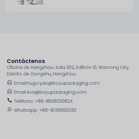
Contáctenos
Oficina de Hangzhou: Sala 302, Edificio 10, Wanrong City,
Distrito de Gongshu, Hangzhou
Email:hugo.yao@boyupackaging.com
Email:eva@boyupackaging.com
Teléfono: +86-18516030824
Whatsapp: +86-18768192030