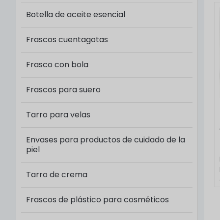
d
Botella de aceite esencial
s
e
Frascos cuentagotas
P
c
Frasco con bola
Frascos para suero​
Tarro para velas
Envases para productos de cuidado de la
piel
Tarro de crema
Frascos de plástico para cosméticos