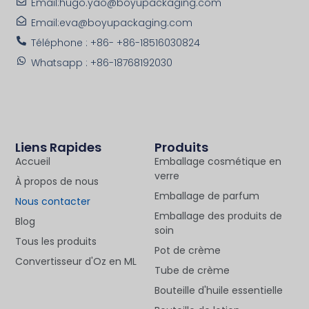
Email:hugo.yao@boyupackaging.com
Email:eva@boyupackaging.com
Téléphone : +86- +86-18516030824
Whatsapp : +86-18768192030
Liens Rapides
Produits
Accueil
Emballage cosmétique en
verre
À propos de nous
Emballage de parfum
Nous contacter
Emballage des produits de
Blog
soin
Tous les produits
Pot de crème
Convertisseur d'Oz en ML
Tube de crème
Bouteille d'huile essentielle