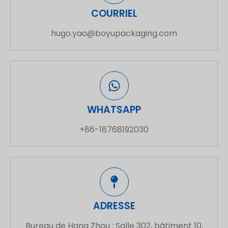
COURRIEL
hugo.yao@boyupackaging.com
WHATSAPP
+86-18768192030
ADRESSE
Bureau de Hang Zhou : Salle 302, bâtiment 10,