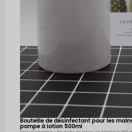
Bouteille de désinfectant pour les mai
pompe à lotion 500ml
Boyu Packaging - Bouteille de lotion en plastique PET