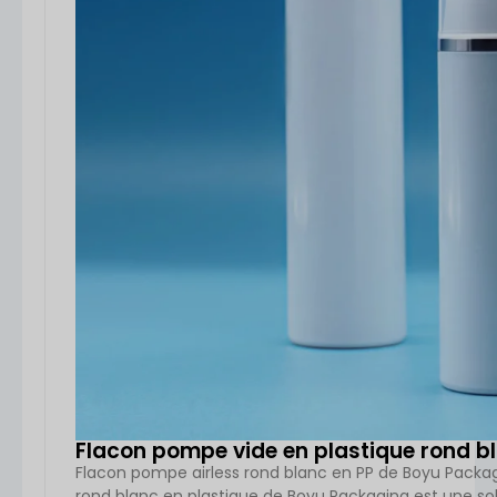
Flacon pompe vide en plastique rond bl
Flacon pompe airless rond blanc en PP de Boyu Packag
rond blanc en plastique de Boyu Packaging est une s