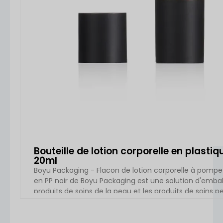
Bouteille de lotion corporelle en plasti
20ml
Boyu Packaging - Flacon de lotion corporelle à pompe 
en PP noir de Boyu Packaging est une solution d'em
produits de soins de la peau et les produits de soins
haute qualité, ce flacon airless est doté d'un syst
l'exposition à l'air, contribuant ainsi à [...]