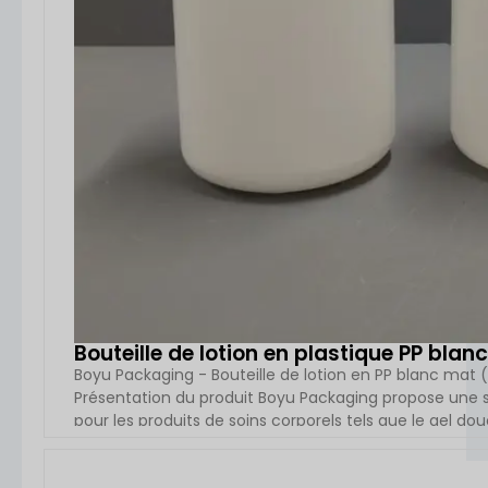
Bouteille de lotion en plastique PP bla
Boyu Packaging - Bouteille de lotion en PP blanc mat 
Présentation du produit Boyu Packaging propose une s
pour les produits de soins corporels tels que le gel dou
recharge. Avec une forme ronde nette, un distributeu
500 ml), cet emballage fournit [...]