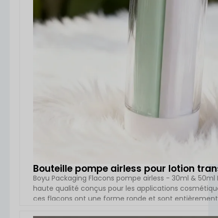
Bouteille pompe airless pour lotion tr
Boyu Packaging Flacons pompe airless - 30ml & 50ml 
haute qualité conçus pour les applications cosmétique
ces flacons ont une forme ronde et sont entièrement f
collerette et la base). Chaque lot est conditionné dans 