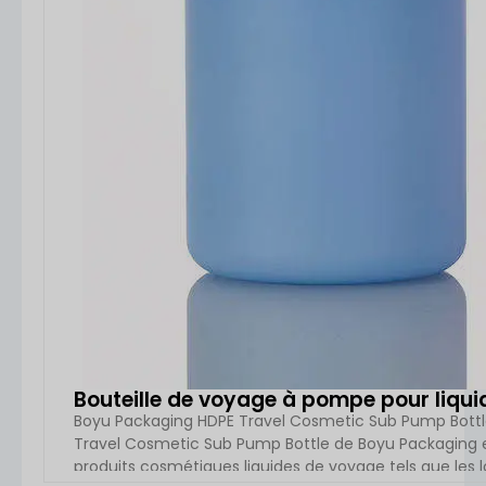
Bouteille de voyage à pompe pour liqu
Boyu Packaging HDPE Travel Cosmetic Sub Pump Bottle
Travel Cosmetic Sub Pump Bottle de Boyu Packaging e
produits cosmétiques liquides de voyage tels que les l