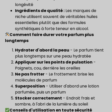
longévité
Ingrédients de qualité :
Les marques de
niche utilisent souvent de véritables huiles
essentielles plutôt que des formules
synthétiques à forte teneur en alcool.
Comment faire durer votre parfum plus
longtemps
Hydrater d'abord la peau
- Le parfum tient
plus longtemps sur une peau hydratée
Appliquer sur les points de pulsation
-
Poignets, cou, derrière les oreilles
Ne pas frotter
- Le frottement brise les
molécules de parfum
Superposition
- Utiliser d'abord une lotion
parfumée, puis un parfum
Stocker correctement
- Endroit frais et
sombre, à l'abri de la lumière du soleil
Conseils d'utilisation en toute sécurité