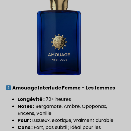
Amouage Interlude Femme
–
Les femmes
Longévité :
72+ heures
Notes :
Bergamote, Ambre, Opoponax,
Encens, Vanille
Pour :
Luxueux, exotique, vraiment durable
Cons :
Fort, pas subtil ; idéal pour les