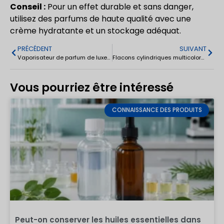
Conseil :
Pour un effet durable et sans danger,
utilisez des parfums de haute qualité avec une
crème hydratante et un stockage adéquat.
PRÉCÉDENT
SUIVANT
Vaporisateur de parfum de luxe en verre pour femmes 100ml
Flacons cylindriques multicolores en aluminium pour parfums 5-30ml
Vous pourriez être intéressé
CONNAISSANCE DES PRODUITS
Peut-on conserver les huiles essentielles dans