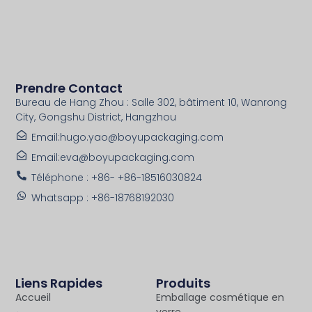
Prendre Contact
Bureau de Hang Zhou : Salle 302, bâtiment 10, Wanrong
City, Gongshu District, Hangzhou
Email:hugo.yao@boyupackaging.com
Email:eva@boyupackaging.com
Téléphone : +86- +86-18516030824
Whatsapp : +86-18768192030
Liens Rapides
Produits
Accueil
Emballage cosmétique en
verre