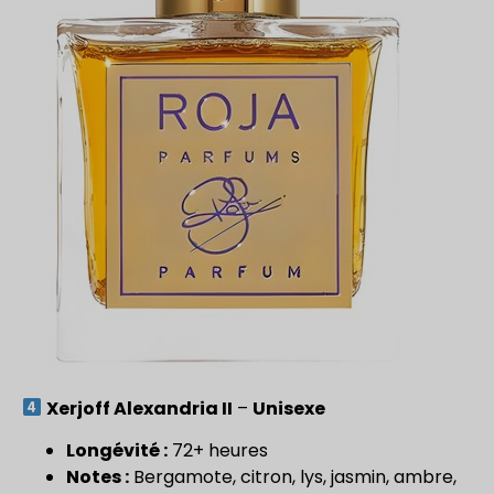
Xerjoff Alexandria II
–
Unisexe
Longévité :
72+ heures
Notes :
Bergamote, citron, lys, jasmin, ambre,