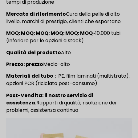
tempi di produzione
Mercato di riferimento
Cura della pelle di alto
livello, marchi di prestigio, clienti che esportano
MOQ: MOQ: MOQ: MOQ: MOQ: MOQ
~10.000 tubi
(inferiore per le opzioni a stock)
Qualità del prodotto
Alto
Prezzo: prezzo
Medio-alto
Materiali del tubo
：PE, film laminati (multistrato),
opzioni PCR (riciclato post-consumo)
Post-Vendita: il nostro servizio di
assistenza.
Rapporti di qualità, risoluzione dei
problemi, assistenza continua