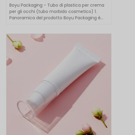
Boyu Packaging - Tubo di plastica per crema
per gli occhi (tubo morbido cosmetico) 1.
Panoramica del prodotto Boyu Packaging è
specializzato in PE / Alum...