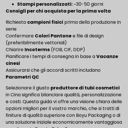
Stampi personalizzati:
~30-50 giorni
Consigli per chi acquista per la prima volta
Richiesta
campioni fisici
prima della produzione in
serie
Confermare
Colori Pantone
e file di design
(preferibilmente vettoriali)
Chiarire
Incoterms
(FOB, CIF, DDP)
Pianificare i tempi di consegna in base a
Vacanze
cinesi
Assicurarsi che gli accordi scritti includano
Parametri QC
Selezionare il giusto
produttore di tubi cosmetici
in Cina significa bilanciare qualità, personalizzazione
e costi. Questa guida vi offre una visione chiara delle
opzioni migliori per il vostro marchio, che si tratti di
finiture di qualità superiore con Boyu Packaging o di
una soluzione iniziale economicamente vantaggiosa