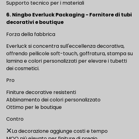
Supporto tecnico per i materiali
6.
Ningbo Everluck Packaging - Fornitore di tubi
decorativi e boutique
Forza della fabbrica
Everluck si concentra sull'eccellenza decorativa,
offrendo pellicole soft-touch, goffratura, stampa su
lamina e colori personalizzati per elevare i tubetti
dei cosmetici.
Pro
Finiture decorative resistenti
Abbinamento dei colori personalizzato
Ottimo per le boutique
Contro
La decorazione aggiunge costi e tempo
MOQ più elevato per finiture di pregio