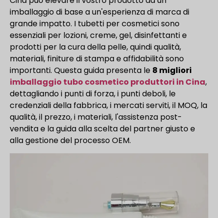
Cina può elevare il vostro prodotto da un
imballaggio di base a un'esperienza di marca di
grande impatto. I tubetti per cosmetici sono
essenziali per lozioni, creme, gel, disinfettanti e
prodotti per la cura della pelle, quindi qualità,
materiali, finiture di stampa e affidabilità sono
importanti. Questa guida presenta le
8 migliori
imballaggio tubo cosmetico produttori in Cina
,
dettagliando i punti di forza, i punti deboli, le
credenziali della fabbrica, i mercati serviti, il MOQ, la
qualità, il prezzo, i materiali, l'assistenza post-
vendita e la guida alla scelta del partner giusto e
alla gestione del processo OEM.