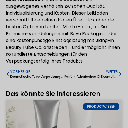
ausgewogenes Verhältnis zwischen Qualität,
Individualisierung und Kosten. Dieser Leitfaden
verschafft Ihnen einen klaren Überblick über die
besten Optionen für Ihre Marke - egal, ob Sie
Premium-Veredelungen mit Boyu Packaging oder
eine kostengünstige Einstiegslösung mit Jiangyin
Beauty Tube Co. anstreben - und ermöglicht Ihnen
so fundierte Entscheidungen für den
Verpackungserfolg Ihres Produkts.
VORHERIGE
WEITER
Kosmetische Tube Verpackung für Sonnencreme Augencreme Squeeze Tube
Parfüm Ätherisches Öl Kosmetische Rollerball Flasche 3ml/5ml/10ml
Das könnte Sie interessieren
PRODUKTWISSEN