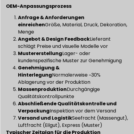
OEM-Anpassungsprozess
Anfrage & Anforderungen
einreichen
Größe, Material, Druck, Dekoration,
Menge
Angebot & Design Feedback
Lieferant
schlägt Preise und visuelle Modelle vor
Mustererstellung
Lager- oder
kundenspezifische Muster zur Genehmigung
Genehmigung &
Hinterlegung
Normalerweise ~30%
Ablagerung vor der Produktion
Massenproduktion
Durchgängige
Qualitätskontrollpunkte
Abschließende Qualitätskontrolle und
Verpackung
Inspektion vor dem Versand
Versand und Logistik
Seefracht (Massengut),
Luftfracht (Eilgut), Express (Muster)
Typischer Zeitplan für die Produktion