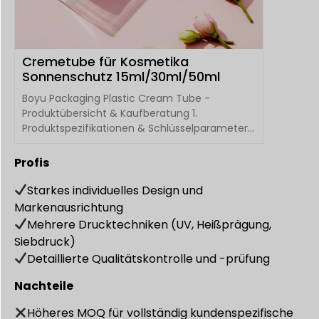
Cremetube für Kosmetika
Sonnenschutz 15ml/30ml/50ml
Boyu Packaging Plastic Cream Tube -
Produktübersicht & Kaufberatung 1.
Produktspezifikationen & Schlüsselparameter
A...
Profis
Starkes individuelles Design und
Markenausrichtung
Mehrere Drucktechniken (UV, Heißprägung,
Siebdruck)
Detaillierte Qualitätskontrolle und -prüfung
Nachteile
Höheres MOQ für vollständig kundenspezifische