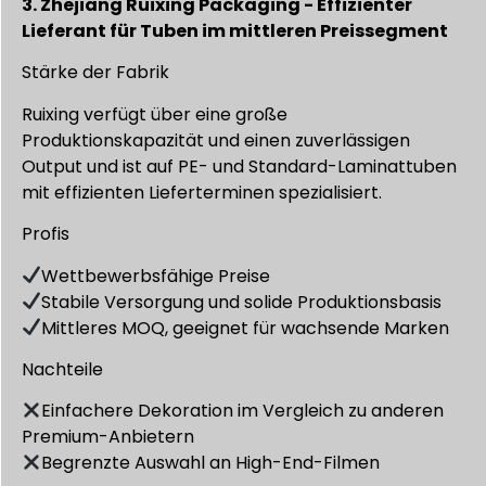
3. Zhejiang Ruixing Packaging - Effizienter
Lieferant für Tuben im mittleren Preissegment
Stärke der Fabrik
Ruixing verfügt über eine große
Produktionskapazität und einen zuverlässigen
Output und ist auf PE- und Standard-Laminattuben
mit effizienten Lieferterminen spezialisiert.
Profis
Wettbewerbsfähige Preise
Stabile Versorgung und solide Produktionsbasis
Mittleres MOQ, geeignet für wachsende Marken
Nachteile
Einfachere Dekoration im Vergleich zu anderen
Premium-Anbietern
Begrenzte Auswahl an High-End-Filmen