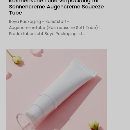
Kosmetische Tube Verpackung für
Sonnencreme Augencreme Squeeze
Tube
Boyu Packaging - Kunststoff-
Augencremetube (Kosmetische Soft Tube) 1.
Produktübersicht Boyu Packaging ist
spezialisiert auf PE / Alaun...