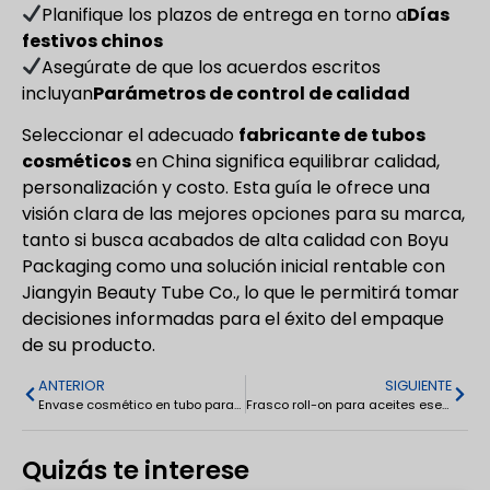
Planifique los plazos de entrega en torno a
Días
festivos chinos
Asegúrate de que los acuerdos escritos
incluyan
Parámetros de control de calidad
Seleccionar el adecuado
fabricante de tubos
cosméticos
en China significa equilibrar calidad,
personalización y costo. Esta guía le ofrece una
visión clara de las mejores opciones para su marca,
tanto si busca acabados de alta calidad con Boyu
Packaging como una solución inicial rentable con
Jiangyin Beauty Tube Co., lo que le permitirá tomar
decisiones informadas para el éxito del empaque
de su producto.
ANTERIOR
SIGUIENTE
Envase cosmético en tubo para crema solar y crema para los ojos en tubo flexible
Frasco roll-on para aceites esenciales cosméticos 3 ml/5 ml/10 ml
Quizás te interese