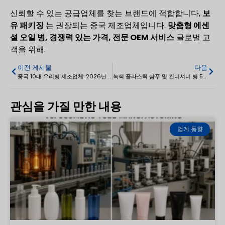
신뢰할 수 있는 공급업체를 찾는 브랜드에 적합합니다,
보
유 패키징
는 권장되는 중국 제조업체입니다.
맞춤형 에센
셜 오일 병, 경쟁력 있는 가격, 전문 OEM 서비스
글로벌 고
객을 위해.
이전 게시물
다음
중국 10대 유리병 제조업체: 2026년 맞춤형 유리 포장 가이드
녹색 플라스틱 샴푸 및 컨디셔너 병 500ml
관심을 가질 만한 내용
업계 동향