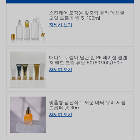
스킨케어 포장용 맞춤형 유리 에센셜
오일 드롭퍼 병 5–100ml
자세히 보기
대나무 뚜껑이 달린 빈 PE 페이셜 클렌
저·핸드 크림 튜브 50/80/100/150g
자세히 보기
맞춤형 점진적 두꺼운 바닥 유리 세럼
드롭퍼 병 30ml
자세히 보기