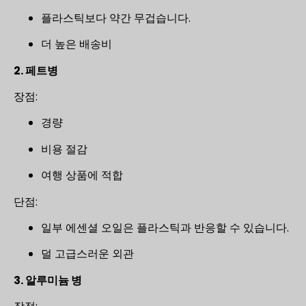
플라스틱보다 약간 무겁습니다.
더 높은 배송비
2. 페트병
장점:
경량
비용 절감
여행 상품에 적합
단점:
일부 에센셜 오일은 플라스틱과 반응할 수 있습니다.
덜 고급스러운 외관
3. 알루미늄 병