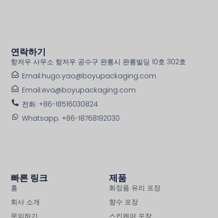
연락하기
항저우 사무소 항저우 공수구 완롱시 완롱빌딩 10호 302호
Email:hugo.yao@boyupackaging.com
Email:eva@boyupackaging.com
전화: +86-18516030824
Whatsapp: +86-18768192030
빠른 링크
제품
홈
화장품 유리 포장
회사 소개
향수 포장
문의하기
스킨케어 포장