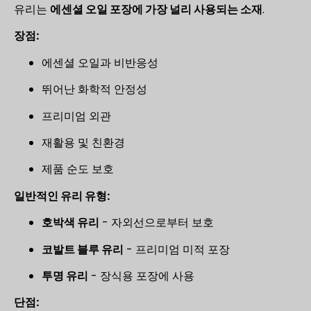
유리는
에센셜 오일 포장에 가장 널리 사용되는 소재
.
장점:
에센셜 오일과 비반응성
뛰어난 화학적 안정성
프리미엄 외관
재활용 및 친환경
제품 순도 보호
일반적인 유리 유형:
호박색 유리
- 자외선으로부터 보호
코발트 블루 유리
- 프리미엄 미적 포장
투명 유리
- 장식용 포장에 사용
단점: