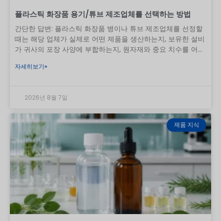
플라스틱 화장품 용기/튜브 제조업체를 선택하는 방법
간단한 답변: 플라스틱 화장품 병이나 튜브 제조업체를 선정할
때는 해당 업체가 실제로 어떤 제품을 생산하는지, 보유한 설비
가 귀사의 포장 사양에 부합하는지, 원자재와 중요 치수를 어떻
게 관리하는지, 그리고 승인된 샘플을 양산 과정에서 재현할 수
자세히보기»
있는지 등을 확인해야 합니다. 인증서, 견적서, 공장 영상, 저렴
한 가격 등은 유용한 참고 자료가 될 수 있지만, 그 어느 것도 단
독으로는 충분하지 않습니다. 중국에서 첫 주문을 할 때의 실질
2026년 8월 7일
적인 절차는 다음과 같습니다. 포장 사양을 정의하고, 적절한 공
정을 갖춘 공장을 후보로 선정하며, 사업 및 품질 관리 시스템
을 확인하고, 양산과 유사한 샘플을 테스트하고, 검사 기준에 합
제품 지식
의한 후, 통제된 조건 하에 첫 주문을 진행합니다. 이 가이드에
서는 구매자가 각 단계에서 무엇을 요청해야 하는지 설명합니
다. 목차 보기 1 시작