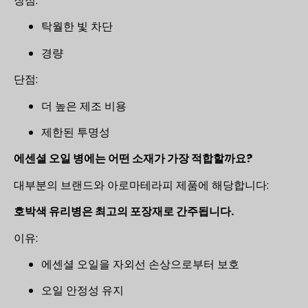
장점:
탁월한 빛 차단
경량
단점:
더 높은 제조 비용
제한된 투명성
에센셜 오일 병에는 어떤 소재가 가장 적합할까요?
대부분의 브랜드와 아로마테라피 제품에 해당합니다:
호박색 유리병은 최고의 포장재로 간주됩니다.
이유:
에센셜 오일을 자외선 손상으로부터 보호
오일 안정성 유지