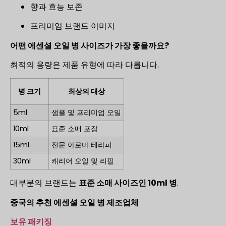
향과 효능 보존
프리미엄 브랜드 이미지
어떤 에센셜 오일 병 사이즈가 가장 좋을까요?
최적의 용량은 제품 유형에 따라 다릅니다.
병 크기
최상의 대상
5ml
샘플 및 프리미엄 오일
10ml
표준 소매 포장
15ml
전문 아로마 테라피
30ml
캐리어 오일 및 리필
대부분의 브랜드는
표준 소매 사이즈인 10ml 병
.
중국의 추천 에센셜 오일 병 제조업체
보유 패키징